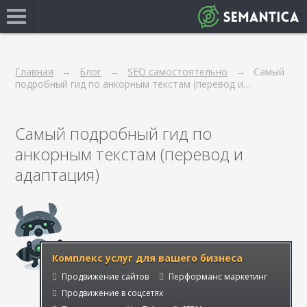
Главная
Блог
SEO самостоятельно
Самый
подробный гид по анкорным текстам (перевод и…
Самый подробный гид по
анкорным текстам (перевод и
адаптация)
Комплекс услуг для вашего бизнеса
Продвижение сайтов
Перформанс маркетинг
Продвижение в соцсетях