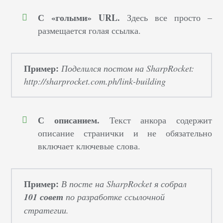
С «голыми» URL.
Здесь все просто –
размещается голая ссылка.
Пример:
Поделился постом на SharpRocket:
http://sharprocket.com.ph/link-building
С описанием.
Текст анкора содержит
описание странички и не обязательно
включает ключевые слова.
Пример:
В посте на SharpRocket я собрал
101 совет
по
разработке ссылочной
стратегии
.