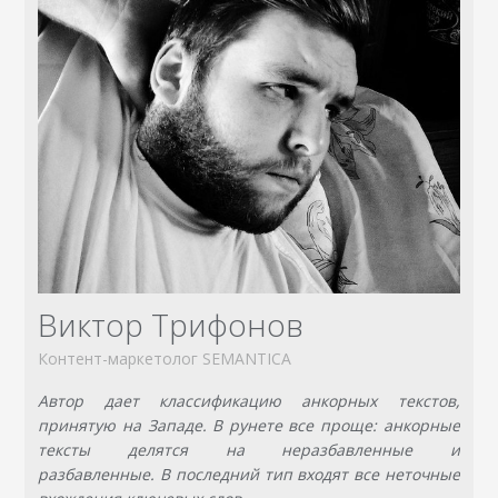
Виктор Трифонов
Контент-маркетолог SEMANTICA
Автор дает классификацию анкорных текстов,
принятую на Западе. В рунете все проще: анкорные
тексты делятся на неразбавленные и
разбавленные. В последний тип входят все неточные