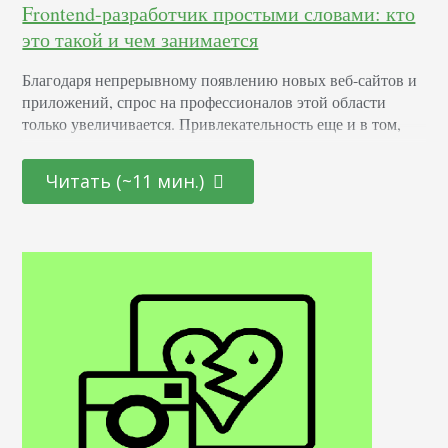
Frontend-разработчик простыми словами: кто
это такой и чем занимается
Благодаря непрерывному появлению новых веб-сайтов и
приложений, спрос на профессионалов этой области
только увеличивается. Привлекательность еще и в том,
что она открыта как для начинающих молодых
специалистов, так и для тех, кто находится на стадии
Читать (~11 мин.)
переосмысления карьерного пути и готов начать все с
чистого листа. Определение Это профессионал,
отвечающий за создание и дизайн пользовательских
интерфейсов для сайтов и приложений. Он…