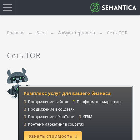
Главная
Блог
Азбука терминов
Сеть TOR
Сеть TOR
Комплекс услуг для вашего бизнеса
Продвижение сайтов
Перформанс маркетинг
Продвижение в соцсетях
Продвижение в YouTube
SERM
Контент-маркетинг в соцсетях
Узнать стоимость