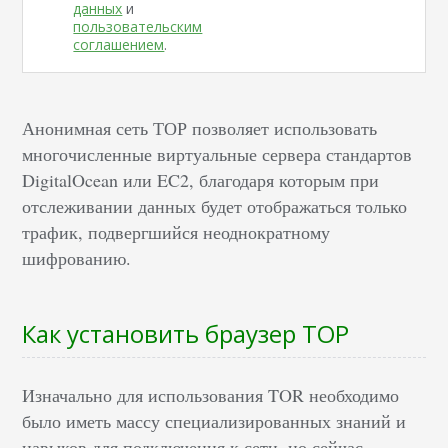
данных
и
пользовательским
соглашением
.
Анонимная сеть ТОР позволяет использовать
многочисленные виртуальные сервера стандартов
DigitalOcean или EC2, благодаря которым при
отслеживании данных будет отображаться только
трафик, подвергшийся неоднократному
шифрованию.
Как установить браузер ТОР
Изначально для использования TOR необходимо
было иметь массу специализированных знаний и
навыков для подключения к сети, но сейчас