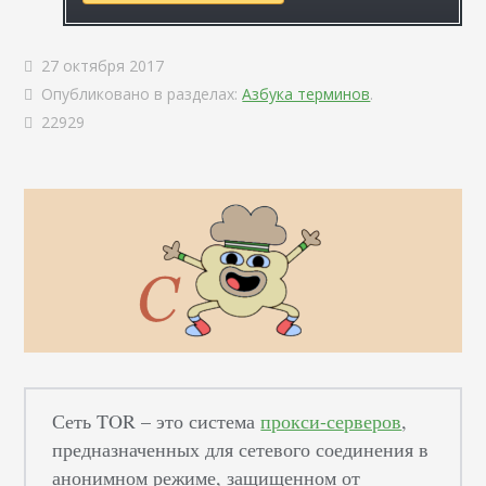
27 октября 2017
Опубликовано в разделах:
Азбука терминов
.
22929
Сеть TOR – это система
прокси-серверов
,
предназначенных для сетевого соединения в
анонимном режиме, защищенном от