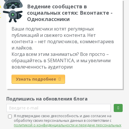
Ведение сообществ в
социальных сетях: Вконтакте -
Одноклассники
Ваши подписчики хотят регулярных
публикаций и свежего контента. Нет
контента – нет подписчиков, комментариев
и лайков.
Когда всем этим заниматься? Все просто –
обращайтесь в SEMANTICA, и мы увеличим
вовлеченность аудитории
Узнать подробнее
Подпишись на обновления блога
Введите e-mail
Я подтверждаю свою дееспособность и даю согласие на
обработку своих персональных данных в соответствии с
политикой о конфиденциальности и передаче персональных