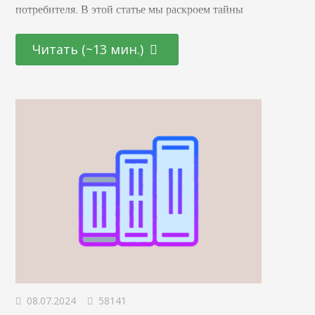
потребителя. В этой статье мы раскроем тайны
эффективных маркетинговых стратегиях, основанных на
последних достижениях в области психологии и
Читать (~13 мин.)
нейронаук. От подбора цветовой палитры до создания
убедительных рекламных текстов – узнайте, как
правильно использовать невидимые «рычаги»
человеческого сознания для повышения интереса и
лояльности к вашему…
08.07.2024
58141