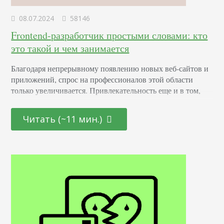
08.07.2024
58146
Frontend-разработчик простыми словами: кто
это такой и чем занимается
Благодаря непрерывному появлению новых веб-сайтов и
приложений, спрос на профессионалов этой области
только увеличивается. Привлекательность еще и в том,
что она открыта как для начинающих молодых
специалистов, так и для тех, кто находится на стадии
Читать (~11 мин.)
переосмысления карьерного пути и готов начать все с
чистого листа. Определение Это профессионал,
отвечающий за создание и дизайн пользовательских
интерфейсов для сайтов и приложений. Он…