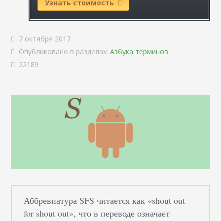
Узнать стоимость
7 октября 2017
Опубликовано в разделах:
Азбука терминов
.
22189
Аббревиатура SFS читается как «shout out
for shout out», что в переводе означает