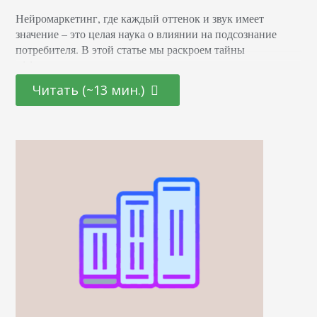
Нейромаркетинг, где каждый оттенок и звук имеет
значение – это целая наука о влиянии на подсознание
потребителя. В этой статье мы раскроем тайны
эффективных маркетинговых стратегиях, основанных на
последних достижениях в области психологии и
Читать (~13 мин.)
нейронаук. От подбора цветовой палитры до создания
убедительных рекламных текстов – узнайте, как
правильно использовать невидимые «рычаги»
человеческого сознания для повышения интереса и
лояльности к вашему…