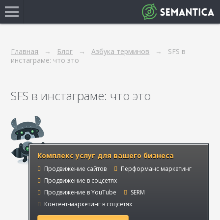
Главная
Блог
Азбука терминов
SFS в
инстаграме: что это
SFS в инстаграме: что это
Комплекс услуг для вашего бизнеса
Продвижение сайтов
Перформанс маркетинг
Продвижение в соцсетях
Продвижение в YouTube
SERM
Контент-маркетинг в соцсетях