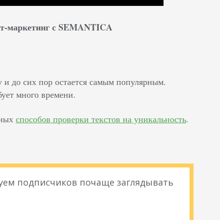
нет-маркетинг с SEMANTICA
у и до сих пор остается самым популярным.
бует много времени.
жных
способов проверки текстов на уникальность
.
уем подписчиков почаще заглядывать