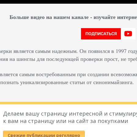
Больше видео на нашем канале - изучайте интер
верки является самым надежным. Он появился в 1997 год
ния на шинглы для последующей проверки прост, не тре
вляется самым востребованным при создании всевозмо
спознать уникализированные статьи от синонимайзинга.
Делаем вашу страницу интересной и стимулир
к вам на страницу или на сайт за покупками
Свежие публикации регулярно