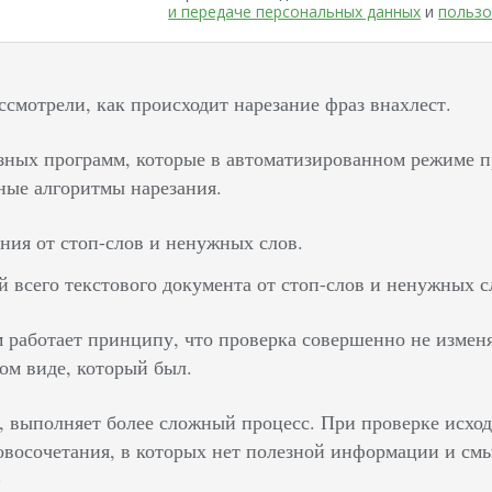
и передаче персональных данных
и
пользо
ссмотрели, как происходит нарезание фраз внахлест.
зных программ, которые в автоматизированном режиме пр
ные алгоритмы нарезания.
ния от стоп-слов и ненужных слов.
й всего текстового документа от стоп-слов и ненужных с
 работает принципу, что проверка совершенно не изменя
ом виде, который был.
, выполняет более сложный процесс. При проверке исход
ловосочетания, в которых нет полезной информации и смы
)