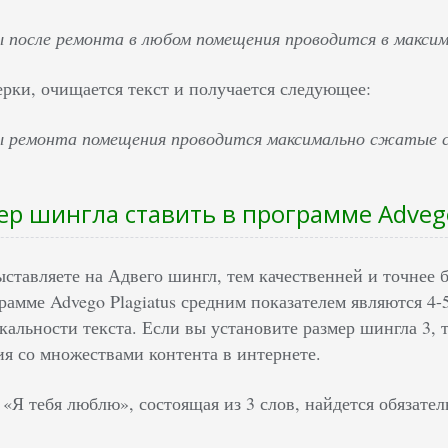
 после ремонта в любом помещения проводится в максим
ерки, очищается текст и получается следующее:
 ремонта помещения проводится максимально сжатые с
ер шингла ставить в программе Advego
ставляете на Адвего шингл, тем качественней и точнее 
амме Advego Plagiatus средним показателем являются 4-5
альности текста. Если вы установите размер шингла 3, 
ия со множествами контента в интернете.
«Я тебя люблю», состоящая из 3 слов, найдется обязател