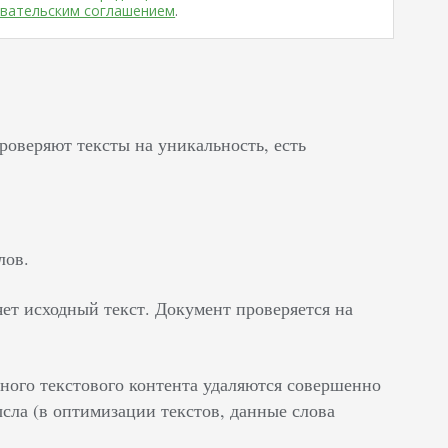
вательским соглашением
.
оверяют тексты на уникальность, есть
лов.
ет исходный текст. Документ проверяется на
ного текстового контента удаляются совершенно
сла (в оптимизации текстов, данные слова