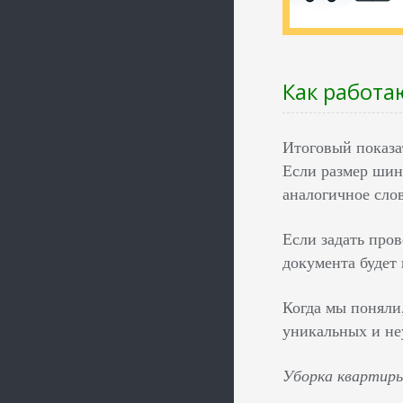
Как работа
Итоговый показ
Если размер шинг
аналогичное слов
Если задать пров
документа будет 
Когда мы поняли,
уникальных и не
Уборка квартиры