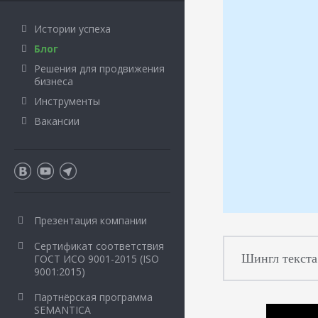
Истории успеха
Блог
Решения для продвижения
бизнеса
Инструменты
Вакансии
Презентация компании
Сертификат соответствия
Шингл текста
ГОСТ ИСО 9001-2015 (ISO
9001:2015)
Партнёрская программа
SEMANTICA