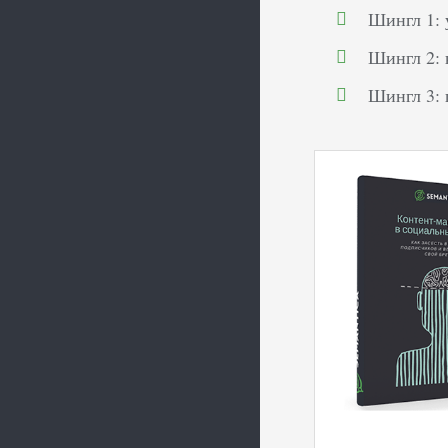
Шингл 1: 
Шингл 2: 
Шингл 3: 