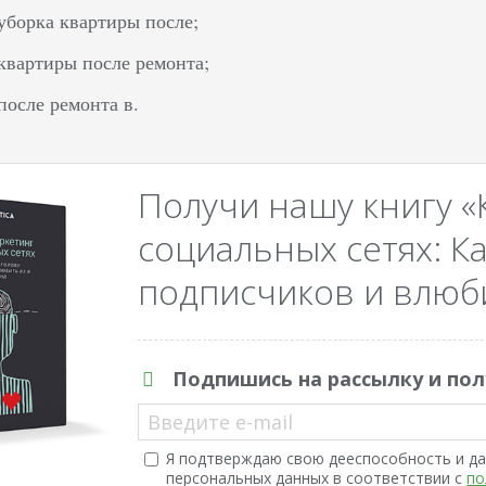
уборка квартиры после;
квартиры после ремонта;
после ремонта в.
Получи нашу книгу «
социальных сетях: Ка
подписчиков и влюби
Подпишись на рассылку и пол
Введите e-mail
Я подтверждаю свою дееспособность и да
персональных данных в соответствии с
по