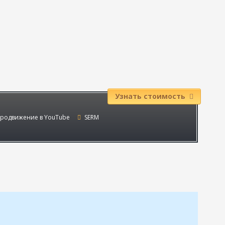
Узнать стоимость
родвижение в YouTube
SERM