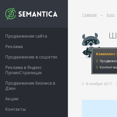
Главная
Блог
Ш
Продвижение сайта
Реклама
Комплекс 
Продвижение в соцсетях
Продвижен
Реклама в Яндекс
Контент-ма
ПромоСтраницах
Продвижение бизнеса в
8 ноября 2017
Дзен
Акции
Контакты