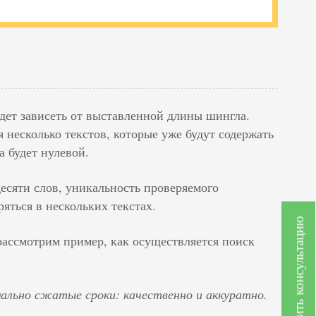
удет зависеть от выставленной длины шингла.
я несколько текстов, которые уже будут содержать
а будет нулевой.
десяти слов, уникальность проверяемого
ряться в нескольких текстах.
Получить консультацию
 рассмотрим пример, как осуществляется поиск
ально сжатые сроки: качественно и аккуратно.