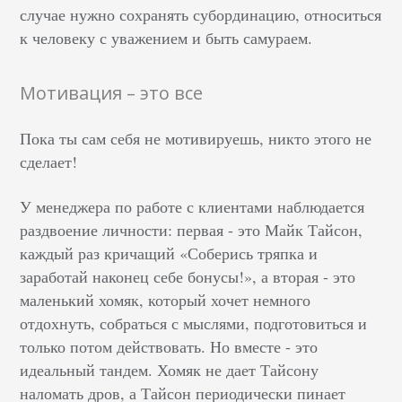
случае нужно сохранять субординацию, относиться
к человеку с уважением и быть самураем.
Мотивация – это все
Пока ты сам себя не мотивируешь, никто этого не
сделает!
У менеджера по работе с клиентами наблюдается
раздвоение личности: первая - это Майк Тайсон,
каждый раз кричащий «Соберись тряпка и
заработай наконец себе бонусы!», а вторая - это
маленький хомяк, который хочет немного
отдохнуть, собраться с мыслями, подготовиться и
только потом действовать. Но вместе - это
идеальный тандем. Хомяк не дает Тайсону
наломать дров, а Тайсон периодически пинает