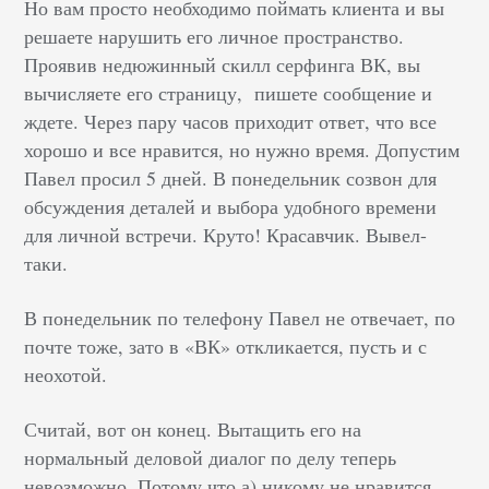
Но вам просто необходимо поймать клиента и вы
решаете нарушить его личное пространство.
Проявив недюжинный скилл серфинга ВК, вы
вычисляете его страницу, пишете сообщение и
ждете. Через пару часов приходит ответ, что все
хорошо и все нравится, но нужно время. Допустим
Павел просил 5 дней. В понедельник созвон для
обсуждения деталей и выбора удобного времени
для личной встречи. Круто! Красавчик. Вывел-
таки.
В понедельник по телефону Павел не отвечает, по
почте тоже, зато в «ВК» откликается, пусть и с
неохотой.
Считай, вот он конец. Вытащить его на
нормальный деловой диалог по делу теперь
невозможно. Потому что а) никому не нравится,