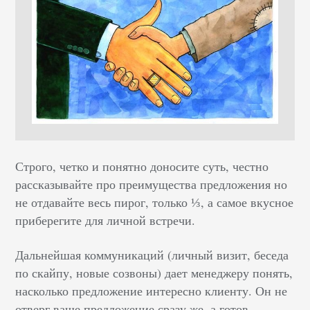
Строго, четко и понятно доносите суть, честно
рассказывайте про преимущества предложения но
не отдавайте весь пирог, только ⅓, а самое вкусное
приберегите для личной встречи.
Дальнейшая коммуникаций (личный визит, беседа
по скайпу, новые созвоны) дает менеджеру понять,
насколько предложение интересно клиенту. Он не
отверг ваше предложение сразу же, а готов