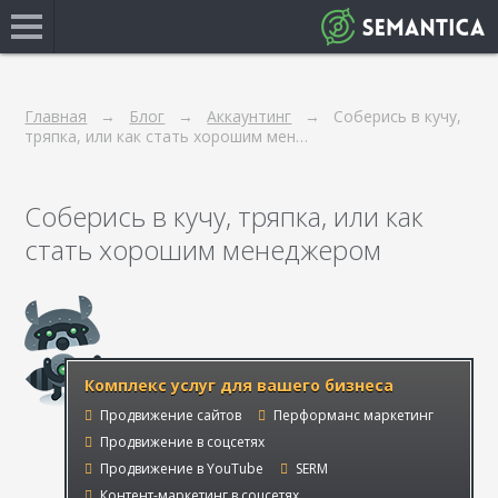
Главная
Блог
Аккаунтинг
Соберись в кучу,
тряпка, или как стать хорошим мен…
Соберись в кучу, тряпка, или как
стать хорошим менеджером
Комплекс услуг для вашего бизнеса
Продвижение сайтов
Перформанс маркетинг
Продвижение в соцсетях
Продвижение в YouTube
SERM
Контент-маркетинг в соцсетях