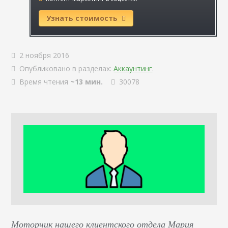
Узнать стоимость
2 ноября 2016
Опубликовано в разделах:
Аккаунтинг
.
Время чтения
~13 мин.
30078
Моторчик нашего клиентского отдела Мария