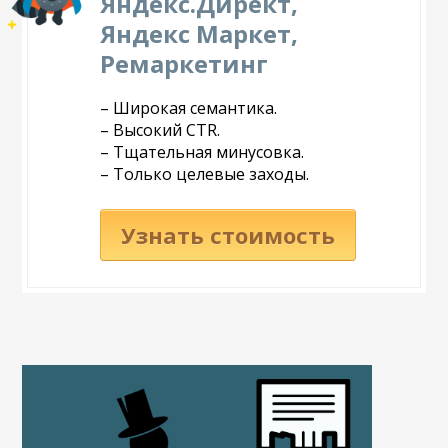
Яндекс.Директ,
Яндекс Маркет,
Ремаркетинг
– Широкая семантика.
– Высокий CTR.
– Тщательная минусовка.
– Только целевые заходы.
Узнать стоимость