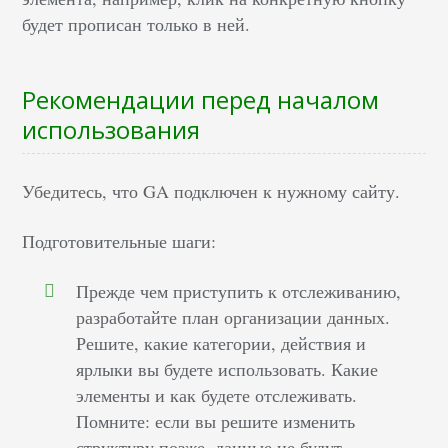
будет прописан только в ней.
Рекомендации перед началом
использования
Убедитесь, что GA подключен к нужному сайту.
Подготовительные шаги:
Прежде чем приступить к отслеживанию,
разработайте план организации данных.
Решите, какие категории, действия и
ярлыки вы будете использовать. Какие
элементы и как будете отслеживать.
Помните: если вы решите изменить
структуру позже, данные не будут