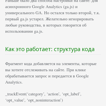
Раньше было два способа настройки на сайте: для
асинхронного Google Analytics (ga.js) и
универсального GA. Но остался только второй, т.к.
первый ga.js устарел. Желательно игнорировать
любые руководства, в которых говорится об
использовании ga.js.
Как это работает: структура кода
Фрагмент кода добавляется на элементы, которые
вы хотите отслеживать на сайте. При клике
обрабатывается запрос и передается в Google
Analytics.
_trackEvent(‘category’, ‘action’, ‘opt_label’,
‘opt_value’, ‘opt_noninteraction’)