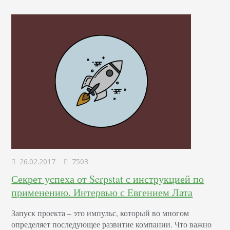
26.02.2017
7503
Секрет успеха от Serpstat с инструкцией по
применению. Интервью с Евгением Лата
Запуск проекта – это импульс, который во многом
определяет последующее развитие компании. Что важно