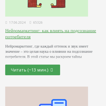
17.06.2024
65326
Нейромаркетинг: как влиять на подсознание
потребителя
Нейромаркетинг, где каждый оттенок и звук имеет
значение – это целая наука о влиянии на подсознание
потребителя. В этой статье мы раскроем тайны
эффективных маркетинговых стратегиях, основанных на
последних достижениях в области психологии и
Читать (~13 мин.)
нейронаук. От подбора цветовой палитры до создания
убедительных рекламных текстов – узнайте, как
правильно использовать невидимые «рычаги»
человеческого сознания для повышения интереса и
лояльности к вашему…