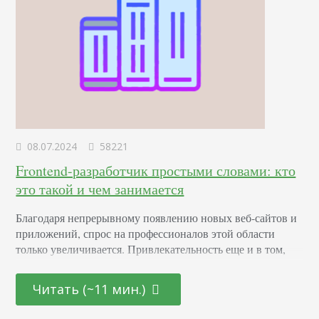
08.07.2024
58221
Frontend-разработчик простыми словами: кто
это такой и чем занимается
Благодаря непрерывному появлению новых веб-сайтов и
приложений, спрос на профессионалов этой области
только увеличивается. Привлекательность еще и в том,
что она открыта как для начинающих молодых
специалистов, так и для тех, кто находится на стадии
Читать (~11 мин.)
переосмысления карьерного пути и готов начать все с
чистого листа. Определение Это профессионал,