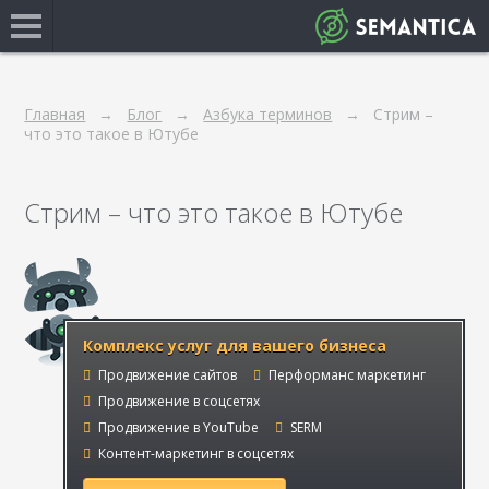
Главная
Блог
Азбука терминов
Стрим –
что это такое в Ютубе
Стрим – что это такое в Ютубе
Комплекс услуг для вашего бизнеса
Продвижение сайтов
Перформанс маркетинг
Продвижение в соцсетях
Продвижение в YouTube
SERM
Контент-маркетинг в соцсетях