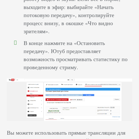
выходите в эфир: выбирайте «Начать
потоковую передачу», контролируйте
процесс внизу, в окошке «Что видно
зрителям».
В конце нажмите на «Остановить
передачу». Ютуб предоставляет
возможность просматривать статистику по
проведенному стриму.
Вы можете использовать прямые трансляции для