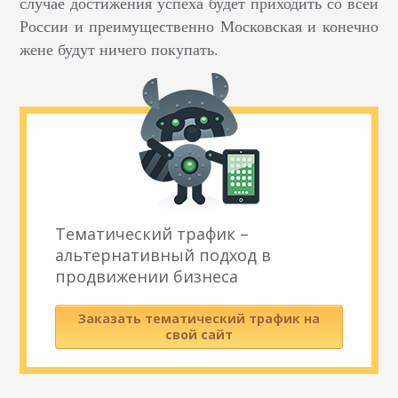
случае достижения успеха будет приходить со всей
России и преимущественно Московская и конечно
жене будут ничего покупать.
Тематический трафик –
альтернативный подход в
продвижении бизнеса
Заказать тематический трафик на
свой сайт