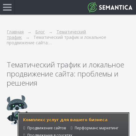
Главная
Блог
Тематический
трафик
Тематический трафик и локальное
продвижение сайта:…
Тематический трафик и локальное
продвижение сайта: проблемы и
решения
Комплекс услуг для вашего бизнеса
Продвижение сайтов
Перформанс маркетинг
Продвижение в соцсетях