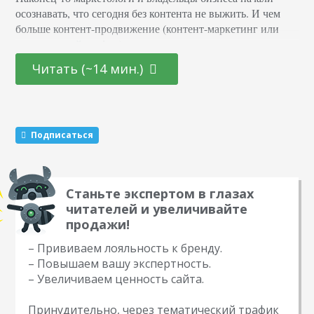
осознавать, что сегодня без контента не выжить. И чем
больше контент-продвижение (контент-маркетинг или
тематический трафик) становится популярным, тем
больше контента понадобиться. Теперь одной хорошей
Читать (~14 мин.)
идеи раз в месяц недостаточно, вам нужно несколько
гениальных идей в неделю. И если вы работаете над
статейным планом, вы должны генерировать минимум по
50 тем за раз, а потом…
Подписаться
Станьте экспертом в глазах
читателей и увеличивайте
продажи!
– Прививаем лояльность к бренду.
– Повышаем вашу экспертность.
– Увеличиваем ценность сайта.
Принудительно, через тематический трафик