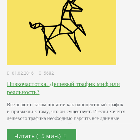
01.02.2016
5682
Низкочастотка. Дешевый трафик миф или
реальность?
Все знают о таком понятии как одноцентовый трафик
и привыкли к тому, что он существует. И если хочется
дешевого трафика необходимо парсить все длинные
хвосты к целевому запросу. И так почему-то думают
до сих пор. Многие уверены, что чем частотность ниже,
Читать (~5 мин.)
тем дешевле будет стоимость перехода по данному