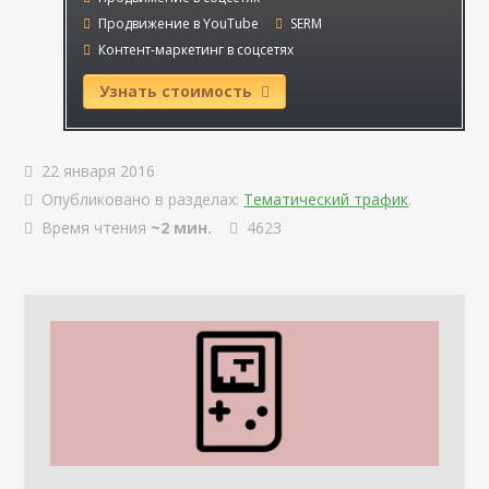
Продвижение в YouTube
SERM
Контент-маркетинг в соцсетях
Узнать стоимость
22 января 2016
Опубликовано в разделах:
Тематический трафик
.
Время чтения
~2 мин.
4623