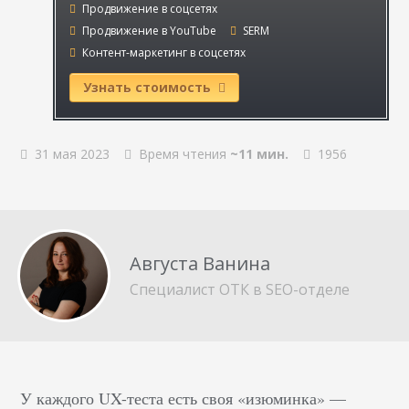
Продвижение в соцсетях
Продвижение в YouTube
SERM
Контент-маркетинг в соцсетях
Узнать стоимость
31 мая 2023
Время чтения
~11 мин.
1956
Августа Ванина
Специалист ОТК в SEO-отделе
У каждого UX-теста есть своя «изюминка» —