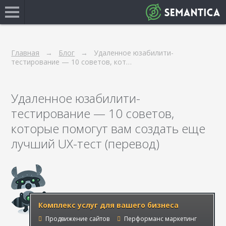
Главная
Блог
Удаленное юзабилити-
тестирование — 10 советов, кот…
Удаленное юзабилити-
тестирование — 10 советов,
которые помогут вам создать еще
лучший UX-тест (перевод)
Комплекс услуг для вашего бизнеса
Продвижение сайтов
Перформанс маркетинг