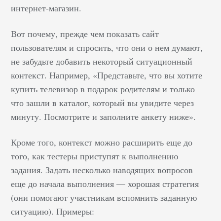
принимают такую
интернет-магазин.
концепцию, скорее
всего, недолго будут
Вот почему, прежде чем показать сайт
занимать свою
пользователям и спросить, что они о нем думают,
должность.» Задача
не забудьте добавить некоторый ситуационный
альтернативных…
контекст. Например, «Представьте, что вы хотите
купить телевизор в подарок родителям и только
что зашли в каталог, который вы увидите через
минуту. Посмотрите и заполните анкету ниже».
Кроме того, контекст можно расширить еще до
того, как тестеры приступят к выполнению
задания. Задать несколько наводящих вопросов
еще до начала выполнения — хорошая стратегия
(они помогают участникам вспомнить заданную
ситуацию). Примеры: