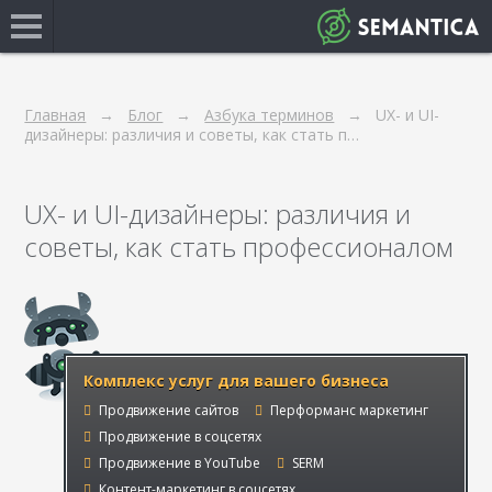
Главная
Блог
Азбука терминов
UX- и UI-
дизайнеры: различия и советы, как стать п…
UX- и UI-дизайнеры: различия и
советы, как стать профессионалом
Комплекс услуг для вашего бизнеса
Продвижение сайтов
Перформанс маркетинг
Продвижение в соцсетях
Продвижение в YouTube
SERM
Контент-маркетинг в соцсетях