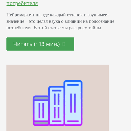
потребителя
Нейромаркетинг, где каждый оттенок и звук имеет
значение – это целая наука о влиянии на подсознание
потребителя. В этой статье мы раскроем тайны
эффективных маркетинговых стратегиях, основанных на
последних достижениях в области психологии и
Читать (~13 мин.)
нейронаук. От подбора цветовой палитры до создания
убедительных рекламных текстов – узнайте, как
правильно использовать невидимые «рычаги»
человеческого сознания для повышения интереса и
лояльности к вашему…