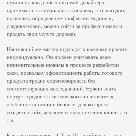
путаница, когда обычного web-дизайнера
принимают за специалиста (первому это выгодно,
поскольку определение профессии модное и,
следовательно, можно сойти за профессионала и
продать свои услуги дороже).
Настоящий же мастер подходит к каждому проекту
индивидуально. Он должен учитывать даже
незначительные нюансы в процессе разработки
схем, поскольку эффективность работы готового
продукта трудно спрогнозировать без
соответствующих исследований. Нужно знать
портрет среднестатистического пользователя,
особенности ниши в бизнесе, для которого
создается сайт, желания и предпочтения клиента и
т.д.
Как уже отмечалось, UX- и UI-дизайнеры — это