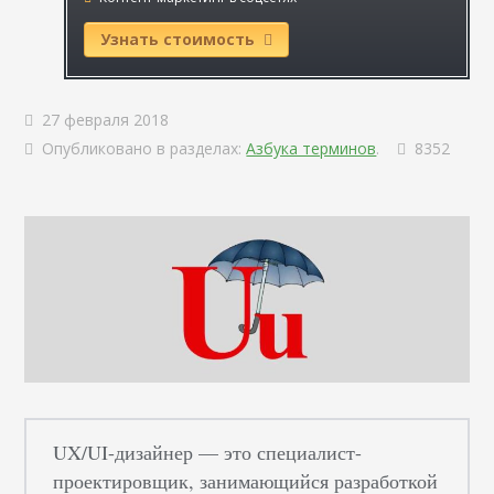
Узнать стоимость
27 февраля 2018
Опубликовано в разделах:
Азбука терминов
.
8352
UX/UI-дизайнер — это специалист-
проектировщик, занимающийся разработкой