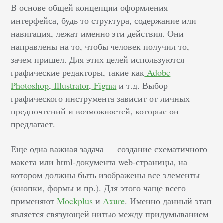
В основе общей концепции оформления
интерфейса, будь то структура, содержание или
навигация, лежат именно эти действия. Они
направлены на то, чтобы человек получил то,
зачем пришел. Для этих целей используются
графические редакторы, такие как
Adobe
Photoshop
,
Illustrator
,
Figma
и т.д. Выбор
графического инструмента зависит от личных
предпочтений и возможностей, которые он
предлагает.
Еще одна важная задача — создание схематичного
макета или html-документа web-страницы, на
котором должны быть изображены все элементы
(кнопки, формы и пр.). Для этого чаще всего
применяют
Mockplus
и
Axure
. Именно данный этап
является связующей нитью между придумыванием