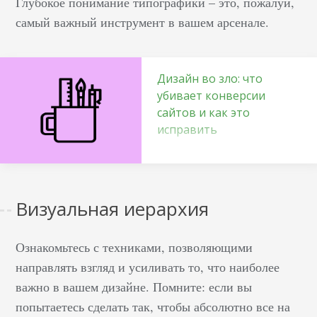
Глубокое понимание типографики – это, пожалуй,
самый важный инструмент в вашем арсенале.
Дизайн во зло: что
убивает конверсии
сайтов и как это
исправить
Каждый 3-й
начинающий
предприниматель
Визуальная иерархия
считает, что дизайн —
только о красивых
Ознакомьтесь с техниками, позволяющими
визуальных решениях.
В итоге конверсии на
направлять взгляд и усиливать то, что наиболее
сайте 0, продаж нет,
важно в вашем дизайне. Помните: если вы
бизнес прогорает. И
попытаетесь сделать так, чтобы абсолютно все на