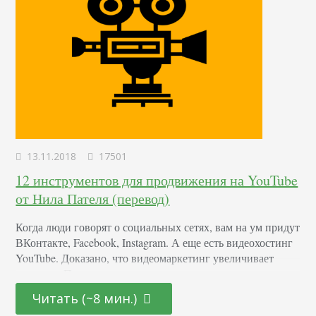
13.11.2018
17501
12 инструментов для продвижения на YouTube
от Нила Пателя (перевод)
Когда люди говорят о социальных сетях, вам на ум придут
ВКонтакте, Facebook, Instagram. А еще есть видеохостинг
YouTube. Доказано, что видеомаркетинг увеличивает
продажи. При этом, не важно, кто вы — владелец
бизнеса, медийная личность, активист. Каждый месяц на
Читать (~8 мин.)
хостинг заходит миллиард людей. Количество контента —