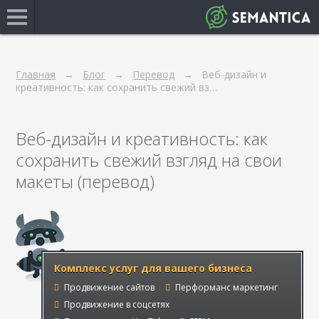
Главная
Блог
Перевод
Веб-дизайн и
креативность: как сохранить свежий вз…
Веб-дизайн и креативность: как
сохранить свежий взгляд на свои
макеты (перевод)
Комплекс услуг для вашего бизнеса
Продвижение сайтов
Перформанс маркетинг
Продвижение в соцсетях