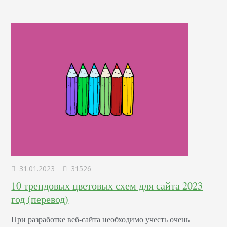
огромное. Каждую минуту пользователи загружают
ролики с общей продолжительностью 100 часов. Ваш
канал на YouTube…
31.01.2023
31526
10 трендовых цветовых схем для сайта 2023
год (перевод)
При разработке веб-сайта необходимо учесть очень