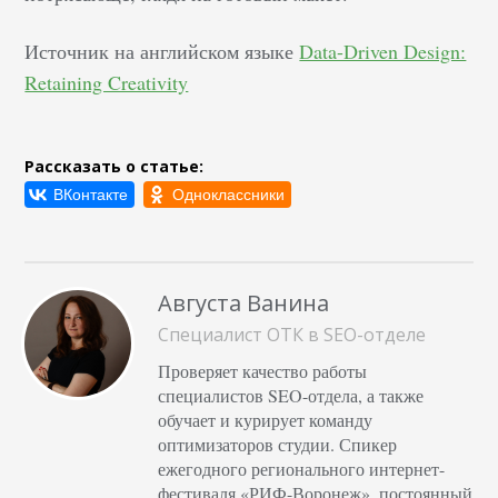
Источник на английском языке
Data-Driven Design:
Retaining Creativity
Рассказать о статье:
Августа Ванина
Специалист ОТК в SEO-отделе
Проверяет качество работы
специалистов SEO-отдела, а также
обучает и курирует команду
оптимизаторов студии. Спикер
ежегодного регионального интернет-
фестиваля «РИФ-Воронеж», постоянный