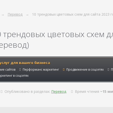
Перевод
10 трендовых цветовых схем для сайта 2023 г
0 трендовых цветовых схем дл
перевод)
услуг для вашего бизнеса
ие сайтов
Перформанс маркетинг
Продвижение в соцсетях
П
ркетинг в соцсетях
Опубликовано в разделах:
Перевод
.
Время чтения
~15 ми