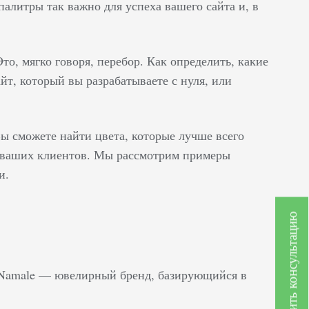
алитры так важно для успеха вашего сайта и, в
о, мягко говоря, перебор. Как определить, какие
айт, который вы разрабатываете с нуля, или
Вы сможете найти цвета, которые лучше всего
я ваших клиентов. Мы рассмотрим примеры
и.
Получить консультацию
s Namale — ювелирный бренд, базирующийся в