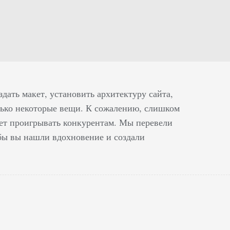
дать макет, установить архитектуру сайта,
лько некоторые вещи. К сожалению, слишком
нает проигрывать конкурентам. Мы перевели
обы вы нашли вдохновение и создали