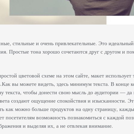
ные, стильные и очень привлекательные. Это идеальный
ия. Простые тона хорошо сочетаются друг с другом и п
ростой цветовой схеме на этом сайте, макет использует 
.Как вы можете видеть, здесь минимум текста. В конце 
чу текста, чтобы донести свою мысль до аудитории — да 
ета создают ощущение спокойствия и изысканности. Это 
ть как можно больше продуктов на одну страницу, кажды
ает посетителям возможность познакомиться с каждой поз
бражения и выделяя их, а не отвлекая внимание.