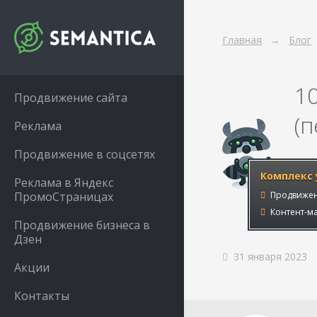
Главная
Блог
1
Продвижение сайта
(
Реклама
Продвижение в соцсетях
Комплекс 
Реклама в Яндекс
ПромоСтраницах
Продвижен
Контент-ма
Продвижение бизнеса в
Дзен
31 января 2023
Акции
Контакты