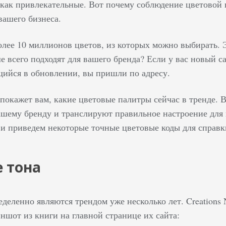
как привлекательные. Вот почему соблюдение цветовой п
вашего бизнеса.
лее 10 миллионов цветов, из которых можно выбирать. Эт
е всего подходят для вашего бренда? Если у вас новый с
ийся в обновлении, вы пришли по адресу.
покажет вам, какие цветовые палитры сейчас в тренде. 
ашему бренду и транслируют правильное настроение дл
 и приведем некоторые точные цветовые коды для справк
е тона
еделенно являются трендом уже несколько лет. Creation
ншот из книги на главной странице их сайта: