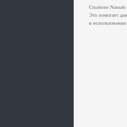
Creations Namale
Это помогает да
в использовании