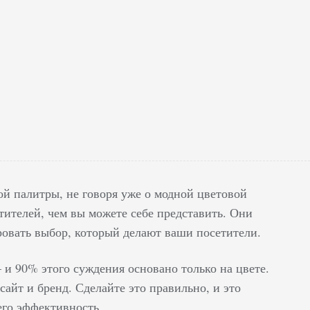
й палитры, не говоря уже о модной цветовой
тителей, чем вы можете себе представить. Они
овать выбор, который делают ваши посетители.
и 90% этого суждения основано только на цвете.
айт и бренд. Сделайте это правильно, и это
его эффективность.