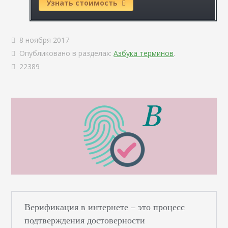
Узнать стоимость
8 ноября 2017
Опубликовано в разделах:
Азбука терминов
.
22389
Верификация в интернете – это процесс
подтверждения достоверности