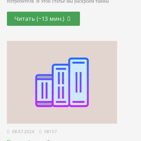
потребителя. В этой статье мы раскроем тайны
эффективных маркетинговых стратегиях, основанных на
последних достижениях в области психологии и
Читать (~13 мин.)
нейронаук. От подбора цветовой палитры до создания
убедительных рекламных текстов – узнайте, как
правильно использовать невидимые «рычаги»
человеческого сознания для повышения интереса и
лояльности к вашему…
08.07.2024
58157