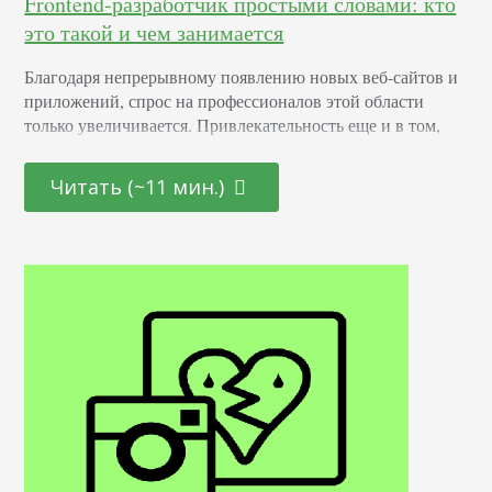
Frontend-разработчик простыми словами: кто
это такой и чем занимается
Благодаря непрерывному появлению новых веб-сайтов и
приложений, спрос на профессионалов этой области
только увеличивается. Привлекательность еще и в том,
что она открыта как для начинающих молодых
специалистов, так и для тех, кто находится на стадии
Читать (~11 мин.)
переосмысления карьерного пути и готов начать все с
чистого листа. Определение Это профессионал,
отвечающий за создание и дизайн пользовательских
интерфейсов для сайтов и приложений. Он…