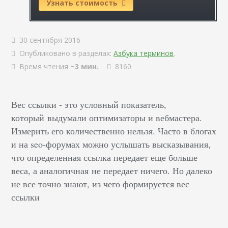
Узнать стоимость
30 сентября 2016
Опубликовано в разделах:
Азбука терминов
.
Время чтения
~3 мин.
8160
Вес ссылки
- это условный показатель,
который выдумали оптимизаторы и
вебмастера
.
Измерить его количественно нельзя. Часто в
блогах
и на seo-форумах можно услышать высказывания,
что определенная ссылка передает еще больше
веса, а аналогичная не передает ничего. Но далеко
не все точно знают, из чего формируется вес
ссылки