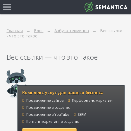
Главная
Блог
Азбука терминов
Вес ссылки
- что это такое
Вес ссылки — что это такое
Комплекс услуг для вашего бизнеса
Продвижение сайтов
Перформанс маркетинг
Продвижение в соцсетях
Продвижение в YouTube
SERM
Контент-маркетинг в соцсетях