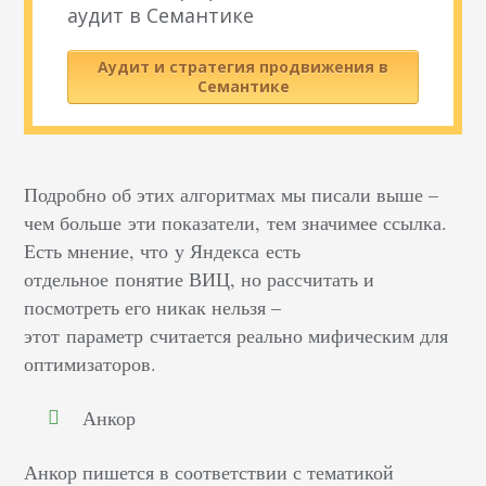
аудит в Семантике
Аудит и стратегия продвижения в
Семантике
Подробно об этих алгоритмах мы писали выше –
чем больше эти показатели, тем
значимее ссылка
.
Есть мнение, что у
Яндекса
есть
отдельное понятие В
ИЦ
, но рассчитать и
посмотреть его никак нельзя –
этот параметр считается реально мифическим для
оптимизаторов.
Анкор
Анкор
пишется в соответствии с тематикой