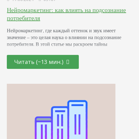
Нейромаркетинг: как влиять на подсознание
потребителя
Нейромаркетинг, где каждый оттенок и звук имеет
значение – это целая наука о влиянии на подсознание
потребителя. В этой статье мы раскроем тайны
эффективных маркетинговых стратегиях, основанных на
последних достижениях в области психологии и
Читать (~13 мин.)
нейронаук. От подбора цветовой палитры до создания
убедительных рекламных текстов – узнайте, как
правильно использовать невидимые «рычаги»
человеческого сознания для повышения интереса и
лояльности к вашему…