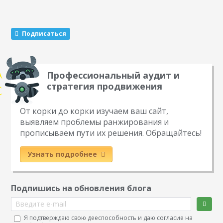
Этот метод раскрутки считается эффективным. Какие
виды розыгрышей можно провести Существуют три
механики, которые маркетологи советуют чередовать…
Подписаться
Профессиональный аудит и
стратегия продвижения
От корки до корки изучаем ваш сайт,
выявляем проблемы ранжирования и
прописываем пути их решения. Обращайтесь!
Узнать подробнее
Подпишись на обновления блога
Введите e-mail
Я подтверждаю свою дееспособность и даю согласие на