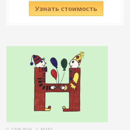
Узнать стоимость
17.06.2024
65187