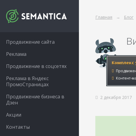
Главная
Блог
В
Продвижение сайта
Реклама
Комплекс 
Продвижение в соцсетях
Продвижен
Реклама в Яндекс
Контент-ма
ПромоСтраницах
Продвижение бизнеса в
2 декабря 2017
Дзен
Акции
Контакты