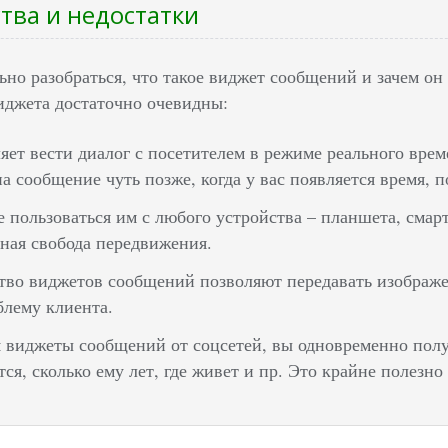
ва и недостатки
ьно разобраться, что такое виджет сообщений и зачем он
джета достаточно очевидны:
яет вести диалог с посетителем в режиме реального вре
на сообщение чуть позже, когда у вас появляется время, п
 пользоваться им с любого устройства – планшета, смартф
ная свобода передвижения.
во виджетов сообщений позволяют передавать изображен
лему клиента.
 виджеты сообщений от соцсетей, вы одновременно полу
тся, сколько ему лет, где живет и пр. Это крайне полезн