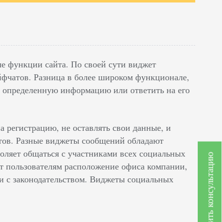
е функции сайта. По своей сути виджет
йфчатов. Разница в более широком функционале,
ле определенную информацию или ответить на его
а регистрацию, не оставлять свои данные, и
нтов. Разные виджеты сообщений обладают
оляет общаться с участниками всех социальных
Получить консультацию
ет пользователям расположение офиса компании,
и с законодательством. Виджеты социальных