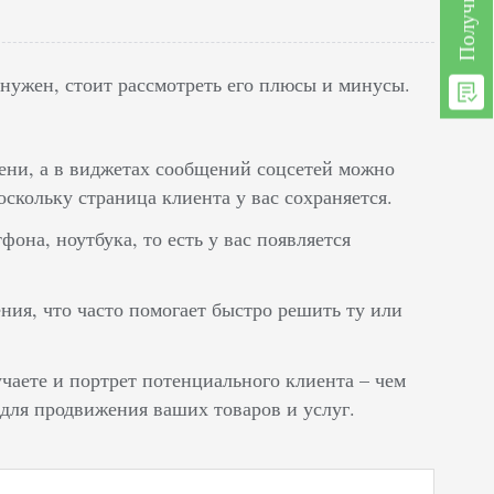
 нужен, стоит рассмотреть его плюсы и минусы.
мени, а в виджетах сообщений соцсетей можно
оскольку страница клиента у вас сохраняется.
она, ноутбука, то есть у вас появляется
ия, что часто помогает быстро решить ту или
чаете и портрет потенциального клиента – чем
о для продвижения ваших товаров и услуг.