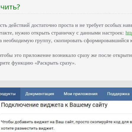
ючить?
сть действий достаточно проста и не требует особых на
такте, нужно открыть страничку с данными настроек:
ht
на необходимую группу, скопировать сформировавшийся ко
 чтобы это приложение возникало сразу же после открыти
брите функцию «Раскрыть сразу».