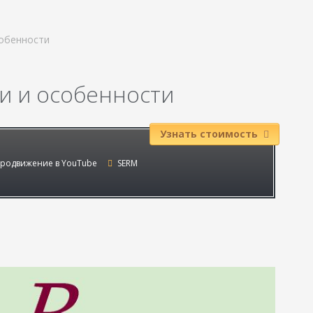
собенности
и и особенности
Узнать стоимость
родвижение в YouTube
SERM