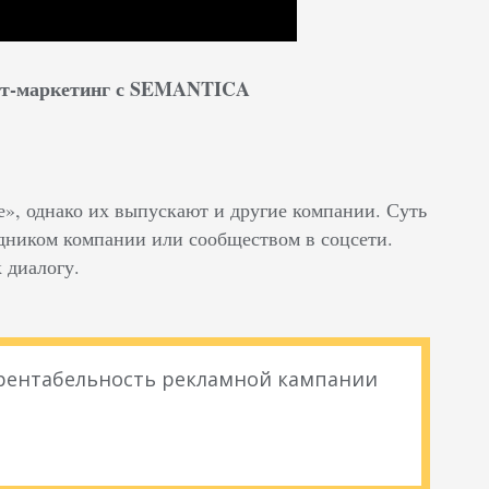
нет-маркетинг с SEMANTICA
», однако их выпускают и другие компании. Суть
удником компании или сообществом в соцсети.
 диалогу.
 рентабельность рекламной кампании