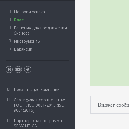
Истории успеха
Блог
Решения для продвижения
бизнеса
Инструменты
Вакансии
Презентация компании
Сертификат соответствия
Виджет сообщ
ГОСТ ИСО 9001-2015 (ISO
9001:2015)
Партнёрская программа
SEMANTICA