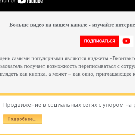
Больше видео на нашем канале - изучайте интер
день самыми популярными являются виджеты «Вконтакте
ользователь получает возможность переписываться с сотр
глядеть как кнопка, а может – как окно, приглашающее к
Продвижение в социальных сетях с упором на
Подробнее….