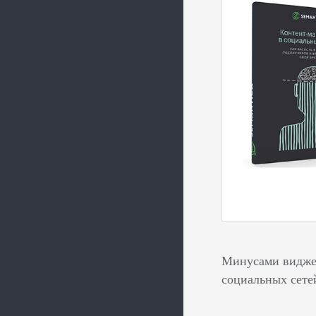
Минусами виджет
социальных сете