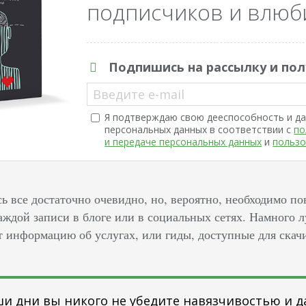
подписчиков и влюби
Подпишись на рассылку и пол
Введите e-mail
Я подтверждаю свою дееспособность и да
персональных данных в соответствии с
по
и передаче персональных данных
и
пользо
сь все достаточно очевидно, но, вероятно, необходимо п
каждой записи в блоге или в социальных сетях. Намного 
т информацию об услугах, или гиды, доступные для скач
ши дни вы никого не убедите навязчивостью и д