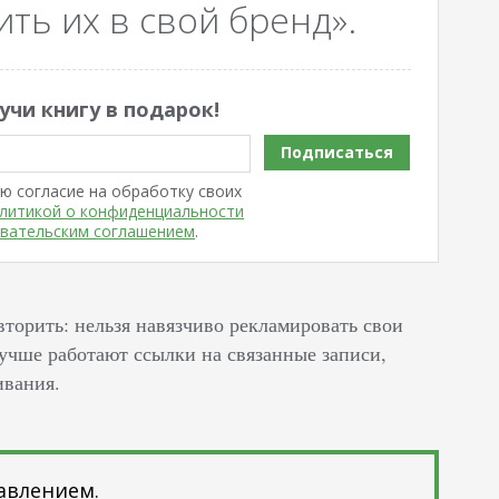
ть их в свой бренд».
учи книгу в подарок!
Подписаться
ю согласие на обработку своих
литикой о конфиденциальности
вательским соглашением
.
овторить: нельзя навязчиво рекламировать свои
лучше работают ссылки на связанные записи,
ивания.
авлением.