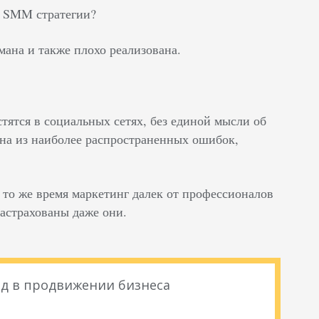
и SMM стратегии?
мана и также плохо реализована.
стятся в социальных сетях, без единой мысли об
дна из наиболее распространенных ошибок,
то же время маркетинг далек от профессионалов
застрахованы даже они.
д в продвижении бизнеса