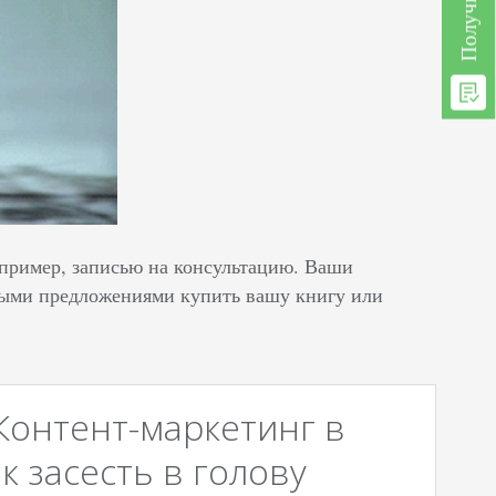
апример, записью на консультацию. Ваши
ными предложениями купить вашу книгу или
Контент-маркетинг в
к засесть в голову