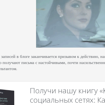
 записей в блоге заканчивается призывом к действию, н
о получают письма с настойчивыми, почти насильствен
ультантом.
Получи нашу книгу «
социальных сетях: Ка