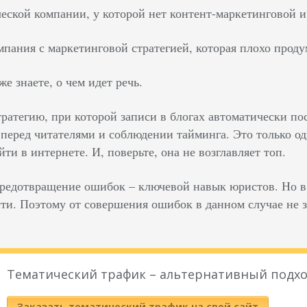
еской компании, у которой нет контент-маркетинговой 
пания с маркетинговой стратегией, которая плохо проду
е знаете, о чем идет речь.
ратегию, при которой записи в блогах автоматически по
 перед читателями и соблюдении тайминга. Это только о
йти в интернете. И, поверьте, она не возглавляет топ.
редотвращение ошибок – ключевой навык юристов. Но в 
сти. Поэтому от совершения ошибок в данном случае не 
Тематический трафик – альтернативный подхо
Заказать тематический трафик на свой сайт