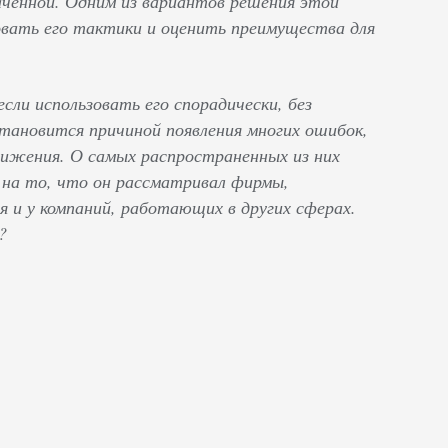
аченной. Одним из вариантов решения этой
вать его тактики и оценить преимущества для
ли использовать его спорадически, без
становится причиной появления многих ошибок,
вижения. О самых распространенных из них
я на то, что он рассматривал фирмы,
 и у компаний, работающих в других сферах.
?