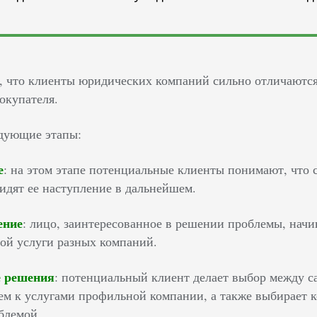
ь, что клиенты юридических компаний сильно отличаются
окупателя.
дующие этапы:
е
: на этом этапе потенциальные клиенты понимают, что 
идят ее наступление в дальнейшем.
ение
: лицо, заинтересованное в решении проблемы, нач
ой услуги разных компаний.
 решения
: потенциальный клиент делает выбор между 
м к услугами профильной компании, а также выбирает к
блемой.