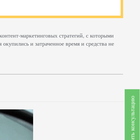
контент-маркетинговых стратегий, с которыми
 окупились и затраченное время и средства не
Получить консультацию