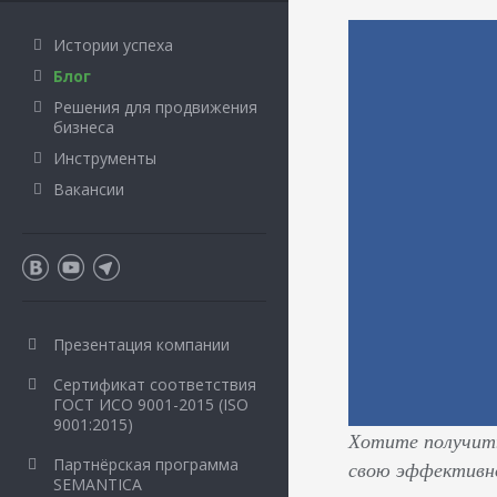
Истории успеха
Блог
Решения для продвижения
бизнеса
Инструменты
Вакансии
Презентация компании
Сертификат соответствия
ГОСТ ИСО 9001-2015 (ISO
9001:2015)
Хотите получить
Партнёрская программа
свою эффективно
SEMANTICA