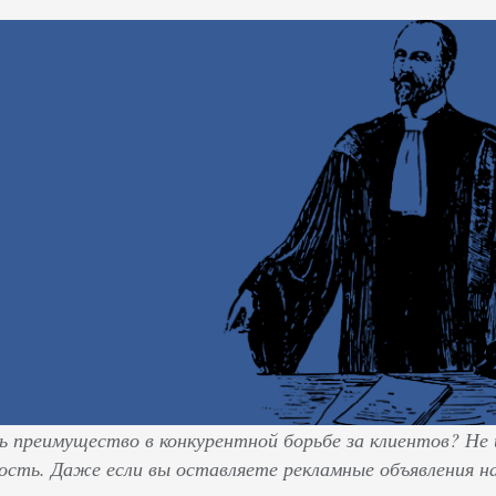
 преимущество в конкурентной борьбе за клиентов? Не
сть. Даже если вы оставляете рекламные объявления на