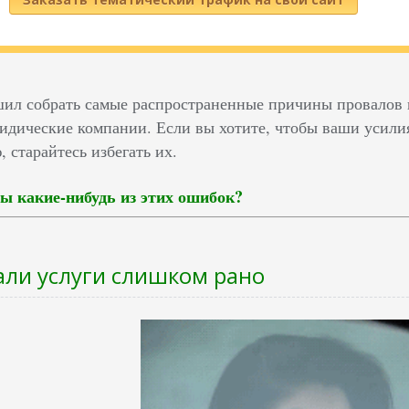
шил собрать самые распространенные причины провалов 
идические компании. Если вы хотите, чтобы ваши усилия
 старайтесь избегать их.
ы какие-нибудь из этих ошибок?
али услуги слишком рано