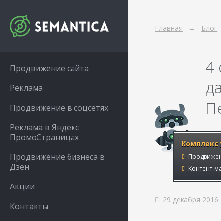
Главная
Блог
4
Продвижение сайта
д
Реклама
П
Продвижение в соцсетях
Реклама в Яндекс
ПромоСтраницах
Комплекс 
Продвижение бизнеса в
Продвижен
Дзен
Контент-ма
Акции
29 декабря 2016
Контакты