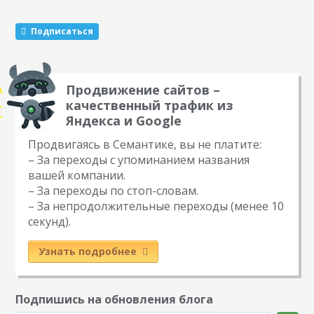
нет возможности реализовать технические правки. На
просьбу предоставить доступ – отказ,…
Подписаться
Продвижение сайтов –
качественный трафик из
Яндекса и Google
Продвигаясь в Семантике, вы не платите:
– За переходы с упоминанием названия
вашей компании.
– За переходы по стоп-словам.
– За непродолжительные переходы (менее 10
секунд).
Узнать подробнее
Подпишись на обновления блога