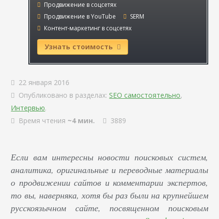
Продвижение в соцсетях
Продвижение в YouTube
SERM
Контент-маркетинг в соцсетях
Узнать стоимость
22 января 2016
Опубликовано в разделах:
SEO самостоятельно
,
Интервью
.
Время чтения
~4 мин.
3889
Если вам интересны новости поисковых систем,
аналитика, оригинальные и переводные материалы
о продвижении сайтов и комментарии экспертов,
то вы, наверняка, хотя бы раз были на крупнейшем
русскоязычном сайте, посвященном поисковым