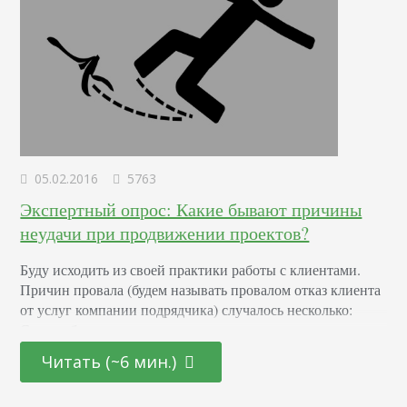
05.02.2016
5763
Экспертный опрос: Какие бывают причины
неудачи при продвижении проектов?
Буду исходить из своей практики работы с клиентами.
Причин провала (будем называть провалом отказ клиента
от услуг компании подрядчика) случалось несколько:
Самое обидное – незаинтересованность клиента, его
безразличие и отказ участвовать в проекте. Стратегия
Читать (~6 мин.)
разработана, тактика продумана – осталось только
внедрить, но, увы, либо нет необходимых доступов, либо