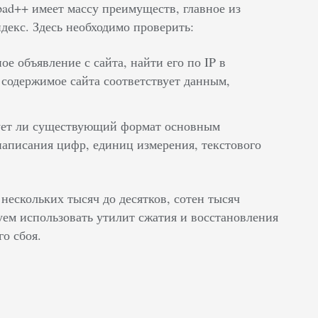
pad++ имеет массу преимуществ, главное из
декс. Здесь необходимо проверить:
е объявление с сайта, найти его по IP в
 содержимое сайта соответствует данным,
вует ли существующий формат основным
аписания цифр, единиц измерения, текстового
нескольких тысяч до десятков, сотен тысяч
ем использовать утилит сжатия и восстановления
го сбоя.