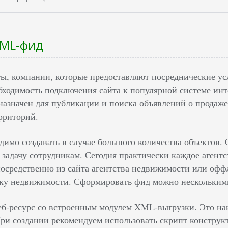
XML-фид
ты, компании, которые предоставляют посреднические ус
ходимость подключения сайта к популярной системе ин
назначен для публикации и поиска объявлений о продаже/
рриторий.
имо создавать в случае большого количества объектов. 
 задачу сотрудникам. Сегодня практически каждое агент
посредственно из сайта агентства недвижимости или офф
ску недвижимости. Сформировать фид можно нескольким
еб-ресурс со встроенным модулем XML-выгрузки. Это н
ри создании рекомендуем использовать скрипт констру