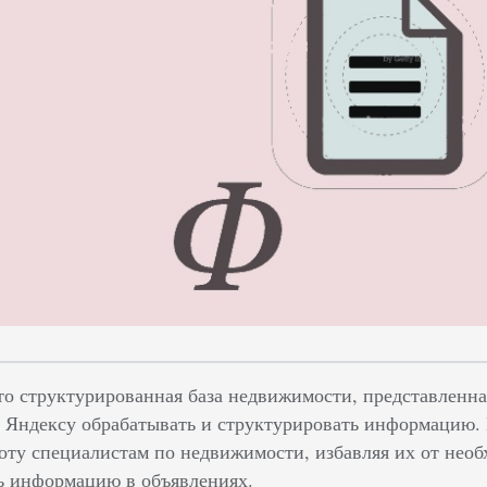
о структурированная база недвижимости, представленна
Яндексу обрабатывать и структурировать информацию. 
боту специалистам по недвижимости, избавляя их от необ
ь информацию в объявлениях.