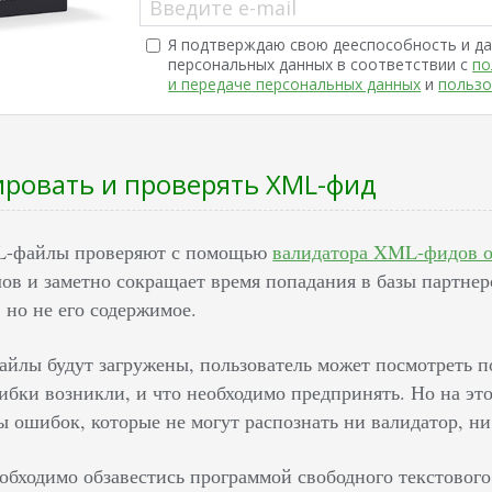
Введите e-mail
Я подтверждаю свою дееспособность и да
персональных данных в соответствии с
по
и передаче персональных данных
и
пользо
ировать и проверять XML-фид
-файлы проверяют с помощью
валидатора XML-фидов о
ов и заметно сокращает время попадания в базы партнер
 но не его содержимое.
файлы будут загружены, пользователь может посмотреть 
шибки возникли, и что необходимо предпринять. Но на э
 ошибок, которые не могут распознать ни валидатор, ни 
еобходимо обзавестись программой свободного текстовог