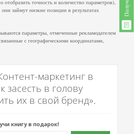
о отобразить точность и количество параметров),
 они займут низкие позиции в результатах
азываются параметры, отмеченные рекламодателем
связанные с географическими координатами,
Контент-маркетинг в
к засесть в голову
ть их в свой бренд».
учи книгу в подарок!