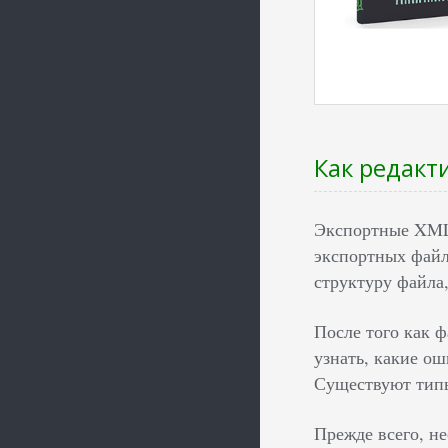
Как редакт
Экспортные XML
экспортных файл
структуру файла,
После того как 
узнать, какие о
Существуют типы
Прежде всего, н