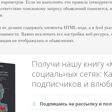
параметров. Если не выполнять эти правила (некорректн
оответствие поисковому запросу объявлений понизится, и
и.
я не должен содержать элементы HTML-кода, а в feed ук
ижимости. Важно исключать все настройки веб-ресурса, 
мация не отображалась в объявлениях.
Получи нашу книгу «
социальных сетях: Ка
подписчиков и влюби
Подпишись на рассылку и пол