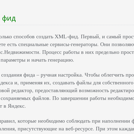
ь фид
олько способов создать XML-фид. Первый, и самый прост
ете есть специальные сервисы-генераторы. Они позволя
с.Недвижимости. Процесс работы в них предельно прост: 
параметры и начать генерацию.
 создания фида – ручная настройка. Чтобы облегчить про
екса и, применяя их, создавать файлы для собственного 
овой редактор, предоставляющий возможность редактиров
 сохраняемых файлов. По завершении работы необходимо
т в Яндекс.
правил, которые необходимо соблюдать при наполнении ф
вления, присутствующие на веб-ресурсе. При этом кажда