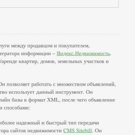
луги между продавцом и покупателем,
тегратора информации –
Яндекс.Недвижимость
.
аренде квартир, домов, земельных участков и
Он позволяет работать с множеством объявлений,
ство использует данный инструмент. Он
лайн базы в формат XML, после чего объявление
и способами:
аиболее надежный и быстрый тип передачи
ктора сайтов недвижимости
CMS Sitebill
. Он