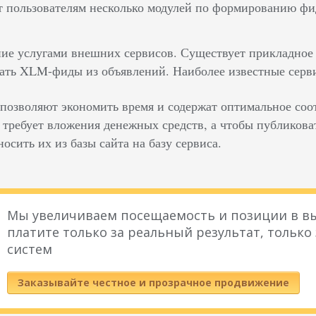
т пользователям несколько модулей по формированию 
ие услугами внешних сервисов. Существует прикладное
вать XLM-фиды из объявлений. Наиболее известные сер
позволяют экономить время и содержат оптимальное со
 требует вложения денежных средств, а чтобы публикова
осить их из базы сайта на базу сервиса.
Мы увеличиваем посещаемость и позиции в вы
платите только за реальный результат, только
систем
Заказывайте честное и прозрачное продвижение