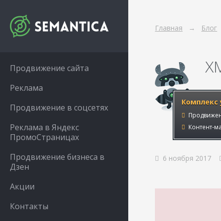
Главная
Блог
X
Продвижение сайта
Реклама
Комплекс 
Продвижение в соцсетях
Продвижен
Реклама в Яндекс
Контент-ма
ПромоСтраницах
Продвижение бизнеса в
6 ноября 2017
Дзен
Акции
Контакты