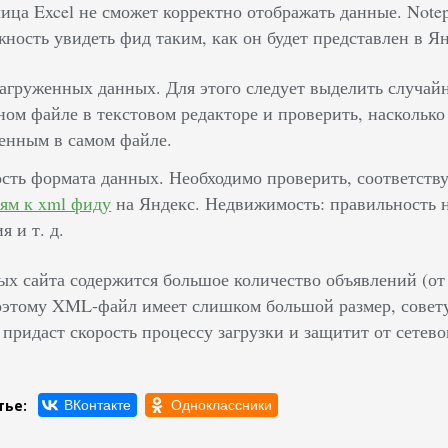
лица Excel не сможет корректно отображать данные. Note
ность увидеть фид таким, как он будет представлен в Ян
агруженных данных. Для этого следует выделить случайно
ом файле в текстовом редакторе и проверить, насколько
енным в самом файле.
сть формата данных. Необходимо проверить, соответст
ям к xml фиду
на Яндекс. Недвижимость: правильность н
я и т. д.
ых сайта содержится большое количество объявлений (от 
оэтому XML-файл имеет слишком большой размер, совету
 придаст скорость процессу загрузки и защитит от сетево
тье: