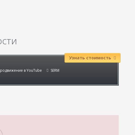
ости
Узнать стоимость
родвижение в YouTube
SERM