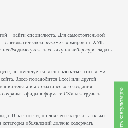
ой – найти специалиста. Для самостоятельной
ют в автоматическом режиме формировать XML-
необходимо указать ссылку на веб-ресурс, задать
цесс, рекомендуется воспользоваться готовыми
сайта. Здесь понадобится Excel или другой
ания текста и автоматического создания
Получить консультацию
 сохранить фиды в формате CSV и загрузить
ида. В частности, он должен содержать только
я категория объявлений должна содержать