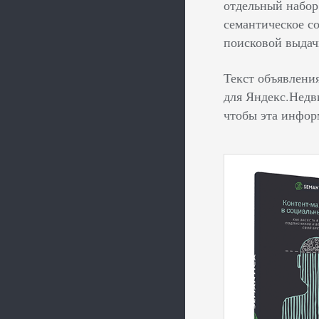
отдельный набор 
семантическое с
поисковой выдач
Текст объявлени
для Яндекс.Недв
чтобы эта инфор