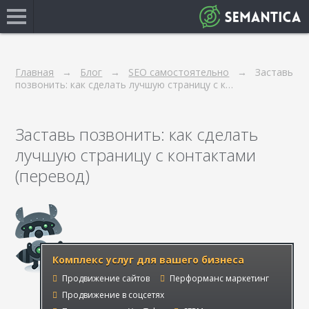
Главная
Блог
SEO самостоятельно
Заставь
позвонить: как сделать лучшую страницу с к…
Заставь позвонить: как сделать
лучшую страницу с контактами
(перевод)
Комплекс услуг для вашего бизнеса
Продвижение сайтов
Перформанс маркетинг
Продвижение в соцсетях