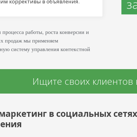
сим коррективы в объявления.
 процесса работы, роста конверсии и
их продаж мы применяем
ную систему управления контекстной
.
Ищите своих клиентов в
маркетинг в социальных сетя
ения