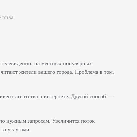
нтства
а телевидении, на местных популярных
 читают жители вашего города. Проблема в том,
вент-агентства в интернете. Другой способ —
по нужным запросам. Увеличится поток
 за услугами.