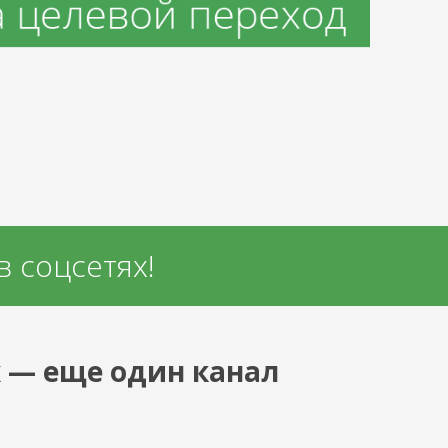
 соцсетях!
х — еще один канал