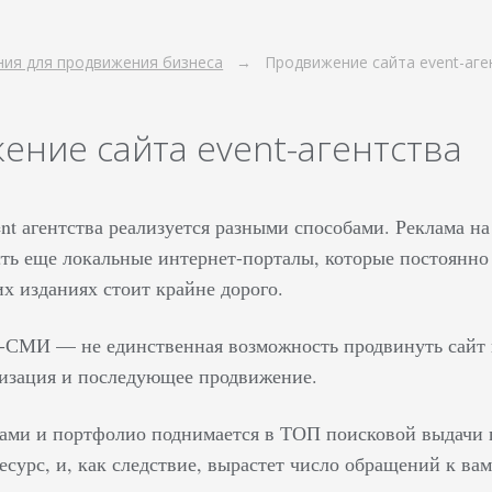
ия для продвижения бизнеса
Продвижение сайта event-аге
ение сайта event-агентства
nt агентства реализуется разными способами. Реклама н
сть еще локальные интернет-порталы, которые постоянно
их изданиях стоит крайне дорого.
-СМИ — не единственная возможность продвинуть сайт и
изация и последующее продвижение.
гами и портфолио поднимается в ТОП поисковой выдачи 
есурс, и, как следствие, вырастет число обращений к вам