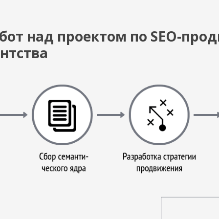
бот над проектом по SEO-пр
ентства