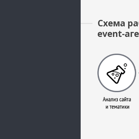
Схема ра
event-аг