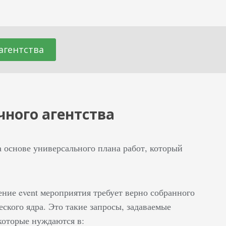
агентства
чного агентства
 основе универсального плана работ, который
ние event мероприятия требует верно собранного
ского ядра. Это такие запросы, задаваемые
которые нуждаются в: