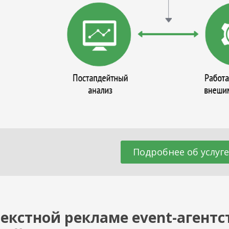
Подробнее об услуге
екстной рекламе event-агентст