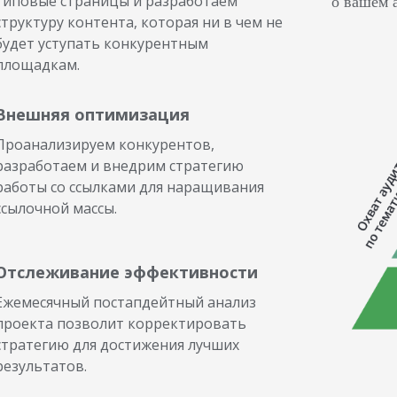
о вашем 
типовые страницы и разработаем
структуру контента, которая ни в чем не
будет уступать конкурентным
площадкам.
Внешняя оптимизация
Проанализируем конкурентов,
разработаем и внедрим стратегию
работы со ссылками для наращивания
ссылочной массы.
Отслеживание эффективности
Ежемесячный постапдейтный анализ
проекта позволит корректировать
стратегию для достижения лучших
результатов.