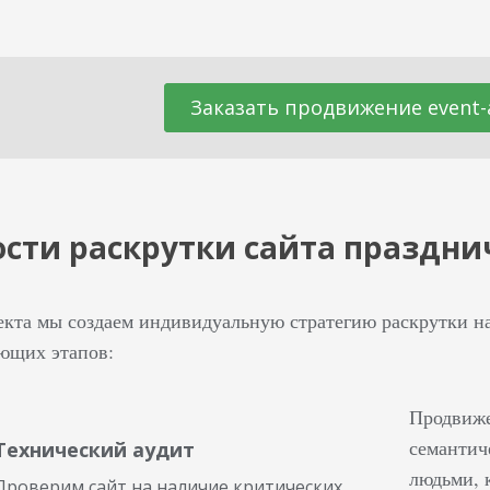
Заказать продвижение event-
сти раскрутки сайта праздни
екта мы создаем индивидуальную стратегию раскрутки на
ующих этапов:
Продвиже
семантиче
Технический аудит
людьми, 
Проверим сайт на наличие критических