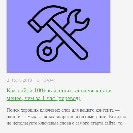
15.10.2018
13404
Как найти 100+ классных ключевых слов
менее, чем за 1 час (перевод)
Поиск хороших ключевых слов для вашего контента —
один из самых главных вопросов в оптимизации. Если вы
не используете ключевые слова с самого старта сайта, то,
по большому счету, уже все равно. Ваш контент никто не