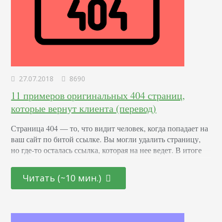
27.07.2018
8690
11 примеров оригинальных 404 страниц,
которые вернут клиента (перевод)
Страница 404 — то, что видит человек, когда попадает на
ваш сайт по битой ссылке. Вы могли удалить страницу,
но где-то осталась ссылка, которая на нее ведет. В итоге
пользователь ожидает увидеть на странице что-то, что
решит его проблемы, но в результате его надежды
Читать (~10 мин.)
рушатся. Такого человека трудно вернуть на сайт. И
многие аналитики говорят о том, что вернуть доверие…