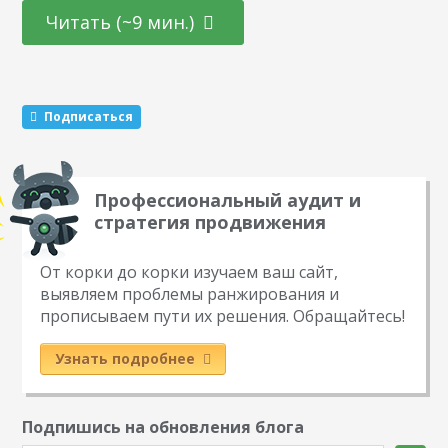
увидит, каким бы классным он не был. В этой статье мы
Читать (~9 мин.)
рассмотрим 5 стратегий по сбору семантики для статей на
сайт. В результате вы…
Подписаться
Профессиональный аудит и
стратегия продвижения
От корки до корки изучаем ваш сайт,
выявляем проблемы ранжирования и
прописываем пути их решения. Обращайтесь!
Узнать подробнее
Подпишись на обновления блога