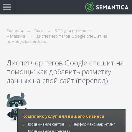
Главная
Блог
SEO для интернет
магазина
Диспетчер тегов Google спешит на
помощь: как добав…
Диспетчер тегов Google спешит на
помощь: как добавить разметку
данных на свой сайт (перевод)
Комплекс услуг для вашего бизнеса
Продвижение сайтов
Перформанс маркетинг
Продвижение в соцсетях