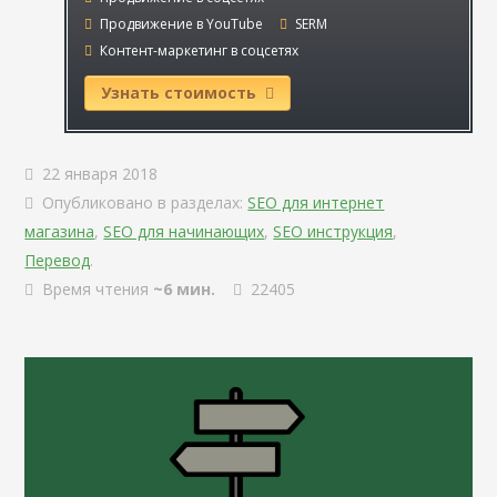
Продвижение в YouTube
SERM
Контент-маркетинг в соцсетях
Узнать стоимость
22 января 2018
Опубликовано в разделах:
SEO для интернет
магазина
,
SEO для начинающих
,
SEO инструкция
,
Перевод
.
Время чтения
~6 мин.
22405