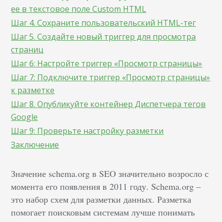
ее в текстовое поле Custom HTML
Шаг 4. Сохраните пользовательский HTML-тег
Шаг 5. Создайте новый триггер для просмотра
страниц
Шаг 6: Настройте триггер «Просмотр страницы»
Шаг 7: Подключите триггер «Просмотр страницы»
к разметке
Шаг 8. Опубликуйте контейнер Диспетчера тегов
Google
Шаг 9: Проверьте настройку разметки
Заключение
Значение schema.org в SEO значительно возросло с
момента его появления в 2011 году. Schema.org –
это набор схем для разметки данных. Разметка
помогает поисковым системам лучше понимать