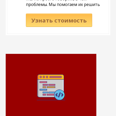
проблемы. Мы помогаем их решить
Узнать стоимость