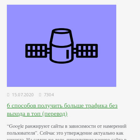
15.07.2020
7304
6 способов получить больше трафика без
выхода в топ (перевод)
“Google ранжируют сайты в зависимости от намерений
пользователя”. Сейчас это утверждение актуально как
никогда. На самом же деле, присутствие вашего сайта в