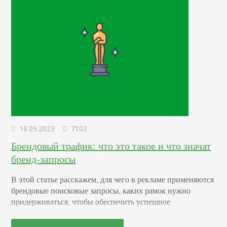
18.09.2023
7102
Брендовый трафик: что это такое и что значат
бренд-запросы
В этой статье расскажем, для чего в рекламе применяются
брендовые поисковые запросы, каких рамок нужно
придерживаться, чтобы обеспечить успешное
продвижение, сколько для этого нужно привлечь
органического и платного трафика. Общее представление