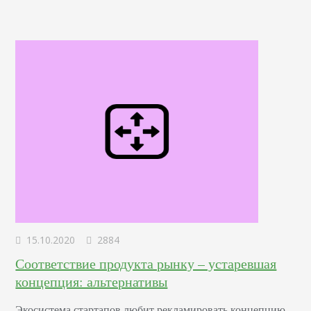
обязательно. Затем я покажу, как работают Google Карты,
и как…
15.10.2020
2884
Соответствие продукта рынку – устаревшая
концепция: альтернативы
Экосистема стартапов любит рекламировать концепцию