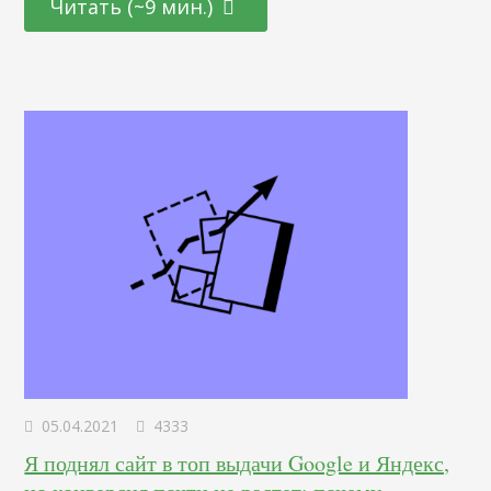
Читать (~9 мин.)
такой стратегии, которая гарантированно принесет
немедленный результат. Поэтому важно проявлять
гибкость и пробовать разные CRO практики, чтобы в
итоге найти самую эффективную для вашего блога. Вы
должны стремиться получить максимум…
05.04.2021
4333
Я поднял сайт в топ выдачи Google и Яндекс,