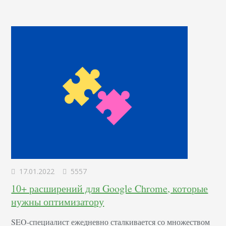
17.01.2022
5557
10+ расширений для Google Chrome, которые
нужны оптимизатору
SEO-специалист ежедневно сталкивается со множеством