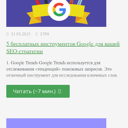
31.05.2021
3799
5 бесплатных инструментов Google для вашей
SEO-стратегии
1. Google Trends Google Trends используется для
отслеживания «тенденций» поисковых запросов. Это
отличный инструмент для исследования ключевых слов.
Поиск новых ключевых слов Когда вы перейдете в Google
Trends, введите в строку поиска широкую тему или
Читать (~7 мин.)
конкретный поисковый запрос. Далее будет представлена ​​
диаграмма тенденций. Обратите внимание - внизу
страницы находятся полезные разделы: «Связанные
темы» и «Связанные запросы». По умолчанию оба поля…