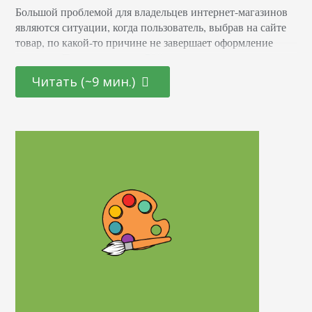
Большой проблемой для владельцев интернет-магазинов
являются ситуации, когда пользователь, выбрав на сайте
товар, по какой-то причине не завершает оформление
покупки. По статистике, в 70% случаев корзины остаются
брошенными покупателями. Чтобы минимизировать
Читать (~9 мин.)
количество таких ситуаций, нужно провести тщательный
анализ работы магазина, установить первопричины,
почему клиенты не оформляют заказ продукции до конца,
и подобрать рациональное решение. Общие сведения
Представим ситуацию, в которой…