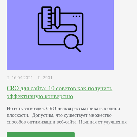
16.04.2021
2901
CRO для сайта: 10 советов как получить
эффективную конверсию
Но есть загвоздка: CRO нельзя рассматривать в одной
плоскости. Допустим, что существует множество
способов оптимизации веб-сайта. Начиная от улучшения
UX (пользовательского опыта), заканчивая повышением
качества копирайтинга. Однако не существует одной