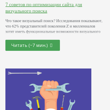
7 советов по оптимизации сайта для
визуального поиска
Что такое визуальный поиск? Исследования показывают,
что 62% представителей поколения Z и миллениалов
хотят иметь функциональные возможности визуального
поиска, в то время как почти 23% поисковых запросов
Google выдают изображения. При этом только около 8%
Читать (~7 мин.)
брендов добавили визуальный поиск к своим сайтам.
Одним из значительных шагов в развитии визуального
поиска стало появление Google Lens. Функция позволяет
направить телефон на объект…