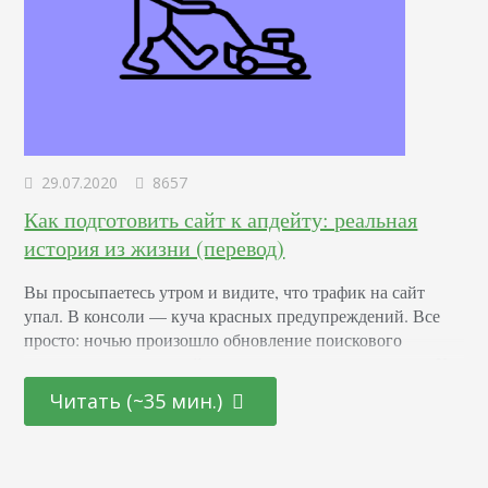
29.07.2020
8657
Как подготовить сайт к апдейту: реальная
история из жизни (перевод)
Вы просыпаетесь утром и видите, что трафик на сайт
упал. В консоли — куча красных предупреждений. Все
просто: ночью произошло обновление поискового
алгоритма, и теперь сайт не удовлетворяет критериям. К
сожалению, если такое происходит, вы не сможете быстро
Читать (~35 мин.)
все поправить и вернуть, как было. Лучшее, что можно
сделать — подготовиться к следующему обновлению.
Даже если ваш сайт никогда не попадал…