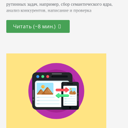
рутинных задач, например, сбор семантического ядра,
анализ конкурентов, написание и проверка
оптимизированных текстов, работа со ссылками.
Выполнение этих и других операций можно облегчить с
Читать (~8 мин.)
помощью плагинов для Google Chrome. Это не только
упростит жизнь оптимизатора, но и повысит его
эффективность. В этой подборке 10+ полезных
расширений, которые облегчат труд SEO-специалиста.
Расширения на Google Chrome для…