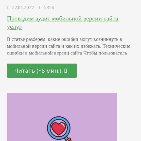
27.01.2022
5356
Проводим аудит мобильной версии сайта
услуг
В статье разберем, какие ошибки могут возникнуть в
мобильной версии сайта и как их избежать. Технические
ошибки в мобильной версии сайта Чтобы пользователь
комфортно взаимодействовал с сайтом, нужно
оптимизировать мобильную версию под поисковые
Читать (~8 мин.)
системы и под разные типы мобильных устройств. В
мобильной версии элементы дизайна и контент должны
быть на своем месте, текст читаться, картинки не
закрывать обзор на другие…