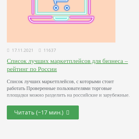
17.11.2021
11637
Список лучших маркетплейсов для бизнеса –
рейтинг по России
Список лучших маркетплейсов, с которыми стоит
работать Проверенные пользователями торговые
площадки можно разделить на российские и зарубежные.
И с теми и с другими практически каждый из нас хоть раз
в жизни сталкивался. А для некоторых – они
Читать (~17 мин.)
единственный удобный способ купить или продать
товары. Современный рынок переполнен продукцией,
поэтому покупателю не так просто найти хорошую вещь.
Покупая на таких онлайн-площадках,…