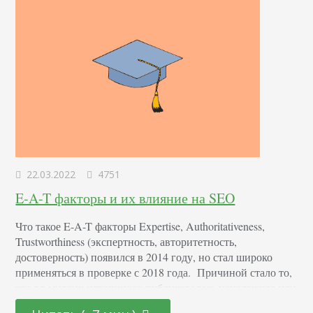
22.03.2022
4751
E-A-T факторы и их влияние на SEO
Что такое E-A-T факторы Expertise, Authoritativeness,
Trustworthiness (экспертность, авторитетность,
достоверность) появился в 2014 году, но стал широко
применяться в проверке с 2018 года. Причиной стало то,
что во многих источниках публиковалась ненадежная или
фейковая информация. Особенно это было опасно, если