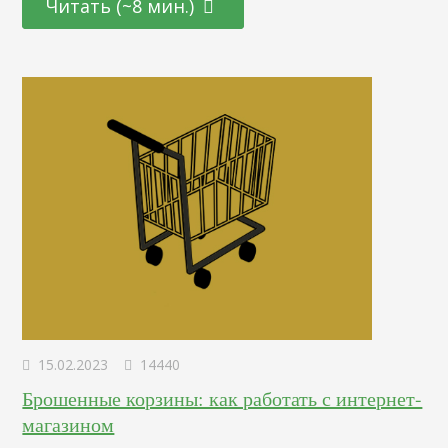
Читать (~8 мин.)
Речь идет о числе юзеров, которые приходят на сайт по
ключевым словам и фразам, в которых содержится
наименование того или иного бренда. Чаще для
перенаправления посетителей задействуется классические
формулировки…
15.02.2023
14440
Брошенные корзины: как работать с интернет-
магазином