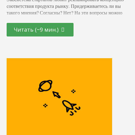
соответствия продукта рынку. Придерживаетесь ли вы
такого мнения? Согласны? Нет? На эти вопросы можно
ответить и «да», и «нет». Более того, они справедливы
для всех компаний и продуктов. Ваш продукт может
Читать (~9 мин.)
соответствовать рынку, а может и нет. Но это не так.
Разработка продукта – нового и не очень – не происходит
по мановению волшебной палочки,…