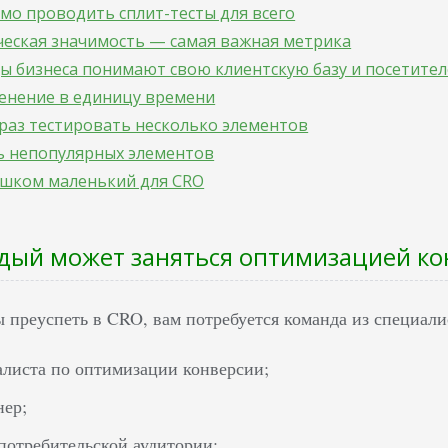
мо проводить сплит-тесты для всего
ческая значимость — самая важная метрика
ы бизнеса понимают свою клиентскую базу и посетите
менение в единицу времени
раз тестировать несколько элементов
ть непопулярных элементов
ишком маленький для CRO
дый может заняться оптимизацией ко
 преуспеть в CRO, вам потребуется команда из специалис
алиста по оптимизации конверсии;
нер;
потребительской аудитории;