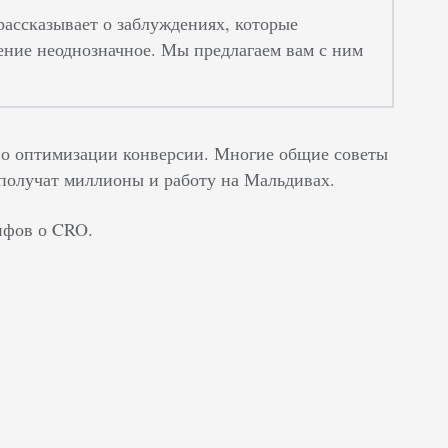
рассказывает о заблуждениях, которые
ение неоднозначное. Мы предлагаем вам с ним
 по оптимизации конверсии. Многие общие советы
 получат миллионы и работу на Мальдивах.
мифов о CRO.