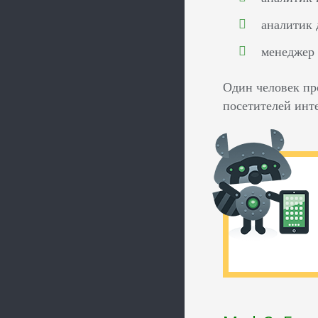
аналитик 
менеджер 
Один человек пр
посетителей инт