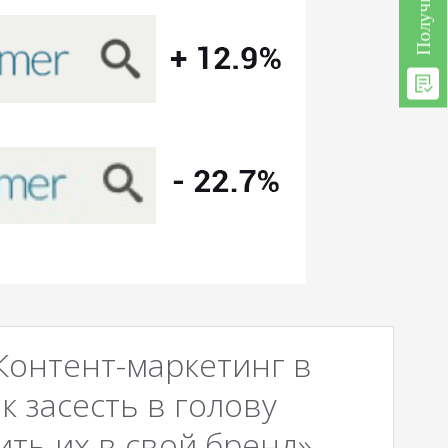
Контент-маркетинг в
к засесть в голову
ть их в свой бренд».