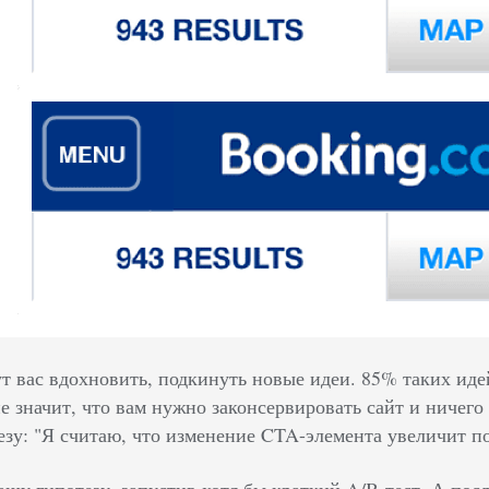
т вас вдохновить, подкинуть новые идеи. 85% таких иде
не значит, что вам нужно законсервировать сайт и ничего
езу: "Я считаю, что изменение CTA-элемента увеличит п