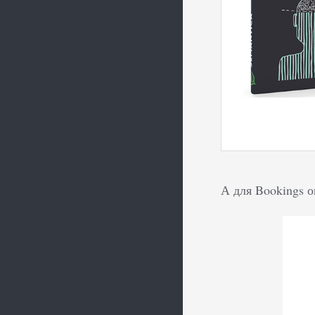
А для Bookings 