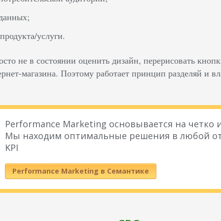
данных;
продукта/услуги.
осто не в состоянии оценить дизайн, перерисовать кнопк
ернет-магазина. Поэтому работает принцип разделяй и вл
Performance Marketing основывается на четко
Мы находим оптимальные решения в любой от
KPI
Performance Marketing в Семантике