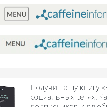
Получи нашу книгу «
социальных сетях: Ка
подписчиков и влюби