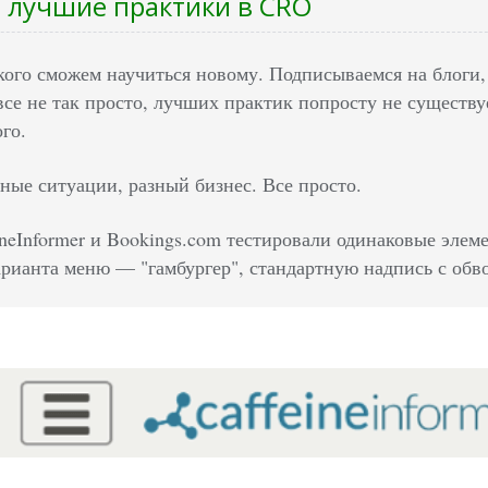
ь лучшие практики в CRO
кого сможем научиться новому. Подписываемся на блоги
се не так просто, лучших практик попросту не существует
ого.
ные ситуации, разный бизнес. Все просто.
ineInformer и Bookings.com тестировали одинаковые элем
арианта меню — "гамбургер", стандартную надпись с обво