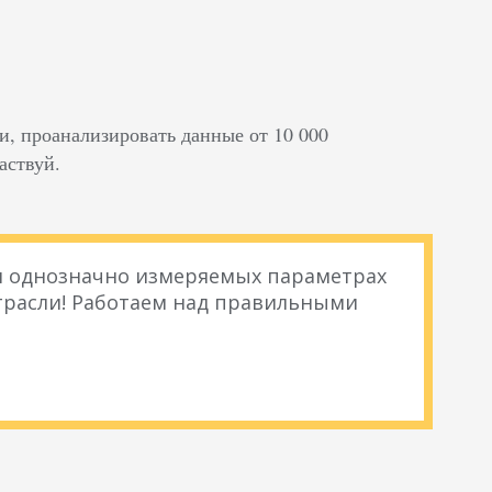
и, проанализировать данные от 10 000
аствуй.
 и однозначно измеряемых параметрах
расли! Работаем над правильными