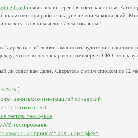
eting Land
появилась интересная гостевая статья. Автор 
б-аналитики при работе над увеличением конверсий. Мн
 и высказать свои мысли. С чем согласны?
 и "директологи" любят заманивать аудиторию советами
ежду, что если человек раз оптимизирует CRO, то сразу
ый ли совет вам дали? Сверьтесь с этим списком из 12 
скрыть
может заняться оптимизацией конверсий
шие практики в CRO
ше тестов, тем лучше
о A/B-тестирование
ое изменение принесет большой эффект