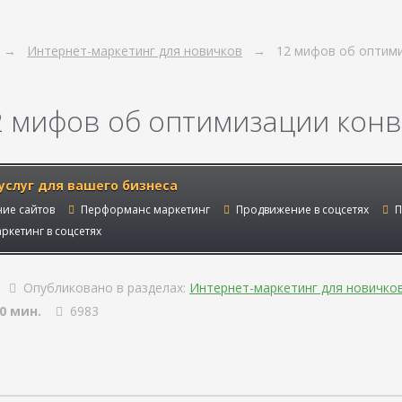
Интернет-маркетинг для новичков
12 мифов об оптим
2 мифов об оптимизации кон
услуг для вашего бизнеса
ие сайтов
Перформанс маркетинг
Продвижение в соцсетях
П
ркетинг в соцсетях
Опубликовано в разделах:
Интернет-маркетинг для новичко
0 мин.
6983