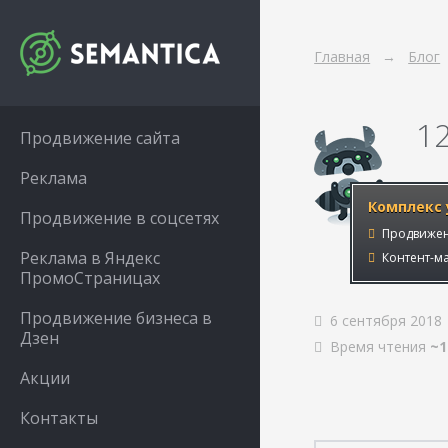
Главная
Блог
1
Продвижение сайта
Реклама
Комплекс 
Продвижение в соцсетях
Продвижен
Реклама в Яндекс
Контент-ма
ПромоСтраницах
Продвижение бизнеса в
6 сентября 2018
Дзен
Время чтения
~1
Акции
Контакты