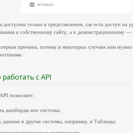
 доступны только в представлении, где есть доступ на у
ования к собственному сайту, а к демонстрационному — 
 первая причина, почему в некоторых случаях вам нужно
ефолтными.
 работать с API
 API позволяет:
ть дашборды вне системы;
ь данные в другие системы, например, в Таблицы;
 автоматизированные инструменты.