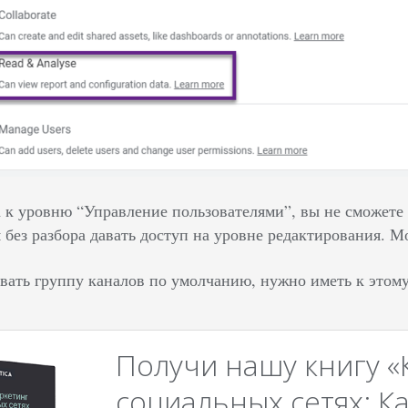
а к уровню “Управление пользователями”, вы не сможете
без разбора давать доступ на уровне редактирования. М
вать группу каналов по умолчанию, нужно иметь к этому
Получи нашу книгу «
социальных сетях: Ка