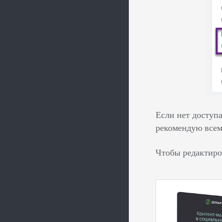
Если нет доступ
рекомендую всем 
Чтобы редактиро