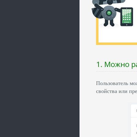
1. Можно р
Пользователь мо
свойства или пр