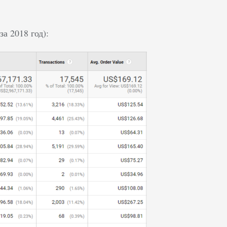
а 2018 год):