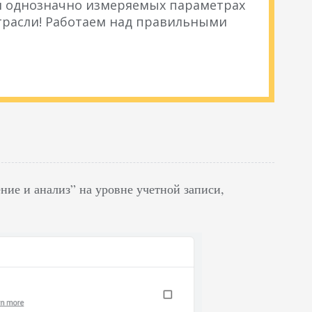
 и однозначно измеряемых параметрах
расли! Работаем над правильными
ие и анализ” на уровне учетной записи,