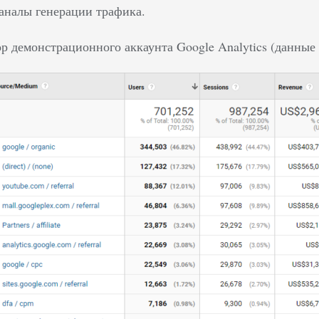
аналы генерации трафика.
р демонстрационного аккаунта Google Analytics (данные з