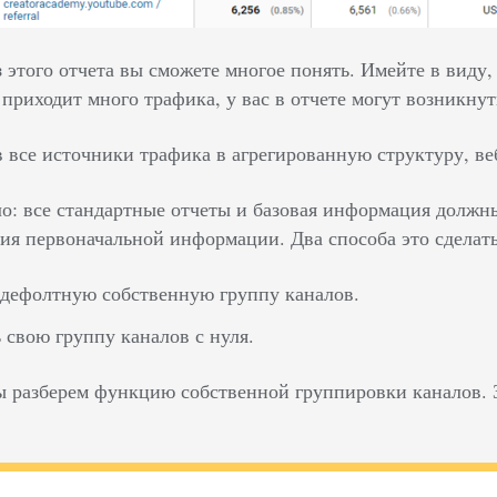
з этого отчета вы сможете многое понять. Имейте в виду
 приходит много трафика, у вас в отчете могут возникну
 все источники трафика в агрегированную структуру, ве
о: все стандартные отчеты и базовая информация должны
ия первоначальной информации. Два способа это сделать
дефолтную собственную группу каналов.
 свою группу каналов с нуля.
мы разберем функцию собственной группировки каналов. З