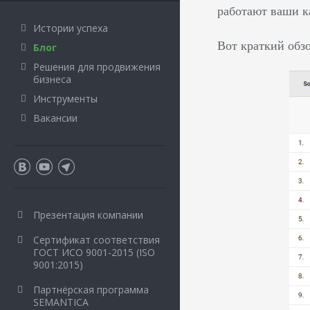
работают ваши к
Истории успеха
Вот краткий обзо
Блог
Решения для продвижения
бизнеса
Инструменты
Вакансии
Презентация компании
Сертификат соответствия
ГОСТ ИСО 9001-2015 (ISO
9001:2015)
Партнёрская программа
SEMANTICA