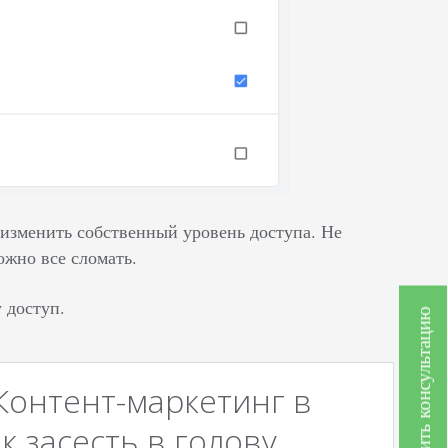
 изменить собственный уровень доступа. Не
ожно все сломать.
 доступ.
Получить консультацию
Контент-маркетинг в
к засесть в голову