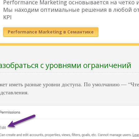
Performance Marketing основывается на четко
Мы находим оптимальные решения в любой от
KPI
Performance Marketing в Семантике
азобраться с уровнями ограничений
жет иметь разные уровни доступа. По умолчанию — “Чтен
едставления.