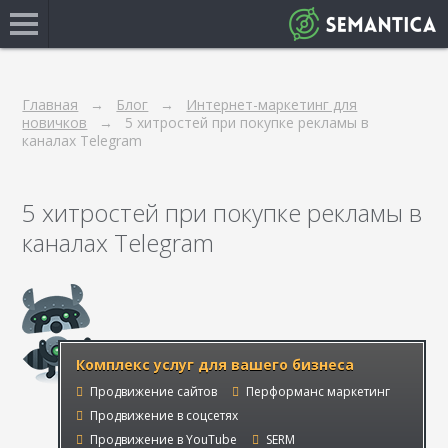
Главная
Блог
Интернет-маркетинг для
новичков
5 хитростей при покупке рекламы в
каналах Telegram
5 хитростей при покупке рекламы в
каналах Telegram
Комплекс услуг для вашего бизнеса
Продвижение сайтов
Перформанс маркетинг
Продвижение в соцсетях
Продвижение в YouTube
SERM