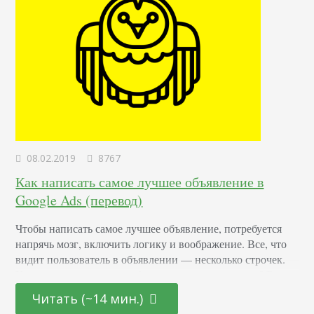
08.02.2019
8767
Как написать самое лучшее объявление в
Google Ads (перевод)
Чтобы написать самое лучшее объявление, потребуется
напрячь мозг, включить логику и воображение. Все, что
видит пользователь в объявлении — несколько строчек.
Как заставить человека обратить на них внимание? В
первую очередь — самому понять настроение, эмоции,
Читать (~14 мин.)
которые человек испытывает, когда видит выдачу, что