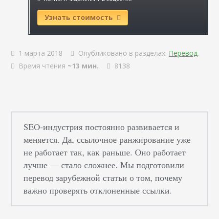
Узнать стоимость
1 марта 2018
Опубликовано в разделах:
Перевод
.
Время чтения
~13 мин.
8138
SEO-индустрия постоянно развивается и
меняется. Да, ссылочное ранжирование уже
не работает так, как раньше. Оно работает
лучше — стало сложнее. Мы подготовили
перевод зарубежной статьи о том, почему
важно проверять отклоненные ссылки.