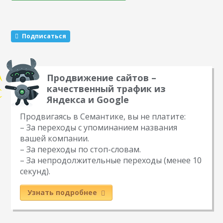
почувствует потом, когда попадет на целевую страницу.
Может случиться и так, что человек пойдет по неверному
пути.…
Подписаться
Продвижение сайтов –
качественный трафик из
Яндекса и Google
Продвигаясь в Семантике, вы не платите:
– За переходы с упоминанием названия
вашей компании.
– За переходы по стоп-словам.
– За непродолжительные переходы (менее 10
секунд).
Узнать подробнее