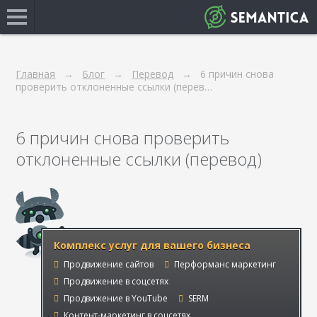
Главная
Блог
Перевод
6 причин снова
проверить отклоненные ссылки (перев…
6 причин снова проверить
отклоненные ссылки (перевод)
Комплекс услуг для вашего бизнеса
Продвижение сайтов
Перформанс маркетинг
Продвижение в соцсетях
Продвижение в YouTube
SERM
Контент-маркетинг в соцсетях