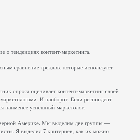
ние о тенденциях контент-маркетинга.
сным сравнение трендов, которые используют
тник опроса оценивает контент-маркетинг своей
маркетологами. И наоборот. Если респондент
тся наименее успешный маркетолог.
 Северной Америке. Мы выделим две группы —
исты. Я выделил 7 критериев, как их можно