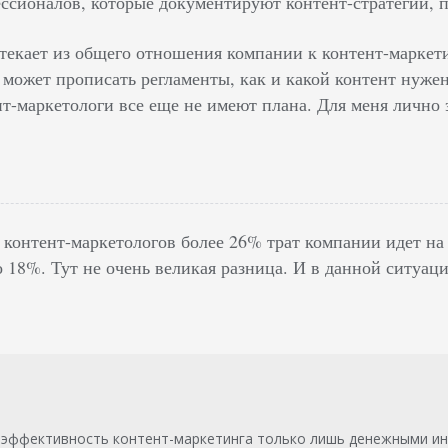
ссионалов, которые документируют контент-стратегии, 
ытекает из общего отношения компании к контент-маркети
 может прописать регламенты, как и какой контент нуже
т-маркетологи все еще не имеют плана. Для меня лично э
контент-маркетологов более 26% трат компании идет на
 18%. Тут не очень великая разница. И в данной ситуац
 эффективность контент-маркетинга только лишь денежными инв