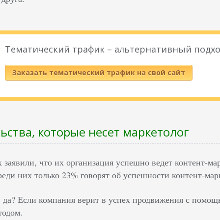
Тематический трафик – альтернативный подхо
Заказать тематический трафик на свой сайт
льства, которые несет маркетолог
заявили, что их организация успешно ведет контент-мар
реди них только 23% говорят об успешности контент-мар
 да? Если компания верит в успех продвижения с помощью
тодом.