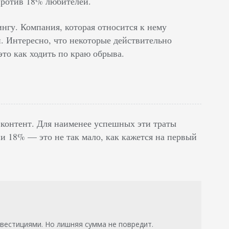
против 18% любителей.
нгу. Компания, которая относится к нему
н. Интересно, что некоторые действительно
то как ходить по краю обрыва.
 контент. Для наименее успешных эти траты
ии 18% — это не так мало, как кажется на первый
естициями. Но лишняя сумма не повредит.