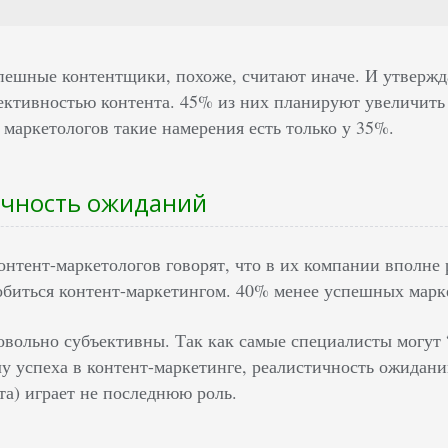
пешные контентщики, похоже, считают иначе. И утвержда
ктивностью контента. 45% из них планируют увеличить 
маркетологов такие намерения есть только у 35%.
ичность ожиданий
нтент-маркетологов говорят, что в их компании вполне 
биться контент-маркетингом. 40% менее успешных марке
довольно субъективны. Так как самые специалисты могут
 успеха в контент-маркетинге, реалистичность ожиданий 
а) играет не последнюю роль.