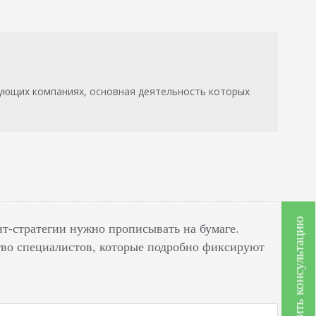
ующих компаниях, основная деятельность которых
Получить консультацию
нт-стратегии нужно прописывать на бумаге.
ство специалистов, которые подробно фиксируют