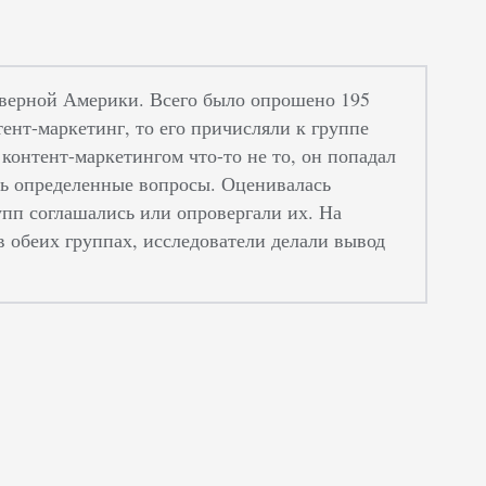
еверной Америки. Всего было опрошено 195
тент-маркетинг, то его причисляли к группе
 контент-маркетингом что-то не то, он попадал
сь определенные вопросы. Оценивалась
упп соглашались или опровергали их. На
в обеих группах, исследователи делали вывод