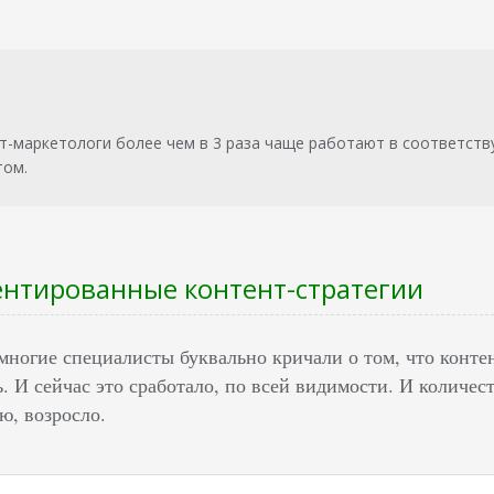
т-маркетологи более чем в 3 раза чаще работают в соответств
том.
ентированные контент-стратегии
многие специалисты буквально кричали о том, что конте
. И сейчас это сработало, по всей видимости. И количе
ю, возросло.