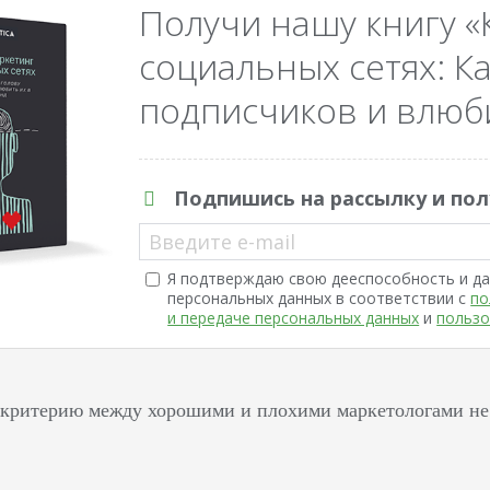
Получи нашу книгу «
социальных сетях: Ка
подписчиков и влюби
Подпишись на рассылку и пол
Введите e-mail
Я подтверждаю свою дееспособность и да
персональных данных в соответствии с
по
и передаче персональных данных
и
пользо
 критерию между хорошими и плохими маркетологами не т