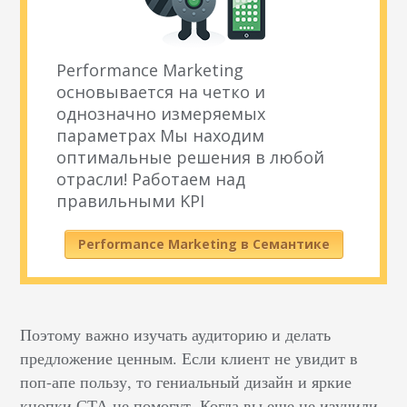
Performance Marketing
основывается на четко и
однозначно измеряемых
параметрах Мы находим
оптимальные решения в любой
отрасли! Работаем над
правильными KPI
Performance Marketing в Семантике
Поэтому важно изучать аудиторию и делать
предложение ценным. Если клиент не увидит в
поп-апе пользу, то гениальный дизайн и яркие
кнопки СТА не помогут. Когда вы еще не изучили