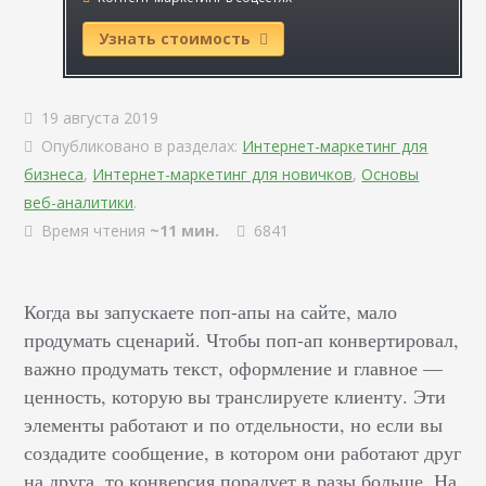
Узнать стоимость
19 августа 2019
Опубликовано в разделах:
Интернет-маркетинг для
бизнеса
,
Интернет-маркетинг для новичков
,
Основы
веб-аналитики
.
Время чтения
~11 мин.
6841
Когда вы запускаете поп-апы на сайте, мало
продумать сценарий. Чтобы поп-ап конвертировал,
важно продумать текст, оформление и главное —
ценность, которую вы транслируете клиенту. Эти
элементы работают и по отдельности, но если вы
создадите сообщение, в котором они работают друг
на друга, то конверсия порадует в разы больше. На