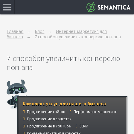
Главная
Блог
Интернет-маркетинг для
бизнеса
7 способов увеличить конверсию поп-апа
7 способов увеличить конверсию
поп-апа
Комплекс услуг для вашего бизнеса
Продвижение сайтов
Перформанс маркетинг
Продвижение в соцсетях
Продвижение в YouTube
SERM
Контент-маркетинг в соцсетях