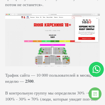
потом не останется».
Трафик сайта — 10 000 пользователей в месяц, в
2500
неделю —
.
В контрольную группу мы определили 30% ➝
100% - 30% = 70% (люди, которые увидят поп-ап).