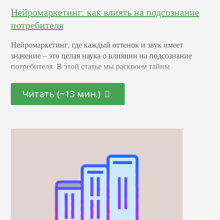
Нейромаркетинг: как влиять на подсознание
потребителя
Нейромаркетинг, где каждый оттенок и звук имеет
значение – это целая наука о влиянии на подсознание
потребителя. В этой статье мы раскроем тайны
эффективных маркетинговых стратегиях, основанных на
последних достижениях в области психологии и
Читать (~13 мин.)
нейронаук. От подбора цветовой палитры до создания
убедительных рекламных текстов – узнайте, как
правильно использовать невидимые «рычаги»
человеческого сознания для повышения интереса и
лояльности к вашему…