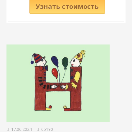
Узнать стоимость
17.06.2024
65190