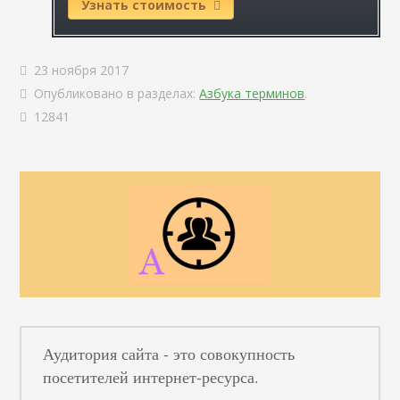
Узнать стоимость
23 ноября 2017
Опубликовано в разделах:
Азбука терминов
.
12841
Аудитория сайта - это совокупность
посетителей интернет-ресурса.