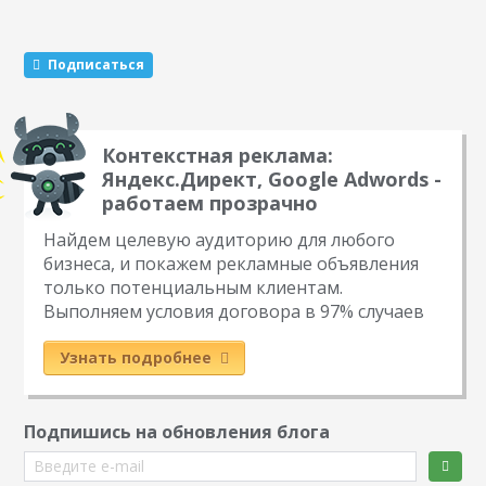
Этот метод раскрутки считается эффективным. Какие
виды розыгрышей можно провести Существуют три
механики, которые маркетологи советуют чередовать…
Подписаться
Контекстная реклама:
Яндекс.Директ, Google Adwords -
работаем прозрачно
Найдем целевую аудиторию для любого
бизнеса, и покажем рекламные объявления
только потенциальным клиентам.
Выполняем условия договора в 97% случаев
Узнать подробнее
Подпишись на обновления блога
Введите e-mail