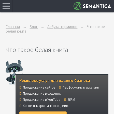
Главная
Блог
Азбука терминов
Что такое
белая книга
Что такое белая книга
Комплекс услуг для вашего бизнеса
Продвижение сайтов
Перформанс маркетинг
Продвижение в соцсетях
Продвижение в YouTube
SERM
Контент-маркетинг в соцсетях