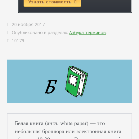
Узнать стоимость
20 ноября 2017
Опубликовано в разделах:
Азбука терминов
.
10179
Белая книга (англ. white paper) — это
небольшая брошюра или электронная книга