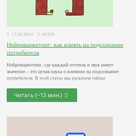
17.06.2024
65350
Нейромаркетинг: как влиять на подсознание
потребителя
Нейромаркетинг, где каждый оттенок и звук имеет
значение – это целая наука о влиянии на подсознание
потребителя. В этой статье мы раскроем тайны
эффективных маркетинговых стратегиях, основанных на
последних достижениях в области психологии и
Читать (~13 мин.)
нейронаук. От подбора цветовой палитры до создания
убедительных рекламных текстов – узнайте, как
правильно использовать невидимые «рычаги»
человеческого сознания для повышения интереса и
лояльности к вашему…