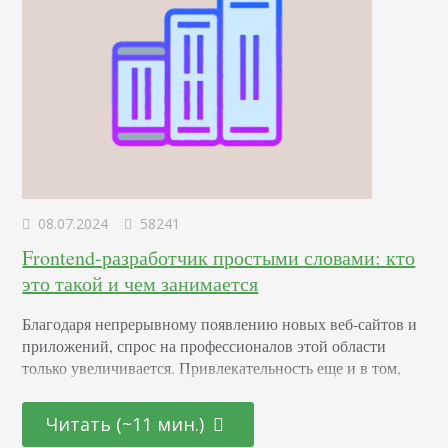
08.07.2024
58241
Frontend-разработчик простыми словами: кто
это такой и чем занимается
Благодаря непрерывному появлению новых веб-сайтов и
приложений, спрос на профессионалов этой области
только увеличивается. Привлекательность еще и в том,
что она открыта как для начинающих молодых
специалистов, так и для тех, кто находится на стадии
Читать (~11 мин.)
переосмысления карьерного пути и готов начать все с