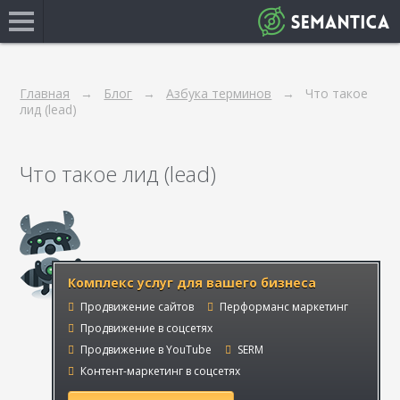
Главная
Блог
Азбука терминов
Что такое
лид (lead)
Что такое лид (lead)
Комплекс услуг для вашего бизнеса
Продвижение сайтов
Перформанс маркетинг
Продвижение в соцсетях
Продвижение в YouTube
SERM
Контент-маркетинг в соцсетях