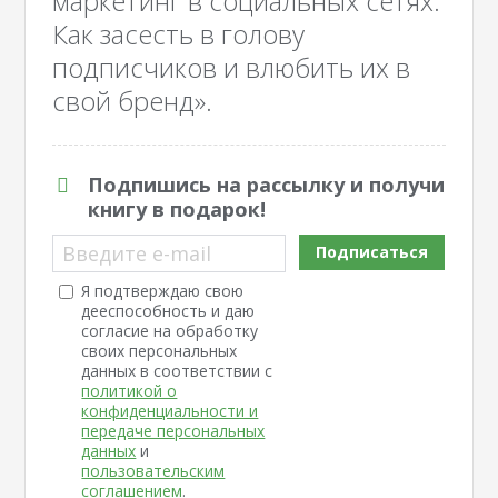
маркетинг в социальных сетях:
Как засесть в голову
подписчиков и влюбить их в
свой бренд».
Подпишись на рассылку и получи
книгу в подарок!
Введите e-mail
Подписаться
Я подтверждаю свою
дееспособность и даю
согласие на обработку
своих персональных
данных в соответствии с
политикой о
конфиденциальности и
передаче персональных
данных
и
пользовательским
соглашением
.