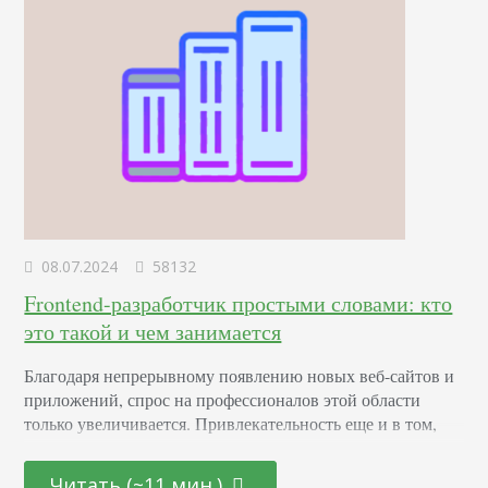
08.07.2024
58132
Frontend-разработчик простыми словами: кто
это такой и чем занимается
Благодаря непрерывному появлению новых веб-сайтов и
приложений, спрос на профессионалов этой области
только увеличивается. Привлекательность еще и в том,
что она открыта как для начинающих молодых
специалистов, так и для тех, кто находится на стадии
Читать (~11 мин.)