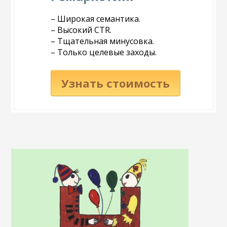
– Широкая семантика.
– Высокий CTR.
– Тщательная минусовка.
– Только целевые заходы.
Узнать стоимость