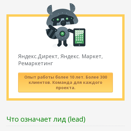
Яндекс.Директ, Яндекс. Маркет,
Ремаркетинг
Опыт работы более 10 лет. Более 300
клиентов. Команда для каждого
проекта.
Что означает лид (lead)