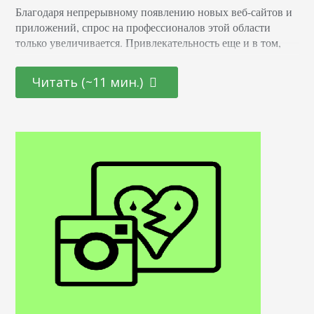
Благодаря непрерывному появлению новых веб-сайтов и
приложений, спрос на профессионалов этой области
только увеличивается. Привлекательность еще и в том,
что она открыта как для начинающих молодых
специалистов, так и для тех, кто находится на стадии
Читать (~11 мин.)
переосмысления карьерного пути и готов начать все с
чистого листа. Определение Это профессионал,
отвечающий за создание и дизайн пользовательских
интерфейсов для сайтов и приложений. Он…