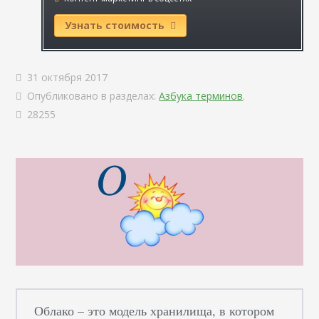
Узнать стоимость
31 октября 2017
Опубликовано в разделах:
Азбука терминов
.
28255
Облако – это модель хранилища, в котором