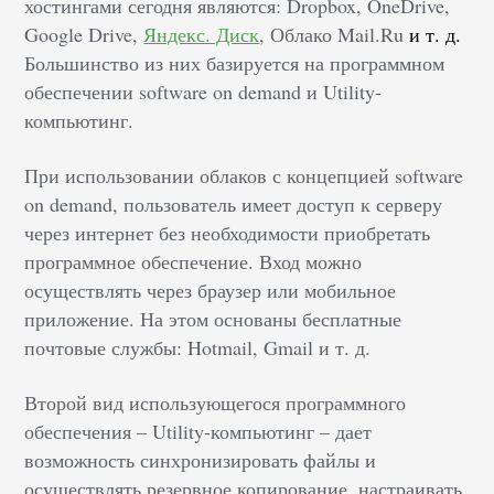
хостингами сегодня являются: Dropbox, OneDrive,
Google Drive,
Яндекс. Диск
, Облако Mail.Ru
и т. д.
Большинство из них базируется на программном
обеспечении software on demand и Utility-
компьютинг.
При использовании облаков с концепцией software
on demand, пользователь имеет доступ к серверу
через интернет без необходимости приобретать
программное обеспечение. Вход можно
осуществлять через браузер или мобильное
приложение. На этом основаны бесплатные
почтовые службы: Hotmail, Gmail и т. д.
Второй вид использующегося программного
обеспечения – Utility-компьютинг – дает
возможность синхронизировать файлы и
осуществлять резервное копирование, настраивать