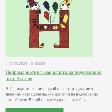
17.06.2024
65330
Нейромаркетинг: как влиять на подсознание
потребителя
Нейромаркетинг, где каждый оттенок и звук имеет
значение – это целая наука о влиянии на подсознание
потребителя. В этой статье мы раскроем тайны
эффективных маркетинговых стратегиях, основанных на
последних достижениях в области психологии и