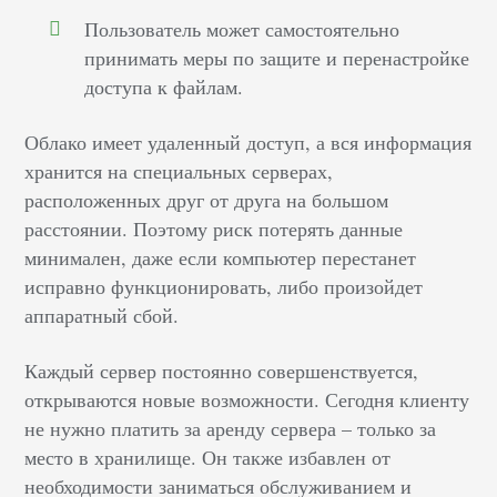
Пользователь может самостоятельно
принимать меры по защите и перенастройке
доступа к файлам.
Облако имеет удаленный доступ, а вся информация
хранится на специальных серверах,
расположенных друг от друга на большом
расстоянии. Поэтому риск потерять данные
минимален, даже если компьютер перестанет
исправно функционировать, либо произойдет
аппаратный сбой.
Каждый сервер постоянно совершенствуется,
открываются новые возможности. Сегодня клиенту
не нужно платить за аренду сервера – только за
место в хранилище. Он также избавлен от
необходимости заниматься обслуживанием и