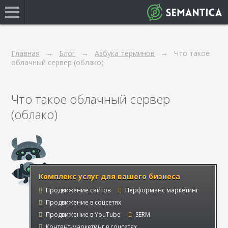
Главная
Блог
Азбука терминов
Что такое
облачный сервер (облако)
Что такое облачный сервер
(облако)
Комплекс услуг для вашего бизнеса
Продвижение сайтов
Перформанс маркетинг
Продвижение в соцсетях
Продвижение в YouTube
SERM
Контент-маркетинг в соцсетях