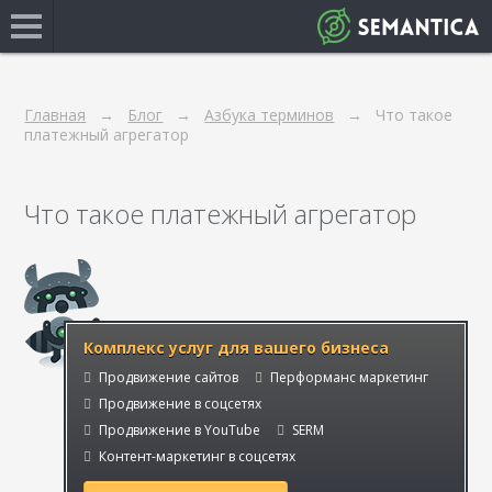
Главная
Блог
Азбука терминов
Что такое
платежный агрегатор
Что такое платежный агрегатор
Комплекс услуг для вашего бизнеса
Продвижение сайтов
Перформанс маркетинг
Продвижение в соцсетях
Продвижение в YouTube
SERM
Контент-маркетинг в соцсетях