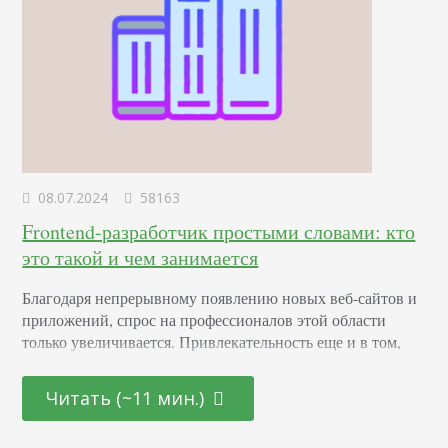
08.07.2024
58163
Frontend-разработчик простыми словами: кто
это такой и чем занимается
Благодаря непрерывному появлению новых веб-сайтов и
приложений, спрос на профессионалов этой области
только увеличивается. Привлекательность еще и в том,
что она открыта как для начинающих молодых
специалистов, так и для тех, кто находится на стадии
Читать (~11 мин.)
переосмысления карьерного пути и готов начать все с
чистого листа. Определение Это профессионал,