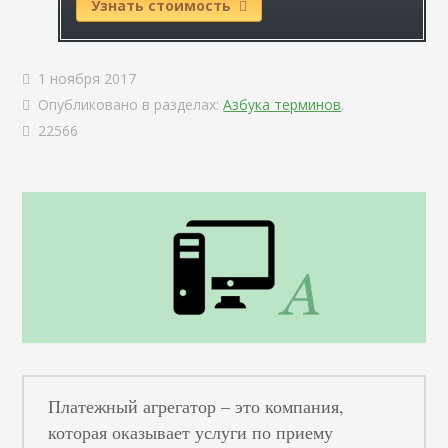
Узнать стоимость
1 ноября 2017
Опубликовано в разделах:
Азбука терминов
.
22566
Платежный агрегатор – это компания,
которая оказывает услуги по приему