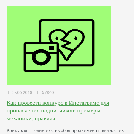
отвечающий за создание и дизайн пользовательских
интерфейсов для сайтов и приложений. Он…
27.06.2018
67840
Как провести конкурс в Инстаграме для
привлечения подписчиков: примеры,
механики, правила
Конкурсы –– один из способов продвижения блога. С их