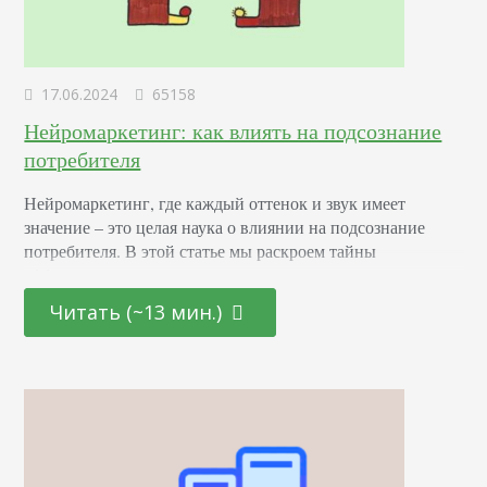
17.06.2024
65158
Нейромаркетинг: как влиять на подсознание
потребителя
Нейромаркетинг, где каждый оттенок и звук имеет
значение – это целая наука о влиянии на подсознание
потребителя. В этой статье мы раскроем тайны
эффективных маркетинговых стратегиях, основанных на
последних достижениях в области психологии и
Читать (~13 мин.)
нейронаук. От подбора цветовой палитры до создания
убедительных рекламных текстов – узнайте, как
правильно использовать невидимые «рычаги»
человеческого сознания для повышения интереса и
лояльности к вашему…