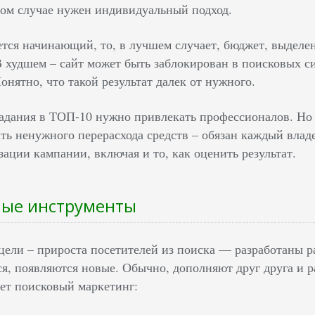
ом случае нужен индивидуальный подход.
рется начинающий, то, в лучшем случает, бюджет, выдел
В худшем – сайт может быть заблокирован в поисковых си
онятно, что такой результат далек от нужного.
адания в ТОП-10 нужно привлекать профессионалов. Но
ать ненужного перерасхода средств – обязан каждый вла
ации кампании, включая и то, как оценить результат.
ые инструменты
цели – прироста посетителей из поиска — разработаны р
я, появляются новые. Обычно, дополняют друг друга и р
ет поисковый маркетинг: