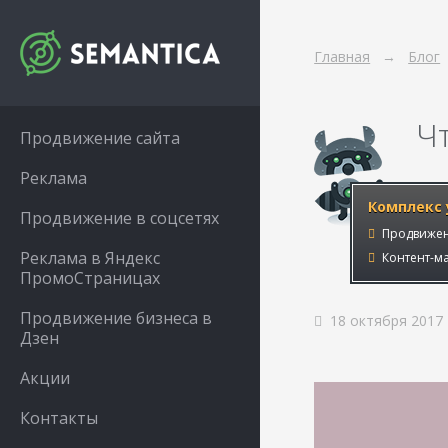
Главная
Блог
Ч
Продвижение сайта
Реклама
Комплекс 
Продвижение в соцсетях
Продвижен
Реклама в Яндекс
Контент-ма
ПромоСтраницах
Продвижение бизнеса в
18 октября 2017
Дзен
Акции
Контакты