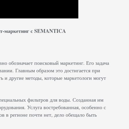
нет-маркетинг с SEMANTICA
но обозначает поисковый маркетинг. Его задача
пании. Главным образом это достигается при
ь и другие методы, которые маркетологи могут
специальных фильтров для воды. Созданная им
рудования. Услуга востребованная, особенно с
в в регионе почти нет, дело обещало быть