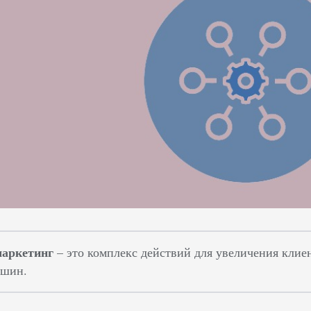
маркетинг
– это комплекс действий для увеличения клие
ашин.