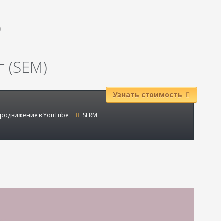
)
 (SEM)
Узнать стоимость
родвижение в YouTube
SERM