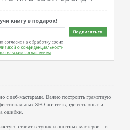
учи книгу в подарок!
Подписаться
ю согласие на обработку своих
литикой о конфиденциальности
вательским соглашением
.
тно с веб-мастерами. Важно построить грамотную
офессиональных SEO-агентств, где есть опыт и
на ошибки.
частую, ставит в тупик и опытных мастеров – в