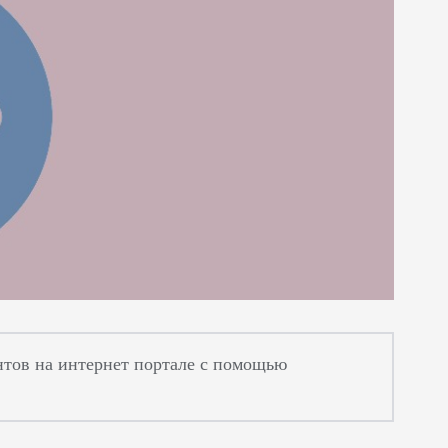
нтов на интернет портале с помощью