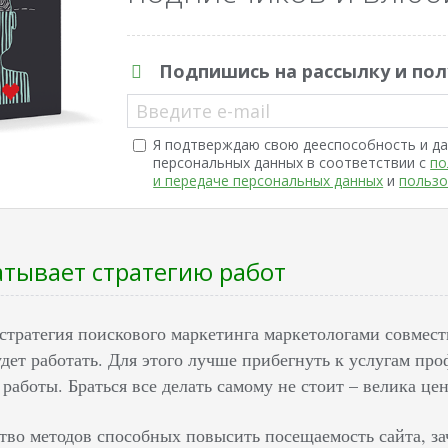
Подпишись на рассылку и пол
Введите e-mail
Я подтверждаю свою дееспособность и да
персональных данных в соответствии с
по
и передаче персональных данных
и
пользо
атывает стратегию работ
 стратегия поискового маркетинга маркетологами совмес
удет работать. Для этого лучше прибегнуть к услугам пр
 работы. Браться все делать самому не стоит – велика це
тво методов способных повысить посещаемость сайта, за