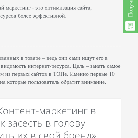
й маркетинг - это оптимизация сайта,
есурсов более эффективной.
ванных в товаре – ведь они сами ищут его в
 видимость интернет-ресурса. Цель – занять самое
им из первых сайтов в ТОПе. Именно первые 10
 на которые пользователь обратит внимание.
Контент-маркетинг в
к засесть в голову
ть их в свой бренд».