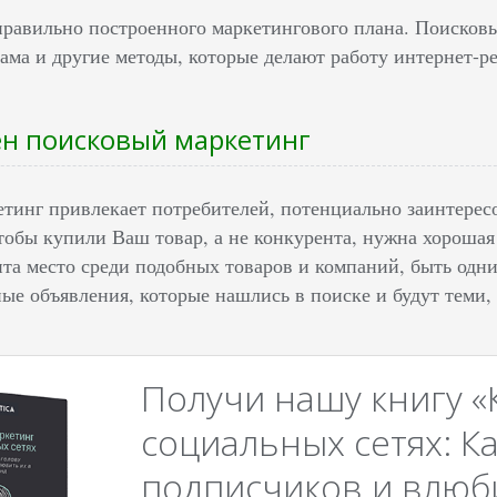
 правильно построенного маркетингового плана. Поисковы
лама и другие методы, которые делают работу интернет-р
н поисковый маркетинг
тинг привлекает потребителей, потенциально заинтересо
чтобы купили Ваш товар, а не конкурента, нужна хорошая
нта место среди подобных товаров и компаний, быть одн
ые объявления, которые нашлись в поиске и будут теми,
Получи нашу книгу «
социальных сетях: Ка
подписчиков и влюби