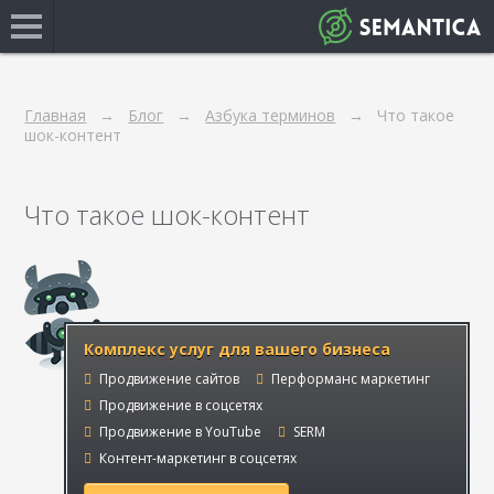
Главная
Блог
Азбука терминов
Что такое
шок-контент
Что такое шок-контент
Комплекс услуг для вашего бизнеса
Продвижение сайтов
Перформанс маркетинг
Продвижение в соцсетях
Продвижение в YouTube
SERM
Контент-маркетинг в соцсетях