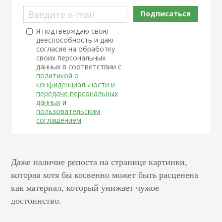
Введите e-mail
Подписаться
Я подтверждаю свою
дееспособность и даю
согласие на обработку
своих персональных
данных в соответствии с
политикой о
конфиденциальности и
передаче персональных
данных
и
пользовательским
соглашением
.
Даже наличие репоста на странице картинки,
которая хотя бы косвенно может быть расценена
как материал, который унижает чужое
достоинство.