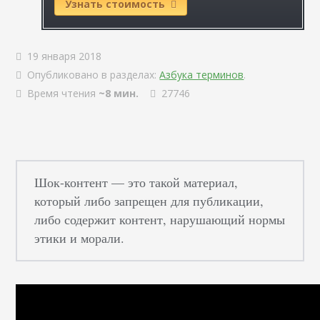
Узнать стоимость
19 января 2018
Опубликовано в разделах:
Азбука терминов
.
Время чтения
~8 мин.
27746
Шок-контент — это такой материал,
который либо запрещен для публикации,
либо содержит контент, нарушающий нормы
этики и морали.