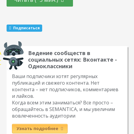
или иным образом расскажут о вас другим пользователям.
Этот метод раскрутки считается эффективным. Какие
виды розыгрышей можно провести Существуют три
механики, которые маркетологи советуют чередовать…
Подписаться
Ведение сообществ в
социальных сетях: Вконтакте -
Одноклассники
Ваши подписчики хотят регулярных
публикаций и свежего контента. Нет
контента – нет подписчиков, комментариев
и лайков.
Когда всем этим заниматься? Все просто –
обращайтесь в SEMANTICA, и мы увеличим
вовлеченность аудитории
Узнать подробнее