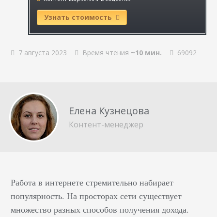
Узнать стоимость
7 августа 2023
Время чтения
~10 мин.
69092
Елена Кузнецова
Контент-менеджер
Работа в интернете стремительно набирает
популярность. На просторах сети существует
множество разных способов получения дохода.