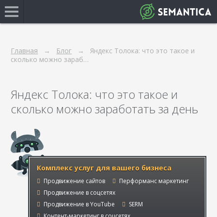
Главная
Блог
Яндекс Толока: что это такое и
сколько можно зараб…
Яндекс Толока: что это такое и
сколько можно заработать за день
Комплекс услуг для вашего бизнеса
Продвижение сайтов
Перформанс маркетинг
Продвижение в соцсетях
Продвижение в YouTube
SERM
Контент-маркетинг в соцсетях