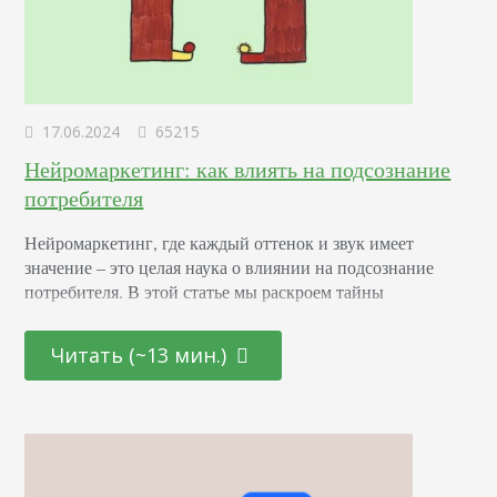
17.06.2024
65215
Нейромаркетинг: как влиять на подсознание
потребителя
Нейромаркетинг, где каждый оттенок и звук имеет
значение – это целая наука о влиянии на подсознание
потребителя. В этой статье мы раскроем тайны
эффективных маркетинговых стратегиях, основанных на
последних достижениях в области психологии и
Читать (~13 мин.)
нейронаук. От подбора цветовой палитры до создания
убедительных рекламных текстов – узнайте, как
правильно использовать невидимые «рычаги»
человеческого сознания для повышения интереса и
лояльности к вашему…