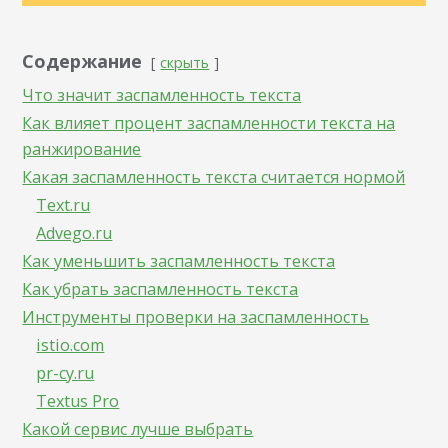
Содержание
скрыть
Что значит заспамленность текста
Как влияет процент заспамленности текста на
ранжирование
Какая заспамленность текста считается нормой
Text.ru
Advego.ru
Как уменьшить заспамленность текста
Как убрать заспамленность текста
Инструменты проверки на заспамленность
istio.com
pr-cy.ru
Textus Pro
Какой сервис лучше выбрать