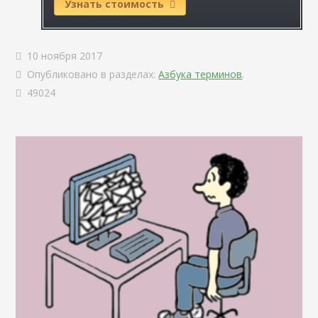
Узнать стоимость
10 ноября 2017
Опубликовано в разделах:
Азбука терминов
.
49024