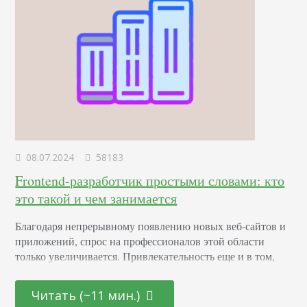
08.07.2024
58183
Frontend-разработчик простыми словами: кто
это такой и чем занимается
Благодаря непрерывному появлению новых веб-сайтов и
приложений, спрос на профессионалов этой области
только увеличивается. Привлекательность еще и в том,
что она открыта как для начинающих молодых
специалистов, так и для тех, кто находится на стадии
Читать (~11 мин.)
переосмысления карьерного пути и готов начать все с