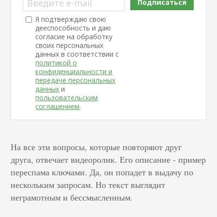
Введите e-mail
Подписаться
Я подтверждаю свою
дееспособность и даю
согласие на обработку
своих персональных
данных в соответствии с
политикой о
конфиденциальности и
передаче персональных
данных
и
пользовательским
соглашением
.
На все эти вопросы, которые повторяют друг
друга, отвечает видеоролик. Его описание - пример
переспама ключами. Да, он попадет в выдачу по
нескольким запросам. Но текст выглядит
неграмотным и бессмысленным.