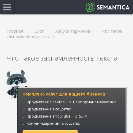
Главная
Блог
Азбука терминов
Что такое
заспамленность текста
Что такое заспамленность текста
Комплекс услуг для вашего бизнеса
Продвижение сайтов
Перформанс маркетинг
Продвижение в соцсетях
Продвижение в YouTube
SERM
Контент-маркетинг в соцсетях