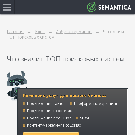
Главная
Блог
Азбука терминов
Что значит
ТОП поисковых систем
Что значит ТОП поисковых систем
Комплекс услуг для вашего бизнеса
Продвижение сайтов
Перформанс маркетинг
Продвижение в соцсетях
Продвижение в YouTube
SERM
Контент-маркетинг в соцсетях