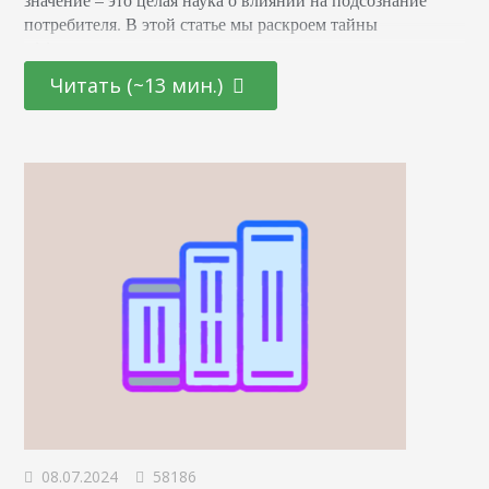
потребителя. В этой статье мы раскроем тайны
эффективных маркетинговых стратегиях, основанных на
последних достижениях в области психологии и
Читать (~13 мин.)
нейронаук. От подбора цветовой палитры до создания
убедительных рекламных текстов – узнайте, как
правильно использовать невидимые «рычаги»
человеческого сознания для повышения интереса и
лояльности к вашему…
08.07.2024
58186