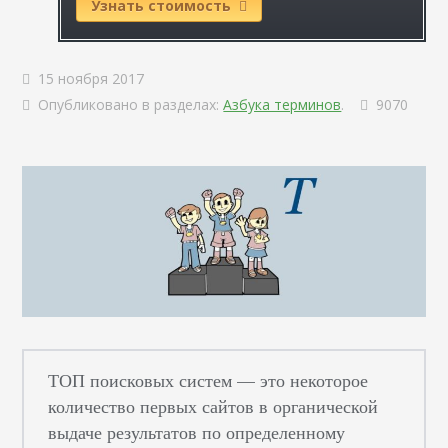
Узнать стоимость
15 ноября 2017
Опубликовано в разделах:
Азбука терминов
.
9070
ТОП поисковых систем — это некоторое
количество первых сайтов в органической
выдаче результатов по определенному