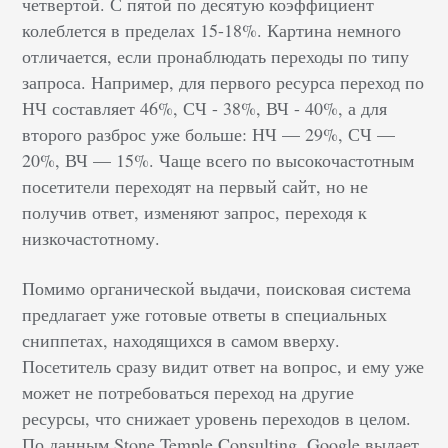
четвертой. С пятой по десятую коэффициент
колеблется в пределах 15-18%. Картина немного
отличается, если пронаблюдать переходы по типу
запроса. Например, для первого ресурса переход по
НЧ составляет 46%, СЧ - 38%, ВЧ - 40%, а для
второго разброс уже больше: НЧ — 29%, СЧ —
20%, ВЧ — 15%. Чаще всего по высокочастотным
посетители переходят на первый сайт, но не
получив ответ, изменяют запрос, переходя к
низкочастотному.
Помимо органической выдачи, поисковая система
предлагает уже готовые ответы в специальных
сниппетах, находящихся в самом вверху.
Посетитель сразу видит ответ на вопрос, и ему уже
может не потребоваться переход на другие
ресурсы, что снижает уровень переходов в целом.
По данным Stone Temple Consulting, Google выдает