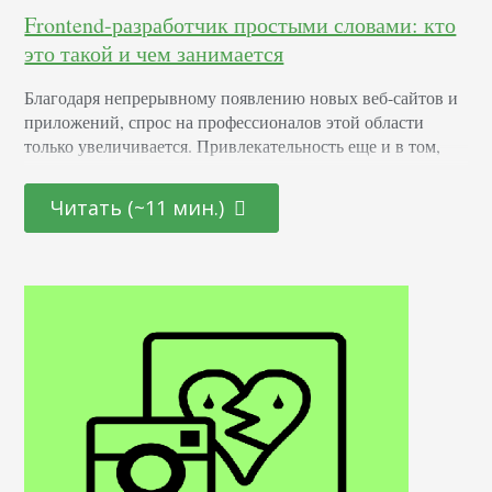
Frontend-разработчик простыми словами: кто
это такой и чем занимается
Благодаря непрерывному появлению новых веб-сайтов и
приложений, спрос на профессионалов этой области
только увеличивается. Привлекательность еще и в том,
что она открыта как для начинающих молодых
специалистов, так и для тех, кто находится на стадии
Читать (~11 мин.)
переосмысления карьерного пути и готов начать все с
чистого листа. Определение Это профессионал,
отвечающий за создание и дизайн пользовательских
интерфейсов для сайтов и приложений. Он…