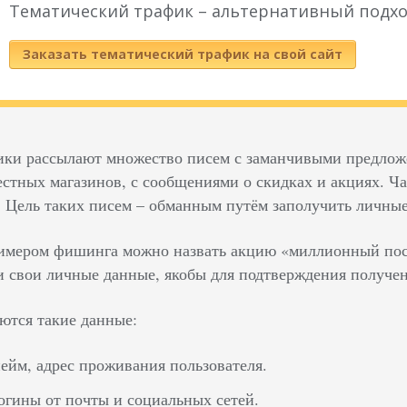
Тематический трафик – альтернативный подхо
Заказать тематический трафик на свой сайт
ки рассылают множество писем с заманчивыми предло
естных магазинов, с сообщениями о скидках и акциях. Ч
 Цель таких писем – обманным путём заполучить личные
мером фишинга можно назвать акцию «миллионный посет
и свои личные данные, якобы для подтверждения получе
ются такие данные:
ейм, адрес проживания пользователя.
огины от почты и социальных сетей.