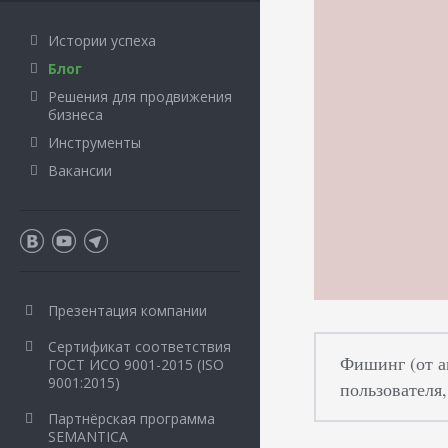
Истории успеха
Блог
Решения для продвижения
бизнеса
Инструменты
Вакансии
Презентация компании
Сертификат соответствия
Фишинг (от а
ГОСТ ИСО 9001-2015 (ISO
9001:2015)
пользователя
Партнёрская программа
SEMANTICA