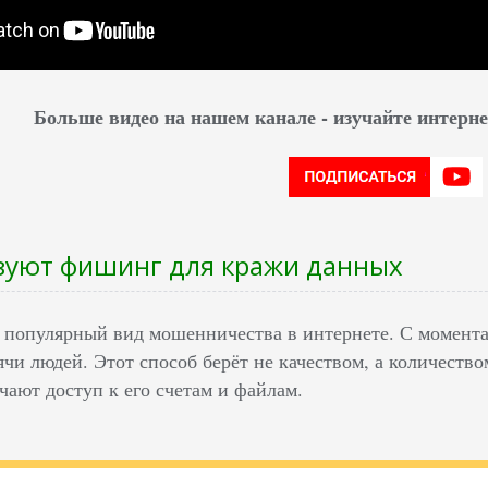
Больше видео на нашем канале - изучайте интер
зуют фишинг для кражи данных
популярный вид мошенничества в интернете. С момента 
и людей. Этот способ берёт не качеством, а количеством
ают доступ к его счетам и файлам.