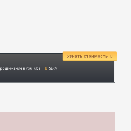
Узнать стоимость
родвижение в YouTube
SERM