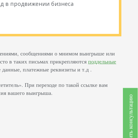
д в продвижении бизнеса
жениями, сообщениями о мнимом выигрыше или
асто в таких письмах прикрепляются
поддельные
 данные, платежные реквизиты и т.д .
итель». При переходе по такой ссылке вам
ния вашего выигрыша.
Получить консультацию