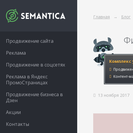
Главная
Блог
Ф
Продвижение сайта
Реклама
Комплекс 
Продвижение в соцсетях
Продвижен
Реклама в Яндекс
Контент-ма
ПромоСтраницах
Продвижение бизнеса в
13 ноября 2017
Дзен
Акции
Контакты