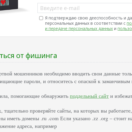
Введите e-mail
Я подтверждаю свою дееспособность и да
персональных данных в соответствии с
по
и передаче персональных данных
и
пользо
ться от фишинга
ертвой мошенников необходимо вводить свои данные толь
ищающие пароли, и относитесь с опаской к заманчивым
вила, помогающие обнаружить
поддельный сайт
и избежа
, тщательно проверяйте сайты, на которых вы работаете,
ы иметь домены .ru .com Если указано .zz .org – стоит
ажение адреса, например