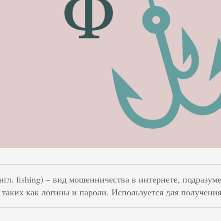
нгл. fishing) – вид мошенничества в интернете, подраз
, таких как логины и пароли. Используется для получени