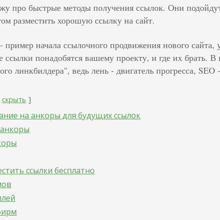
кажу про быстрые методы получения ссылок. Они подойдут
том разместить хорошую ссылку на сайт.
 пример начала ссылочного продвижения нового сайта, у
 ссылки понадобятся вашему проекту, и где их брать. В
ого линкбилдера", ведь лень - двигатель прогресса, SEO 
скрыть
ние на анкоры для будущих ссылок
 анкоры
коры
стить ссылки бесплатно
мов
илей
фирм