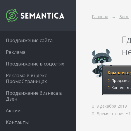
Главная
Блог
Гд
Продвижение сайта
н
Реклама
Продвижение в соцсетях
Комплекс 
Реклама в Яндекс
ПромоСтраницах
Продвижен
Контент-ма
Продвижение бизнеса в
Дзен
9 декабря 2019
Акции
Время чтения
~1
Контакты