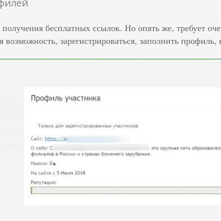
офилей
 получения бесплатных ссылок. Но опять же, требует оче
ая возможность, зарегистрироваться, заполнить профиль,