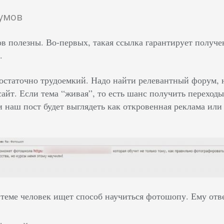
румов
в полезны. Во-первых, такая ссылка гарантирует получе
.
достаточно трудоемкий. Надо найти релевантный форум,
сайт. Если тема “живая”, то есть шанс получить переход
и наш пост будет выглядеть как откровенная реклама ил
теме человек ищет способ научиться фотошопу. Ему отве