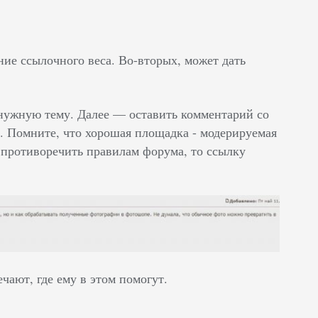
ние ссылочного веса. Во-вторых, может дать
 нужную тему. Далее — оставить комментарий со
ы. Помните, что хорошая площадка - модерируемая
и противоречить правилам форума, то ссылку
чают, где ему в этом помогут.