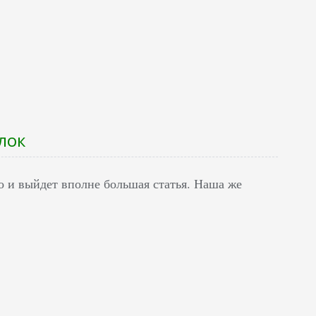
лок
о и выйдет вполне большая статья. Наша же