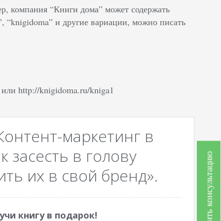
р, компания “Книги дома” может содержать
, “knigidoma” и другие вариации, можно писать
ли http://knigidoma.ru/kniga1
Контент-маркетинг в
к засесть в голову
Получить консультацию
ть их в свой бренд».
учи книгу в подарок!