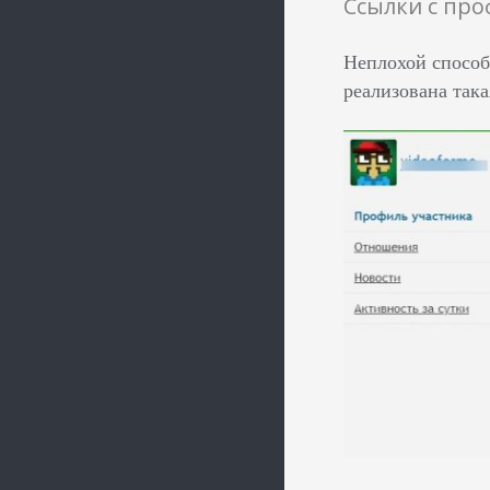
Ссылки с пр
Неплохой способ
реализована так