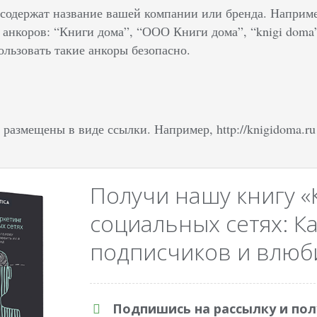
содержат название вашей компании или бренда. Наприме
анкоров: “Книги дома”, “ООО Книги дома”, “knigi doma”
ользовать такие анкоры безопасно.
размещены в виде ссылки. Например, http://knigidoma.ru и
Получи нашу книгу «
социальных сетях: Ка
подписчиков и влюби
Подпишись на рассылку и пол