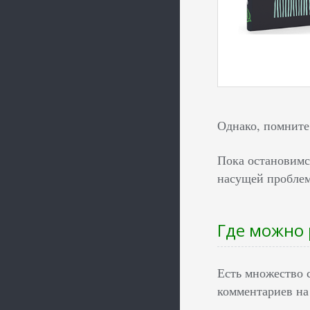
Однако, помните,
Пока остановимся
насущей проблем
Где можно 
Есть множество 
комментариев на