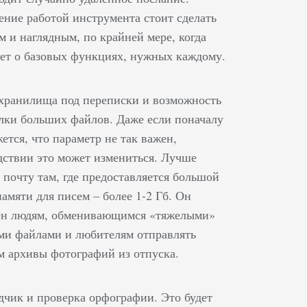
ение работой инструмента стоит сделать
м и наглядным, по крайней мере, когда
дет о базовых функциях, нужных каждому.
хранилища под переписки и возможность
лки больших файлов. Даже если поначалу
ется, что параметр не так важен,
дствии это может измениться. Лучше
 почту там, где предоставляется большой
амяти для писем – более 1-2 Гб. Он
ен людям, обменивающимся «тяжелыми»
ми файлами и любителям отправлять
м архивы фотографий из отпуска.
дчик и проверка орфографии. Это будет