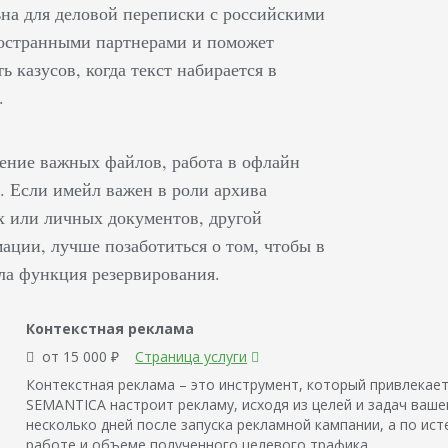
ьна для деловой переписки с российскими
остранными партнерами и поможет
ь казусов, когда текст набирается в
.
ение важных файлов, работа в офлайн
. Если имейл важен в роли архива
х или личных документов, другой
ации, лучше позаботиться о том, чтобы в
ла функция резервирования.
Контекстная реклама
от 15 000 ₽
Страница услуги
Контекстная реклама – это инструмент, который привлекает
SEMANTICA настроит рекламу, исходя из целей и задач ваше
несколько дней после запуска рекламной кампании, а по ис
работе и объеме полученного целевого трафика.