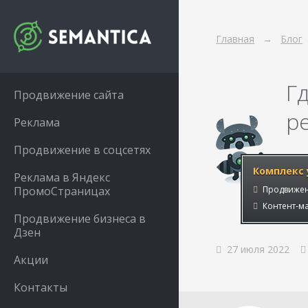
Главная
Блог
Г
Продвижение сайта
р
Реклама
Продвижение в соцсетях
Комплекс 
Реклама в Яндекс
ПромоСтраницах
Продвижен
Контент-ма
Продвижение бизнеса в
Дзен
27 июля 2022
Акции
Контакты