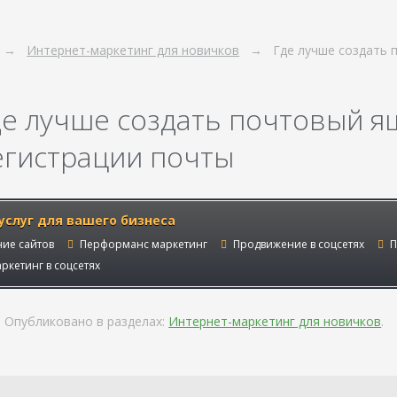
Интернет-маркетинг для новичков
Где лучше создать 
де лучше создать почтовый ящ
егистрации почты
услуг для вашего бизнеса
ие сайтов
Перформанс маркетинг
Продвижение в соцсетях
П
ркетинг в соцсетях
Опубликовано в разделах:
Интернет-маркетинг для новичков
.