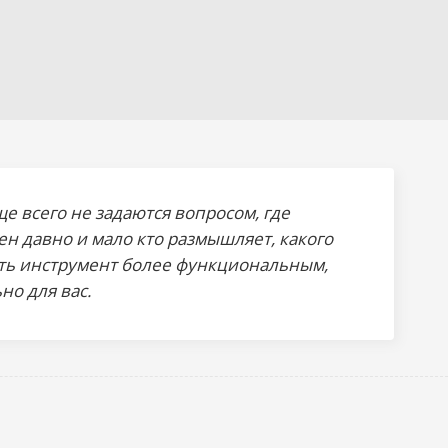
е всего не задаются вопросом, где
ен давно и мало кто размышляет, какого
лать инструмент более функциональным,
но для вас.