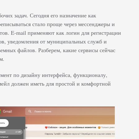
чих задач. Сегодня его назначение как
реписываться стало проще через мессенджеры и
тов. E-mail применяют как логин для регистрации
нов, уведомления от муниципальных служб и
ъемных файлов. Разберем, какие сервисы сейчас
м.
мент по дизайну интерфейса, функционалу,
мейл должен иметь для простой и комфортной