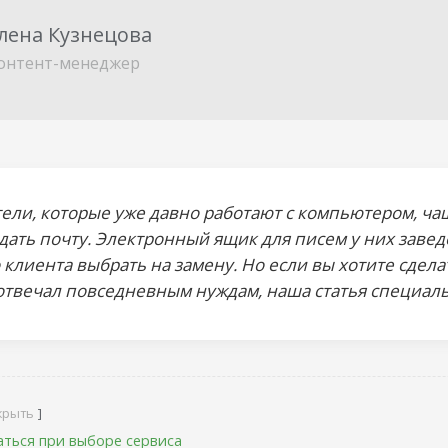
лена Кузнецова
онтент-менеджер
ели, которые уже давно работают с компьютером, чащ
дать почту. Электронный ящик для писем у них завед
 клиента выбрать на замену. Но если вы хотите сде
отвечал повседневным нуждам, наша статья специаль
крыть
аться при выборе сервиса