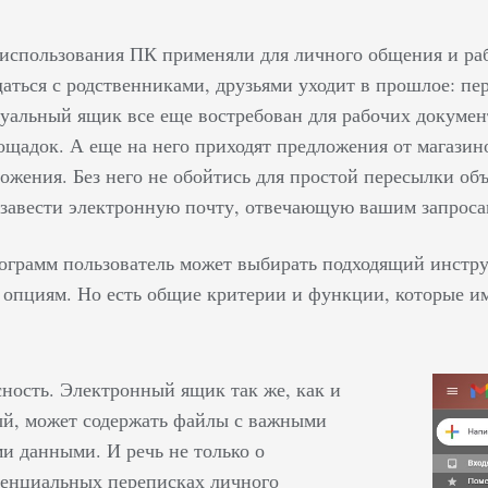
 использования ПК применяли для личного общения и рабо
аться с родственниками, друзьями уходит в прошлое: пе
туальный ящик все еще востребован для рабочих докумен
ощадок. А еще на него приходят предложения от магази
ожения. Без него не обойтись для простой пересылки об
е завести электронную почту, отвечающую вашим запроса
ограмм пользователь может выбирать подходящий инстру
опциям. Но есть общие критерии и функции, которые и
сность. Электронный ящик так же, как и
й, может содержать файлы с важными
и данными. И речь не только о
енциальных переписках личного