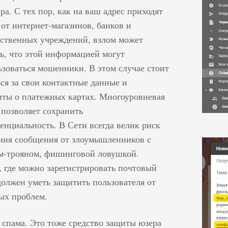
ра. С тех пор, как на ваш адрес приходят
 от интернет-магазинов, банков и
рственных учреждений, взлом может
ть, что этой информацией могут
ьзоваться мошенники. В этом случае стоит
ься за свои контактные данные и
иты о платежных картах. Многоуровневая
 позволяет сохранить
енциальность. В Сети всегда велик риск
ния сообщения от злоумышленников с
м-трояном, фишинговой ловушкой.
, где можно зарегистрировать почтовый
должен уметь защитить пользователя от
ых проблем.
 спама. Это тоже средство защиты юзера