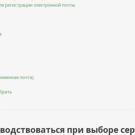
ля регистрации электронной почты
а
ременная почта)
ыбрать
водствоваться при выборе се