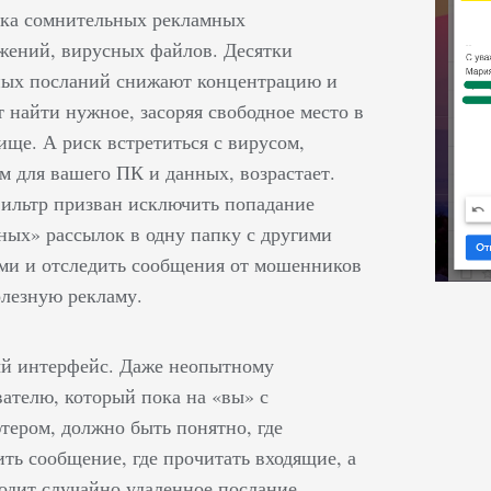
ока сомнительных рекламных
жений, вирусных файлов. Десятки
ых посланий снижают концентрацию и
 найти нужное, засоряя свободное место в
ище. А риск встретиться с вирусом,
м для вашего ПК и данных, возрастает.
ильтр призван исключить попадание
ных» рассылок в одну папку с другими
ми и отследить сообщения от мошенников
олезную рекламу.
й интерфейс. Даже неопытному
вателю, который пока на «вы» с
тером, должно быть понятно, где
ить сообщение, где прочитать входящие, а
ходит случайно удаленное послание.