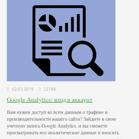
общее число посетителей на количество тех,…
02.03.2019
22188
Google Analytics: вход в аккаунт
Вам нужен доступ ко всем данным о трафике и
производительности вашего сайта? Зайдите в свою
учетную запись Google Analytics, и вы сможете
просматривать все аналитические данные и вносить