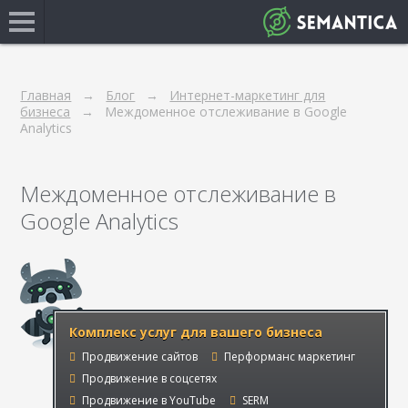
Главная
Блог
Интернет-маркетинг для
бизнеса
Междоменное отслеживание в Google
Analytics
Междоменное отслеживание в
Google Analytics
Комплекс услуг для вашего бизнеса
Продвижение сайтов
Перформанс маркетинг
Продвижение в соцсетях
Продвижение в YouTube
SERM