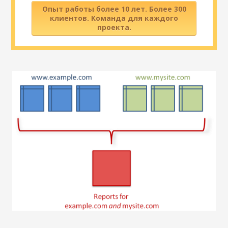
Опыт работы более 10 лет. Более 300
клиентов. Команда для каждого
проекта.