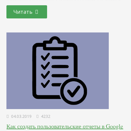
изменения в настройки. Сегодня расскажем, как войти в
GA и защититься от злоумышленников. Как войти
Читать
Перейдите на сайт Google Analytics. Введите адрес
электронной почты, связанный с вашей учетной записью
Google, и нажмите…
04.03.2019
4232
Как создать пользовательские отчеты в Google