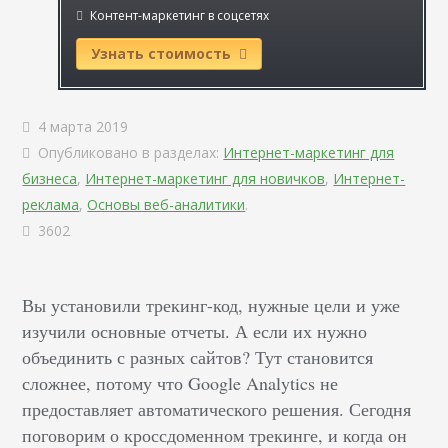
Контент-маркетинг в соцсетях
Узнать стоимость
4 марта 2019
Опубликовано в разделах:
Интернет-маркетинг для
бизнеса
,
Интернет-маркетинг для новичков
,
Интернет-
реклама
,
Основы веб-аналитики
.
3602
Вы установили трекинг-код, нужные цели и уже
изучили основные отчеты. А если их нужно
объединить с разных сайтов? Тут становится
сложнее, потому что Google Analytics не
предоставляет автоматического решения. Сегодня
поговорим о кроссдоменном трекинге, и когда он