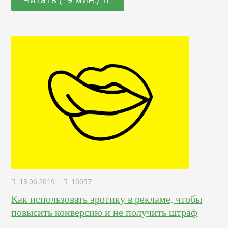
PPC-стратегию, которая приносила компании результаты.
Чаще, даже выше, чем ожидалось. Но, конечно, не всегда
все было идеально. Я наделал много ошибок. Каждый…
18.06.2019
10057
Как использовать эротику в рекламе, чтобы
повысить конверсию и не получить штраф