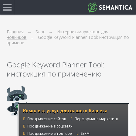
Главная
Блог
Интернет-маркетинг для
новичков
Google Keyword Planner Tool: инструкция по
примене…
Google Keyword Planner Tool:
инструкция по применению
Комплекс услуг для вашего бизнеса
Продвижение сайтов
Перформанс маркетинг
Продвижение в соцсетях
Продвижение в YouTube
SERM