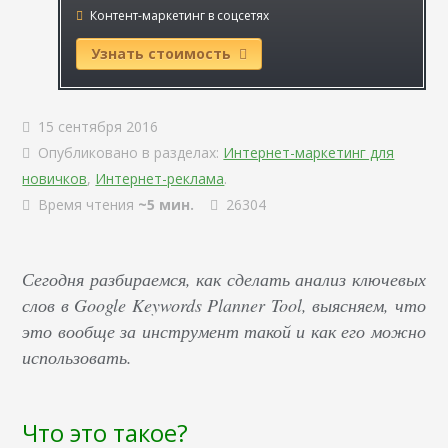
Контент-маркетинг в соцсетях
Узнать стоимость
15 сентября 2016
Опубликовано в разделах:
Интернет-маркетинг для
новичков
,
Интернет-реклама
.
Время чтения
~5 мин.
26304
Сегодня разбираемся, как сделать анализ ключевых
слов в Google Keywords Planner Tool, выясняем, что
это вообще за инструмент такой и как его можно
использовать.
Что это такое?