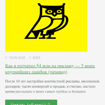
16.09.2020
8209
Как я потратил $4 млн на рекламу — 5 моих
крупнейших ошибок (перевод)
После 10 лет настройки контекстной рекламы, миллионов
долларов, тысяч конверсий и продаж, я считаю, настало
время рассказать о моих самых грубых и больших
ошибках. Я работал в нескольких стартапах, в разных
тематиках. Но мне всегда удавалось построить хорошую
Читать (~9 мин.)