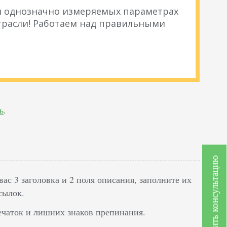
 и однозначно измеряемых параметрах
расли! Работаем над правильными
ь
.
Получить консультацию
ас 3 заголовка и 2 поля описания, заполните их
сылок.
ечаток и лишних знаков препинания.