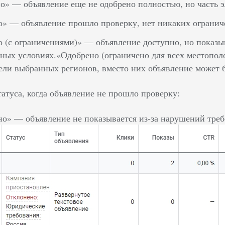
» — объявление еще не одобрено полностью, но часть э
» — объявление прошло проверку, нет никаких ограниче
 (с ограничениями)» — объявление доступно, но показы
ных условиях.«Одобрено (ограничено для всех местопо
ели выбранных регионов, вместо них объявление может 
татуса, когда объявление не прошло проверку:
о» — объявление не показывается из-за нарушений треб