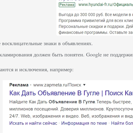
е восклицательные знаки в объявлениях.
кламирования должен быть понятен. Google не поддерж
чаются и исключения, например: