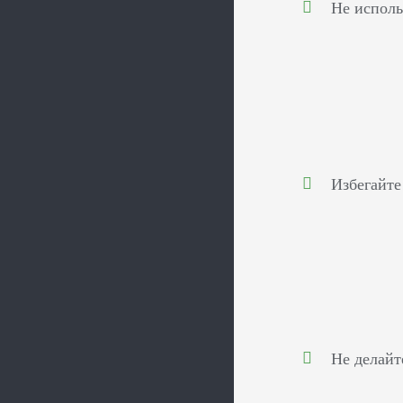
Не исполь
Избегайте
Не делайт