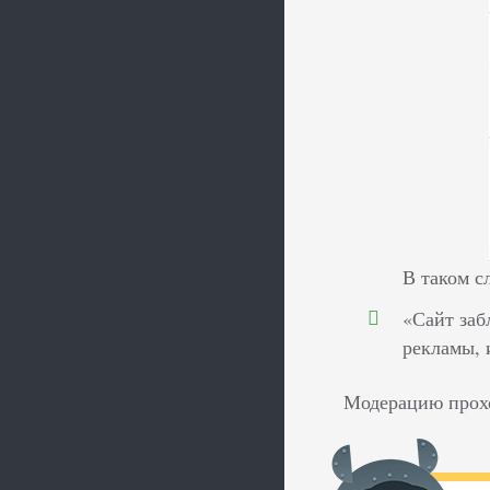
В таком с
«Сайт заб
рекламы, 
Модерацию прохо