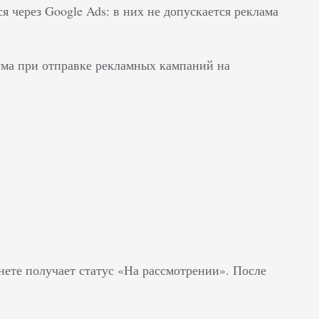
я через Google Ads: в них не допускается реклама
 ума при отправке рекламных кампаний на
инете получает статус «На рассмотрении». После