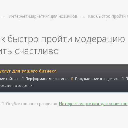
Интернет-маркетинг для новичков
Как быстро пройти 
ак быстро пройти модерацию 
ить счастливо
услуг для вашего бизнеса
ие сайтов
Перформанс маркетинг
Продвижение в соцсетях
П
ркетинг в соцсетях
Опубликовано в разделах:
Интернет-маркетинг для новичков