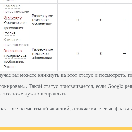
лучае вы можете кликнуть на этот статус и посмотреть, 
локирован». Такой статус присваивается, если Google р
и это тоже нужно исправлять.
дят все элементы объявлений, а также ключевые фразы и