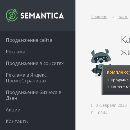
Главная
Блог
К
Продвижение сайта
ж
Реклама
Продвижение в соцсетях
Комплекс 
Реклама в Яндекс
ПромоСтраницах
Продвижен
Контент-ма
Продвижение бизнеса в
Дзен
3 февраля 2020
Акции
10344
Контакты