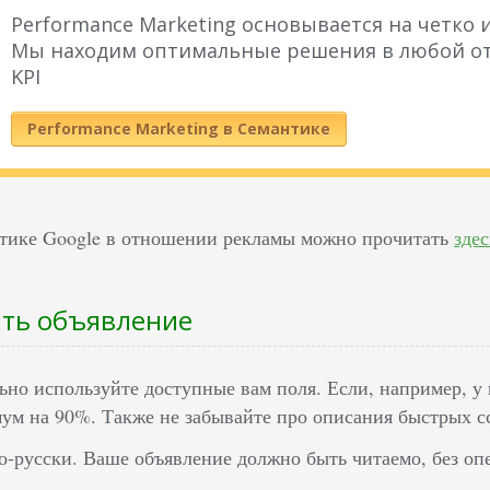
Performance Marketing основывается на четко
Мы находим оптимальные решения в любой от
KPI
Performance Marketing в Семантике
тике Google в отношении рекламы можно прочитать
здес
ить объявление
но используйте доступные вам поля. Если, например, у в
ум на 90%. Также не забывайте про описания быстрых с
-русски. Ваше объявление должно быть читаемо, без оп