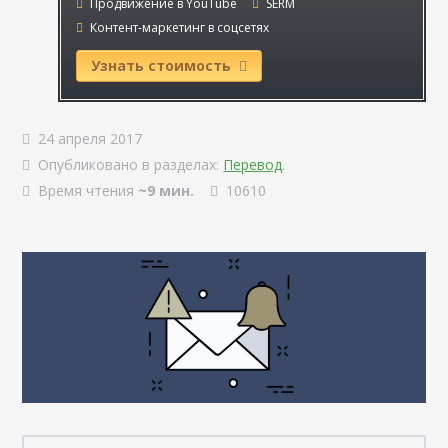
Продвижение в YouTube
SERM
Контент-маркетинг в соцсетях
Узнать стоимость
24 апреля 2017
Опубликовано в разделах:
Перевод
.
Время чтения
~9 мин.
10610