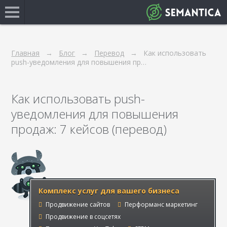
Главная
Блог
Перевод
Как использовать
push-уведомления для повышения пр…
Как использовать push-
уведомления для повышения
продаж: 7 кейсов (перевод)
Комплекс услуг для вашего бизнеса
Продвижение сайтов
Перформанс маркетинг
Продвижение в соцсетях