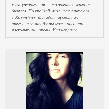
Push-уведомления – это золотая жила для
бизнеса. По крайней мере, так считают
в
Kissmetrics. Мы адаптировали их
аргументы, чтобы вы могли оценить,
насколько они правы. Или неправы.