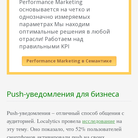
Performance Marketing
основывается на четко и
однозначно измеряемых
параметрах Мы находим
оптимальные решения в любой
отрасли! Работаем над
правильными KPI
Performance Marketing в Семантике
Push-уведомления для бизнеса
Push-уведомления – отличный способ общения с
аудиторией. Localytics провела
исследование
на
эту тему. Оно показало, что 52% пользователей
смартфонов активировали push на своих