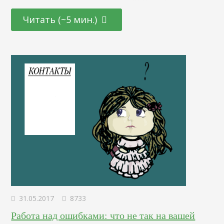
что вы также можете использовать SEO, чтобы повысить
количество загрузок вашего мобильного приложения?
Читать (~5 мин.)
Профайл мобильного приложения не появляется в
поисковой выдаче, как обычные сайты. Так что вы
можете сделать, чтобы ваше мобильное приложение
появлялось…
31.05.2017
8733
Работа над ошибками: что не так на вашей