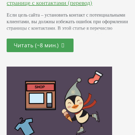
странице с контактами (перевод)
Если цель сайта – установить контакт с потенциальными
клиентами, вы должны избежать ошибок при оформлении
страницы с контактами. В этой статье я перечислю
ошибки, которые раздражают пользователей больше
всего. Форма и больше ничего Если на вашей странице с
Читать (~8 мин.)
контактами есть форма и ничего больше, вы плохо
заботитесь о своих клиентах. Всегда есть те люди,
которые хотят задать вопрос – по…