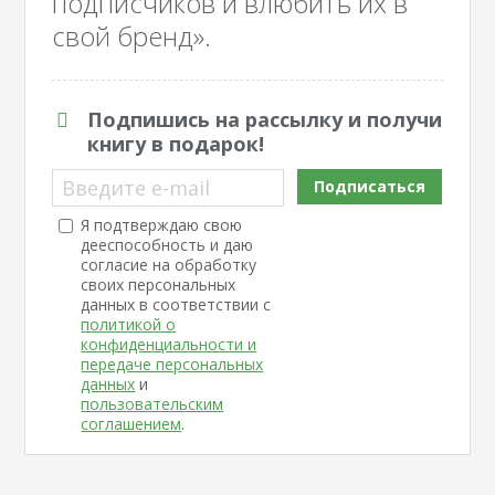
подписчиков и влюбить их в
свой бренд».
Подпишись на рассылку и получи
книгу в подарок!
Введите e-mail
Подписаться
Я подтверждаю свою
дееспособность и даю
согласие на обработку
своих персональных
данных в соответствии с
политикой о
конфиденциальности и
передаче персональных
данных
и
пользовательским
соглашением
.