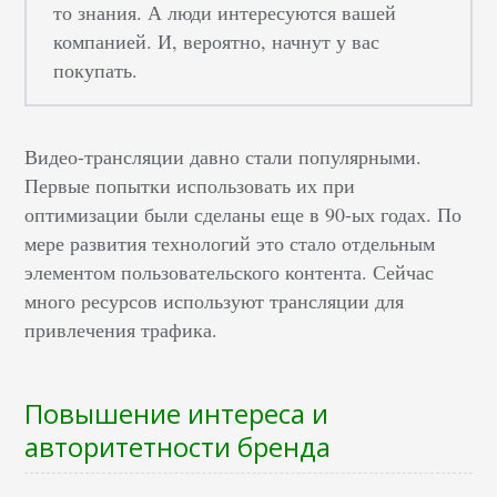
то знания. А люди интересуются вашей
компанией. И, вероятно, начнут у вас
покупать.
Видео-трансляции давно стали популярными.
Первые попытки использовать их при
оптимизации были сделаны еще в 90-ых годах. По
мере развития технологий это стало отдельным
элементом пользовательского контента. Сейчас
много ресурсов используют трансляции для
привлечения трафика.
Повышение интереса и
авторитетности бренда