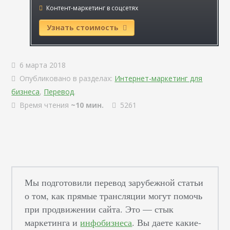
Контент-маркетинг в соцсетях
Узнать стоимость
6 марта 2018
Опубликовано в разделах:
Интернет-маркетинг для
бизнеса
,
Перевод
.
Время чтения
~10 мин.
5261
Мы подготовили перевод зарубежной статьи
о том, как прямые трансляции могут помочь
при продвижении сайта. Это — стык
маркетинга и
инфобизнеса
. Вы даете какие-