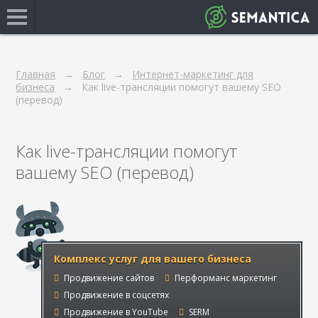
Главная
Блог
Интернет-маркетинг для
бизнеса
Как live-трансляции помогут вашему SEO
(перевод)
Как live-трансляции помогут
вашему SEO (перевод)
Комплекс услуг для вашего бизнеса
Продвижение сайтов
Перформанс маркетинг
Продвижение в соцсетях
Продвижение в YouTube
SERM