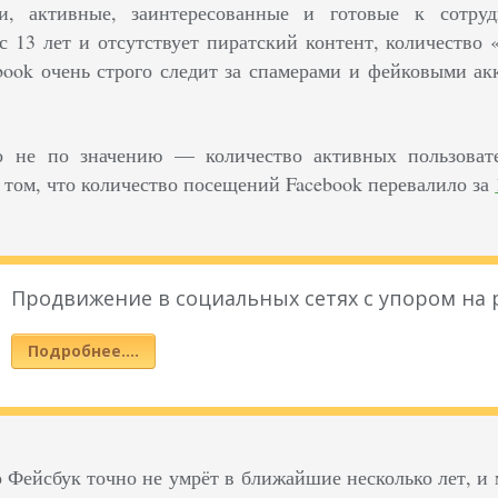
и, активные, заинтересованные и готовые к сотруд
с 13 лет и отсутствует пиратский контент, количество
book очень строго следит за спамерами и фейковыми а
о не по значению — количество активных пользовате
о том, что количество посещений Facebook перевалило за
Продвижение в социальных сетях с упором на
Подробнее….
о Фейсбук точно не умрёт в ближайшие несколько лет, и 