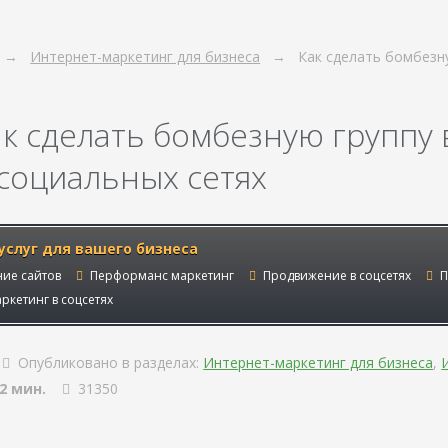
Интернет-маркетинг для бизнеса
Как сделать бомбезн
ак сделать бомбезную группу
 социальных сетях
услуг для вашего бизнеса
ие сайтов
Перформанс маркетинг
Продвижение в соцсетях
П
ркетинг в соцсетях
Опубликовано в разделах:
Интернет-маркетинг для бизнеса
,
2 мин.
31350