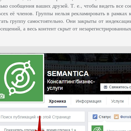
ько сообщения ваших друзей. Т. е., чтобы видеть все с
 всех её членов. Группы нельзя рекламировать в рамках 
гать группу самостоятельно. Они закрыты от индексац
осещений, а весь контент скрыт от незарегистрированных