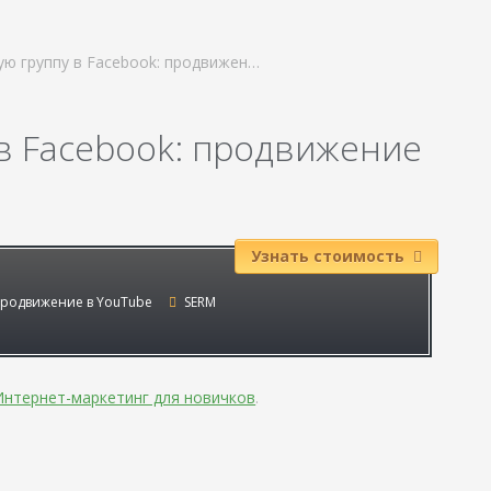
ую группу в Facebook: продвижен…
 в Facebook: продвижение
Узнать стоимость
родвижение в YouTube
SERM
Интернет-маркетинг для новичков
.