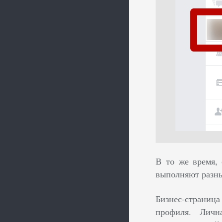
В то же время,
выполняют разны
Бизнес-страниц
профиля. Личн