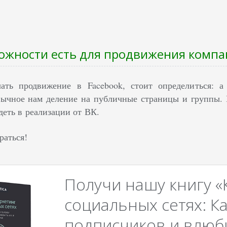
ожности есть для продвижения компа
ать продвижение в Facebook, стоит определиться: 
ычное нам деление на публичные страницы и группы. 
еть в реализации от ВК.
раться!
Получи нашу книгу «
социальных сетях: Ка
подписчиков и влюби