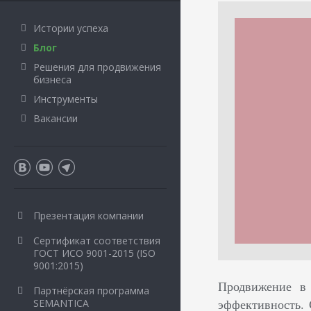
Истории успеха
Блог
Решения для продвижения
бизнеса
Инструменты
Вакансии
Презентация компании
Сертификат соответствия
ГОСТ ИСО 9001-2015 (ISO
9001:2015)
Продвижение в 
Партнёрская программа
эффективность.
SEMANTICA