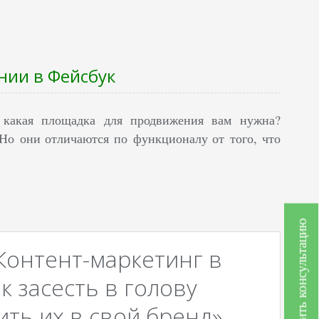
нии в Фейсбук
а какая площадка для продвижения вам нужна?
Но они отличаются по функционалу от того, что
Получить консультацию
Контент-маркетинг в
к засесть в голову
ть их в свой бренд».