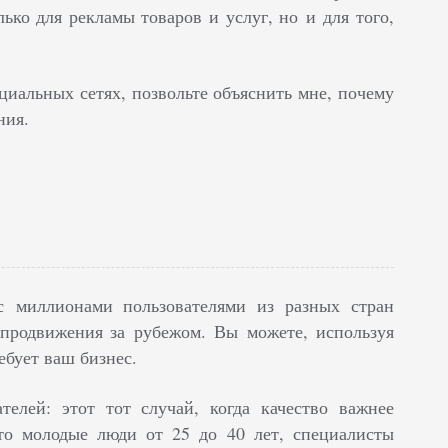
ько для рекламы товаров и услуг, но и для того,
циальных сетях, позвольте объяснить мне, почему
ния.
с миллионами пользователями из разных стран
продвижения за рубежом. Вы можете, используя
ебует ваш бизнес.
елей: этот тот случай, когда качество важнее
то молодые люди от 25 до 40 лет, специалисты