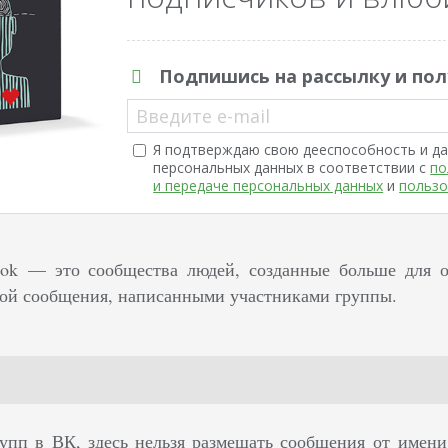
Подпишись на рассылку и пол
Введите e-mail
Я подтверждаю свою дееспособность и да
персональных данных в соответствии с
по
и передаче персональных данных
и
пользо
ook — это сообщества людей, созданные больше для 
бой сообщения, написанными участниками группы.
упп в ВК, здесь нельзя размещать сообщения от имени