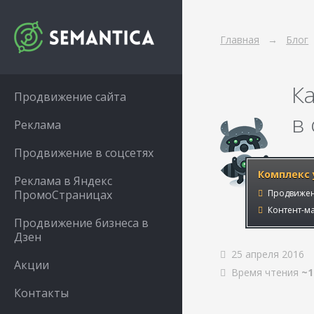
Главная
Блог
К
Продвижение сайта
в
Реклама
Продвижение в соцсетях
Комплекс 
Реклама в Яндекс
ПромоСтраницах
Продвижен
Контент-ма
Продвижение бизнеса в
Дзен
25 апреля 2016
Акции
Время чтения
~1
Контакты