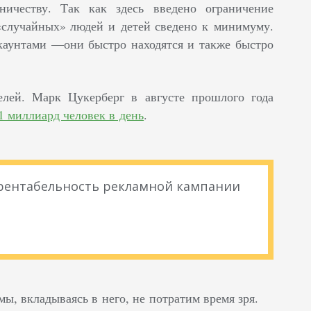
ничеству. Так как здесь введено ограничение
 «случайных» людей и детей сведено к минимуму.
ккаунтами —они быстро находятся и также быстро
лей. Марк Цукерберг в августе прошлого года
1 миллиард человек в день
.
 рентабельность рекламной кампании
мы, вкладываясь в него, не потратим время зря.