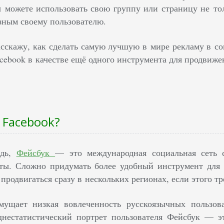
 можете использовать свою группу или страницу не тол
зным своему пользователю.
асскажу, как сделать самую лучшую в мире рекламу в со
acebook в качестве ещё одного инструмента для продвиже
 Facebook?
едь,
Фейсбук
— это международная социальная сеть 
еты. Сложно придумать более удобный инструмент для 
продвигаться сразу в нескольких регионах, если этого тр
мущает низкая вовлеченность русскоязычных пользоват
еднестатистический портрет пользователя Фейсбук — э