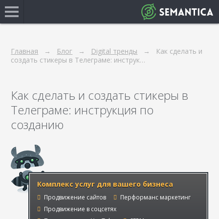
Главная
Блог
Digital тренды
Как сделать и
создать стикеры в Телеграме: инструк…
Как сделать и создать стикеры в
Телеграме: инструкция по
созданию
Комплекс услуг для вашего бизнеса
Продвижение сайтов
Перформанс маркетинг
Продвижение в соцсетях