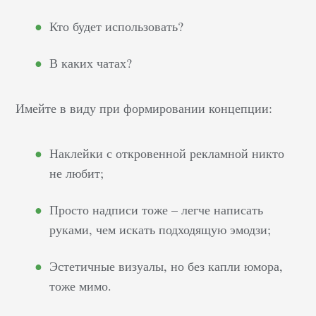
Кто будет использовать?
В каких чатах?
Имейте в виду при формировании концепции:
Наклейки с откровенной рекламной никто
не любит;
Просто надписи тоже – легче написать
руками, чем искать подходящую эмодзи;
Эстетичные визуалы, но без капли юмора,
тоже мимо.