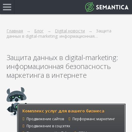
Главная
Блог
Digital новости
Защита
данных в digital-marketing: информационная…
Защита данных в digital-marketing:
информационная безопасность
маркетинга в интернете
Комплекс услуг для вашего бизнеса
Продвижение сайтов
Перформанс маркетинг
Продвижение в соцсетях