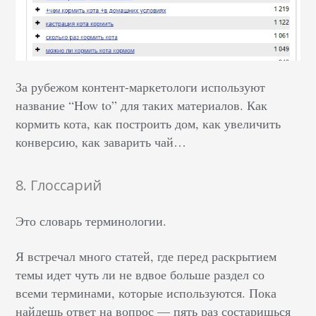
За рубежом контент-маркетологи используют
название “How to” для таких материалов. Как
кормить кота, как построить дом, как увеличить
конверсию, как заварить чай…
8. Глоссарий
Это словарь терминологии.
Я встречал много статей, где перед раскрытием
темы идет чуть ли не вдвое больше раздел со
всеми терминами, которые используются. Пока
найдешь ответ на вопрос — пять раз состаришься