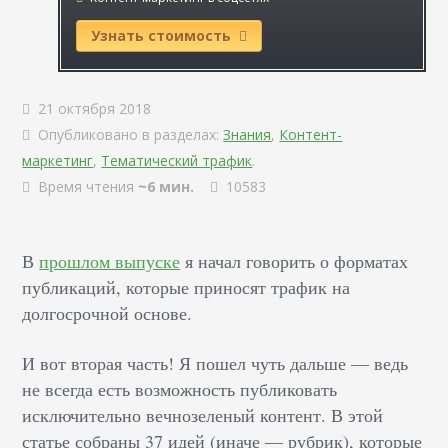
Узнать стоимость
21 октября 2018
Опубликовано в разделах:
Знания
,
Контент-
маркетинг
,
Тематический трафик
.
Время чтения
~6 мин.
10583
В
прошлом выпуске
я начал говорить о форматах
публикаций, которые приносят трафик на
долгосрочной основе.
И вот вторая часть! Я пошел чуть дальше — ведь
не всегда есть возможность публиковать
исключительно вечнозеленый контент. В этой
статье собраны 37 идей (иначе — рубрик), которые