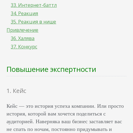
33. Интернет-баттл
34. Реакция
35. Реакция в нише
Привлечение
36. Халява
37. Конкурс
Повышение экспертности
1. Кейс
Кейс — это история успеха компании. Или просто
история, которой вам хочется поделиться с
аудиторией. Наверняка ваш бизнес заставляет вас
не спать по ночам, постоянно придумывать и