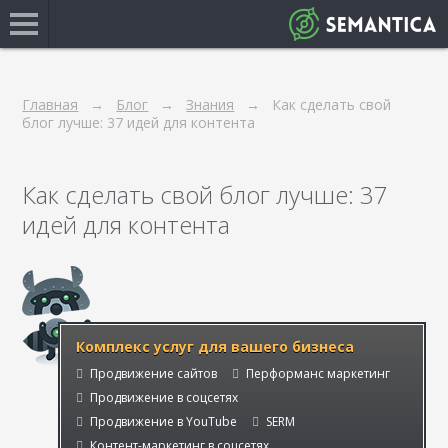
Главная
Блог
Знания
Как сделать свой
блог лучше: 37 идей для контента
Как сделать свой блог лучше: 37
идей для контента
Комплекс услуг для вашего бизнеса
Продвижение сайтов
Перформанс маркетинг
Продвижение в соцсетях
Продвижение в YouTube
SERM
Контент-маркетинг в соцсетях